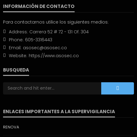
INFORMACIÓN DE CONTACTO
Para contactarnos utilice los siguientes medios:
Address:
Carrera 52 # 72 - 131 Of. 304
Phone:
605-3316443
Email:
asosec@asosec.co
Website:
https://www.asosec.co
BUSQUEDA
ENLACES IMPORTANTES A LA SUPERVIGILANCIA
RENOVA