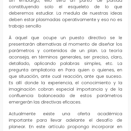
sin embargo, ello será un punto de partida
constituyendo solo el esqueleto de lo que
deberemos estudiar. La medula de nuestras ideas
deben estar plasmadas operativamente y eso no es
trabajo sencillo
Á aquel que ocupe un puesto directivo se le
presentarán alternativas al momento de diseñar los
parámetros y contenidos de un plan. La teoría
aconseja, en términos generales, ser preciso, claro,
detallado, aplicando palabras simples, etc. La
pregunta ampliatoria en Para quien o quienes, en
que situación, ante cual reacción, ante que suceso.
Es allí donde la experiencia, el conocimiento y la
imaginación cobran especial importancia y de la
confluencia balanceada de estos parámetros
emergerán las directivas eficaces.
Actualmente existe una oferta académica
importante para llevar adelante el desafío de
planear. En este artículo propongo incorporar en