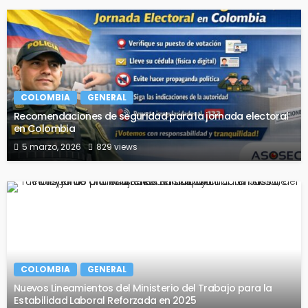
COLOMBIA
GENERAL
Recomendaciones de seguridad para la jornada electoral
en Colombia
5 marzo, 2026
829 views
COLOMBIA
GENERAL
Nuevos Lineamientos del Ministerio del Trabajo para la
Estabilidad Laboral Reforzada en 2025