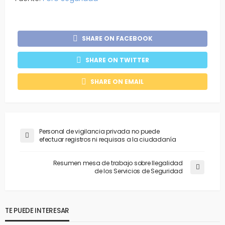
SHARE ON FACEBOOK
SHARE ON TWITTER
SHARE ON EMAIL
Personal de vigilancia privada no puede
efectuar registros ni requisas a la ciudadanía
Resumen mesa de trabajo sobre Ilegalidad
de los Servicios de Seguridad
TE PUEDE INTERESAR