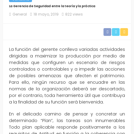
La Gerencia de Seguridad entre la teoría y la práctica
General
18 mayo, 2019
822 views
La función del gerente conlleva variadas actividades
dirigidas a maximizar la producción por medio de
medidas que configuren un escenario de riesgos
controlados o controlables y a impedir las acciones
de posibles amenazas que afecten el patrimonio.
Para ello, ningún recurso que se encuadre en las
normas de la organización deberá ser descartado,
por el contrario, toda herramienta útil que contribuya
a la finalidad de su función será bienvenida.
En el delicado camino de pensar y concretar un
determinado “Plan”, las tareas son innumerables
Todo plan aplicable responde positivamente a los
requisitos de Aptitud, en función a la coherencia con