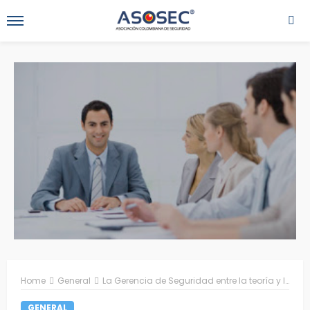
Home
General
La Gerencia de Seguridad entre la teoría y la práctica
GENERAL