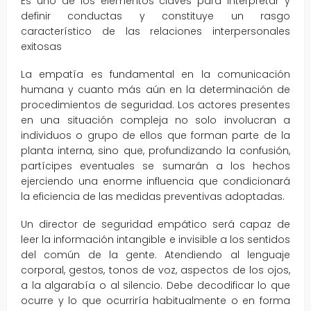
Es uno de los elementos claves para interpretar y
definir conductas y constituye un rasgo
característico de las relaciones interpersonales
exitosas
La empatía es fundamental en la comunicación
humana y cuanto más aún en la determinación de
procedimientos de seguridad. Los actores presentes
en una situación compleja no solo involucran a
individuos o grupo de ellos que forman parte de la
planta interna, sino que, profundizando la confusión,
partícipes eventuales se sumarán a los hechos
ejerciendo una enorme influencia que condicionará
la eficiencia de las medidas preventivas adoptadas.
Un director de seguridad empático será capaz de
leer la información intangible e invisible a los sentidos
del común de la gente. Atendiendo al lenguaje
corporal, gestos, tonos de voz, aspectos de los ojos,
a la algarabía o al silencio. Debe decodificar lo que
ocurre y lo que ocurriría habitualmente o en forma