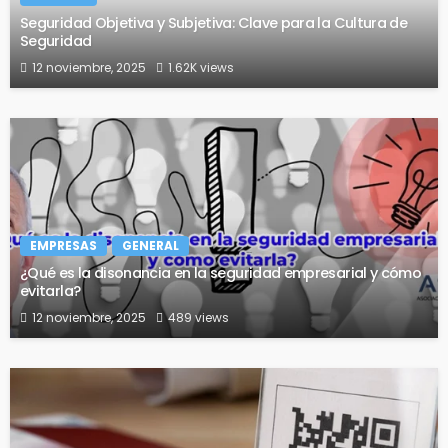
Seguridad Objetiva y Subjetiva: Clave para la Cultura de
Seguridad
12 noviembre, 2025
1.62K views
EMPRESAS
GENERAL
¿Qué es la disonancia en la seguridad empresarial y cómo
evitarla?
12 noviembre, 2025
489 views