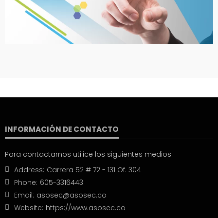
INFORMACIÓN DE CONTACTO
Para contactarnos utilice los siguientes medios:
Address:
Carrera 52 # 72 - 131 Of. 304
Phone:
605-3316443
Email:
asosec@asosec.co
Website:
https://www.asosec.co