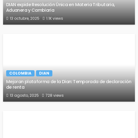
DIAN expide Resolución Única en Materia Tributaria,
Aduanera y Cambiaria
13 octubre, 2025
1.1K views
COLOMBIA
DIAN
Mejoran plataforma de la Dian: Temporada de declaración
de renta
13 agosto, 2025
728 views