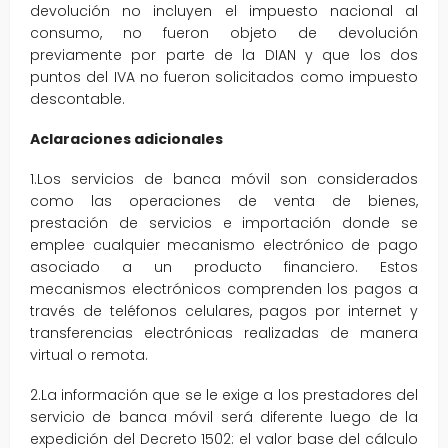
devolución no incluyen el impuesto nacional al
consumo, no fueron objeto de devolución
previamente por parte de la DIAN y que los dos
puntos del IVA no fueron solicitados como impuesto
descontable.
Aclaraciones adicionales
1.Los servicios de banca móvil son considerados
como las operaciones de venta de bienes,
prestación de servicios e importación donde se
emplee cualquier mecanismo electrónico de pago
asociado a un producto financiero. Estos
mecanismos electrónicos comprenden los pagos a
través de teléfonos celulares, pagos por internet y
transferencias electrónicas realizadas de manera
virtual o remota.
2.La información que se le exige a los prestadores del
servicio de banca móvil será diferente luego de la
expedición del Decreto 1502: el valor base del cálculo