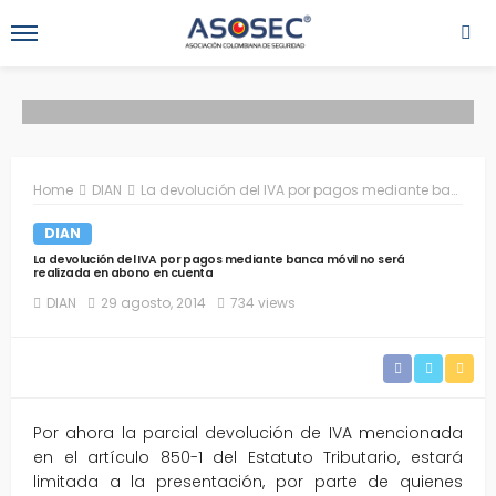
Home
DIAN
La devolución del IVA por pagos mediante banca móvil no será realizada en abono en cuenta
DIAN
La devolución del IVA por pagos mediante banca móvil no será
realizada en abono en cuenta
DIAN
29 agosto, 2014
734 views
Por ahora la parcial devolución de IVA mencionada
en el artículo 850-1 del Estatuto Tributario, estará
limitada a la presentación, por parte de quienes