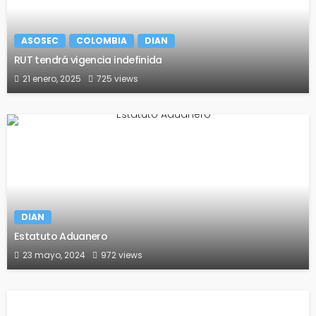
ASOSEC
COLOMBIA
DIAN
RUT tendrá vigencia indefinida
21 enero, 2025
725 views
DIAN
Estatuto Aduanero
23 mayo, 2024
972 views