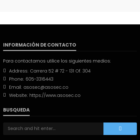
INFORMACIÓN DE CONTACTO
Para contactarnos utilice los siguientes medios:
Address:
Carrera 52 # 72 - 131 Of. 304
Phone:
605-3316443
Email:
asosec@asosec.co
Website:
https://www.asosec.co
BUSQUEDA