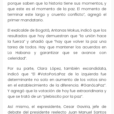
porque saben que la historia tiene sus momentos, y
que este es el momento de la paz. El momento de
terminar este largo y cruento conflicto”, agregó el
primer mandatario.
El exalcalde de Bogotá, Antanas Mokus, indicó que los
resultados que hoy demuestran que “la unión hace
la fuerza” y añadió que “hay que volver la paz una
tarea de todos. Hay que mantener los acuerdos en
La Habana y garantizar que se avance con
celeridad”.
Por su parte, Clara López, también excandidata,
indicó que “El #VotoPorLaPaz de la izquierda fue
determinante no solo en aumento de los votos sino
en el establecimiento de la diferencia. #GanóLaPaz”.
Y agregó que la votación de hoy fue extraoridinaria y
que se trató de un “plebiscito por la paz”.
Así mismo, el expresidente, Cesar Gaviria, jefe de
debate del presidente reelecto Juan Manuel Santos