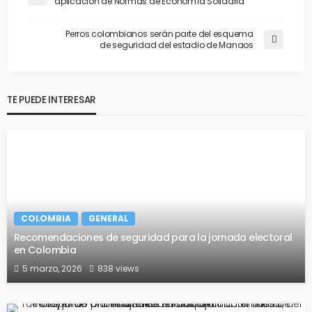
aplicación de Normas de Economía Solidaria
Perros colombianos serán parte del esquema
de seguridad del estadio de Manaos
TE PUEDE INTERESAR
COLOMBIA
GENERAL
Recomendaciones de seguridad para la jornada electoral
en Colombia
5 marzo, 2026
838 views