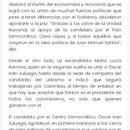
destacó el triunfo del economista y reconoció que se
logró con la unión de muchas fuerzas políticas que
pese a tener diferencias con el Gobierno, decidieron
apostarle a la paz. “Gracias a los votos de la Unidad
Nacional, al apoyo de la candidata por el Polo
Democrático, Clara López, y a todos aquellos que
creyeron en la idea política de Juan Manuel Santos”,
dijo.
Desde el otro lado, La excandidata Marta Lucía
Ramírez, quien en la segunda vuelta se unió a Óscar
Iván Zuluaga, habló desde la sede de campaña del
candidato del uribismo e indicó que seguirá
trabajando por Colombia, al tiempo de enfatizó en
que hay que aceptar que Santos es el presidente de
todos los colombianos, no solo que quienes
ganaron con él.
El candidato por el Centro Democrático, Óscar Ivan
Zuluaga, agradeció en primera instancia a los cerca
de siete millones de colombianos que votaron por él,