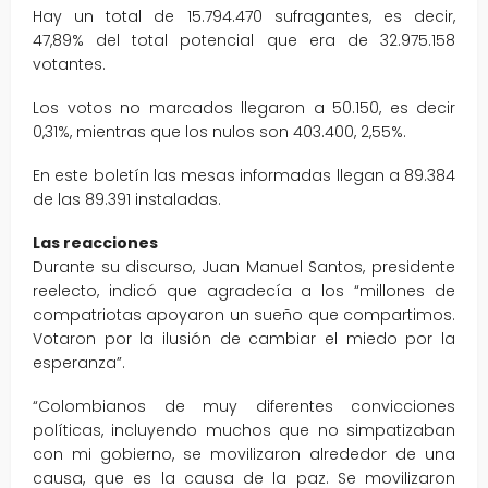
Hay un total de 15.794.470 sufragantes, es decir,
47,89% del total potencial que era de 32.975.158
votantes.
Los votos no marcados llegaron a 50.150, es decir
0,31%, mientras que los nulos son 403.400, 2,55%.
En este boletín las mesas informadas llegan a 89.384
de las 89.391 instaladas.
Las reacciones
Durante su discurso, Juan Manuel Santos, presidente
reelecto, indicó que agradecía a los “millones de
compatriotas apoyaron un sueño que compartimos.
Votaron por la ilusión de cambiar el miedo por la
esperanza”.
“Colombianos de muy diferentes convicciones
políticas, incluyendo muchos que no simpatizaban
con mi gobierno, se movilizaron alrededor de una
causa, que es la causa de la paz. Se movilizaron