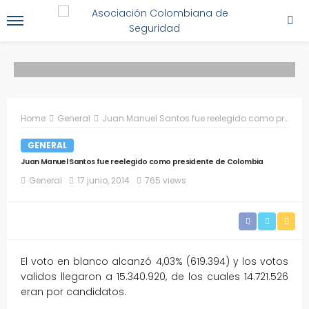
Home
General
Juan Manuel Santos fue reelegido como presidente de Colombia
GENERAL
Juan Manuel Santos fue reelegido como presidente de Colombia
General
17 junio, 2014
765 views
El voto en blanco alcanzó 4,03% (619.394) y los votos
validos llegaron a 15.340.920, de los cuales 14.721.526
eran por candidatos.