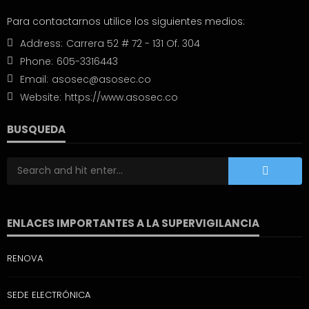
Para contactarnos utilice los siguientes medios:
Address:
Carrera 52 # 72 - 131 Of. 304
Phone:
605-3316443
Email:
asosec@asosec.co
Website:
https://www.asosec.co
BUSQUEDA
ENLACES IMPORTANTES A LA SUPERVIGILANCIA
RENOVA
SEDE ELECTRÓNICA