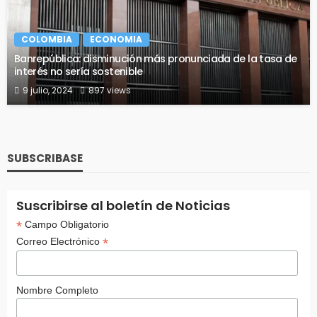
COLOMBIA
ECONOMIA
Banrepública: disminución más pronunciada de la tasa de
interés no sería sostenible
9 julio, 2024
897 views
SUBSCRIBASE
Suscribirse al boletín de Noticias
*
Campo Obligatorio
*
Correo Electrónico
Nombre Completo