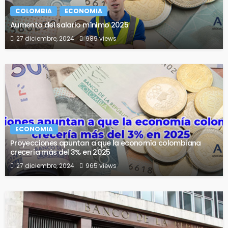
COLOMBIA
ECONOMIA
Aumento del salario mínimo 2025
27 diciembre, 2024
989 views
ECONOMIA
Proyecciones apuntan a que la economía colombiana
crecería más del 3% en 2025
27 diciembre, 2024
965 views