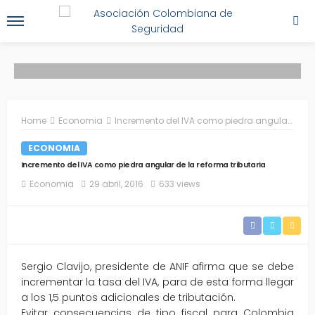
Home
Economia
Incremento del IVA como piedra angular de la reforma tributaria
ECONOMIA
Incremento del IVA como piedra angular de la reforma tributaria
Economia
29 abril, 2016
633 views
Sergio Clavijo, presidente de ANIF afirma que se debe
incrementar la tasa del IVA, para de esta forma llegar
a los 1,5 puntos adicionales de tributación.
Evitar consecuencias de tipo fiscal para Colombia