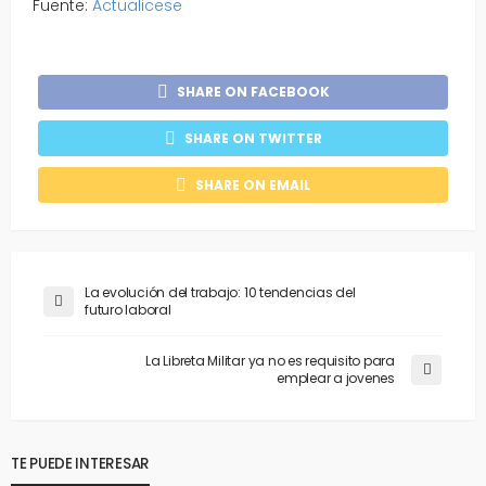
Fuente:
Actualicese
SHARE ON FACEBOOK
SHARE ON TWITTER
SHARE ON EMAIL
La evolución del trabajo: 10 tendencias del
futuro laboral
La Libreta Militar ya no es requisito para
emplear a jovenes
TE PUEDE INTERESAR