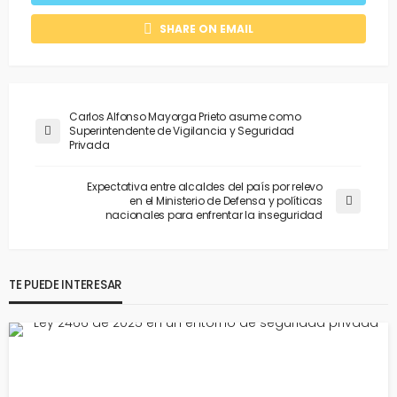
SHARE ON EMAIL
Carlos Alfonso Mayorga Prieto asume como
Superintendente de Vigilancia y Seguridad
Privada
Expectativa entre alcaldes del país por relevo
en el Ministerio de Defensa y políticas
nacionales para enfrentar la inseguridad
TE PUEDE INTERESAR