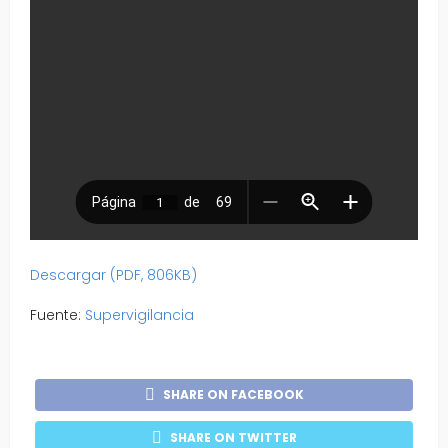
Descargar (PDF, 806KB)
Fuente:
Supervigilancia
SHARE ON FACEBOOK
SHARE ON TWITTER