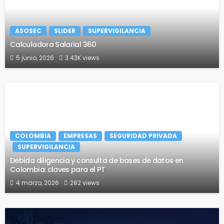
ASOSEC
SLIDER
SUPERVIGILANCIA
Calculadora Salarial 360
5 junio, 2026
3.43K views
COLOMBIA
EMPRESAS
SEGURIDAD PRIVADA
SUPERVIGILANCIA
Debida diligencia y consulta de bases de datos en
Colombia: claves para el PT
4 marzo, 2026
282 views