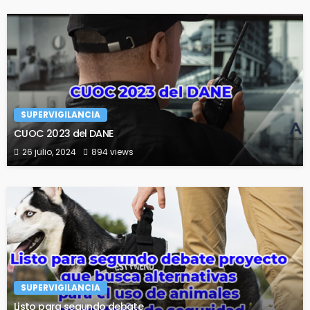
SUPERVIGILANCIA
CUOC 2023 del DANE
26 julio, 2024
894 views
SUPERVIGILANCIA
Listo para segundo debate