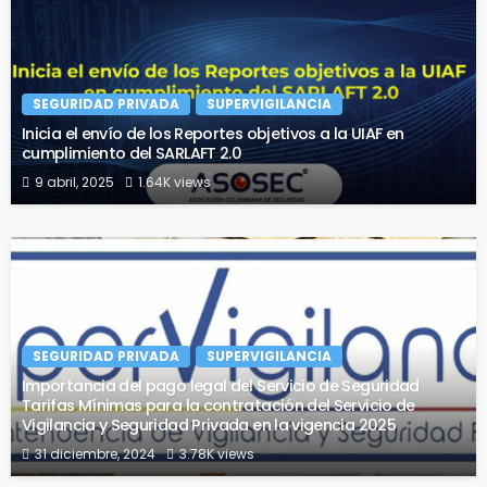
SEGURIDAD PRIVADA
SUPERVIGILANCIA
Inicia el envío de los Reportes objetivos a la UIAF en
cumplimiento del SARLAFT 2.0
9 abril, 2025
1.64K views
SEGURIDAD PRIVADA
SUPERVIGILANCIA
Importancia del pago legal del Servicio de Seguridad
Tarifas Mínimas para la contratación del Servicio de
Vigilancia y Seguridad Privada en la vigencia 2025
31 diciembre, 2024
3.78K views