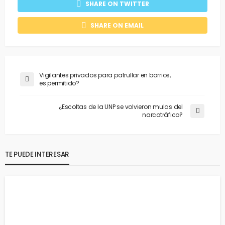
SHARE ON TWITTER
SHARE ON EMAIL
Vigilantes privados para patrullar en barrios,
es permitido?
¿Escoltas de la UNP se volvieron mulas del
narcotráfico?
TE PUEDE INTERESAR