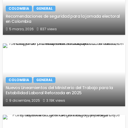
COLOMBIA
GENERAL
Recomendaciones de seguridad para la jornada electoral
en Colombia
5 marzo, 2026
837 views
COLOMBIA
GENERAL
Nuevos Lineamientos del Ministerio del Trabajo para la
Estabilidad Laboral Reforzada en 2025
9 diciembre, 2025
3.19K views