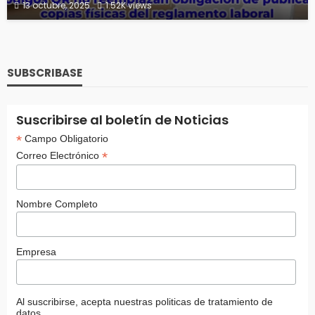
13 octubre, 2025
1.52K views
SUBSCRIBASE
Suscribirse al boletín de Noticias
*
Campo Obligatorio
*
Correo Electrónico
Nombre Completo
Empresa
Al suscribirse, acepta nuestras politicas de tratamiento de
datos