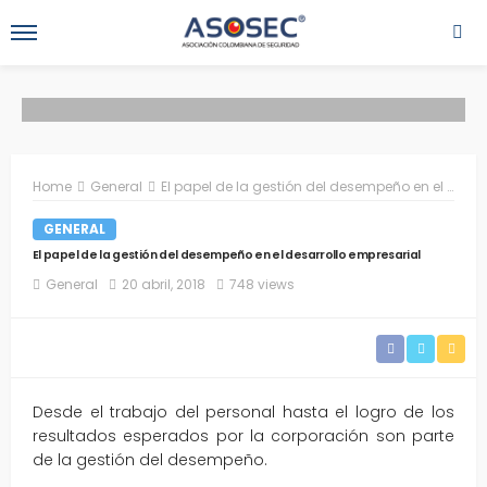
Home
General
El papel de la gestión del desempeño en el desarrollo empresarial
GENERAL
El papel de la gestión del desempeño en el desarrollo empresarial
General
20 abril, 2018
748 views
Desde el trabajo del personal hasta el logro de los
resultados esperados por la corporación son parte
de la gestión del desempeño.