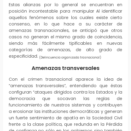
Estas alianzas por lo general se encuentran en
posición incontestable para manipular Al identificar
aquellos fenómenos sobre los cuales existe cierto
consenso, en lo que hace a su carácter de
amenazas transnacionales, se anticipó que otros
casos no generan el mismo grado de coincidencia,
siendo más fácilmente tipificables en nuevas
categorías de amenazas, de alto grado de
especificidad.
(Delincuencia organizada trasnacional)
Amenazas transversales
Con el crimen trasnacional aparece la idea de
“amenazas transversales”, entendiendo que éstas
configuran “ataques dirigidos contra los Estados y la
democracia que socavan las reglas de
funcionamiento de nuestros sistemas y contribuyen
a erosionar las instituciones democráticas y generan
un fuerte sentimiento de apatía en la Sociedad Civil
frente a la clase política, que redunda en la Pérdida
de confianza no sólo en los gobiernos sino también