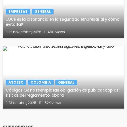
EMPRESAS
GENERAL
¿Qué es la disonancia en la seguridad empresarial y cómo
evitarla?
12 noviembre, 2025
490 views
ASOSEC
COLOMBIA
GENERAL
Códigos QR no reemplazan obligación de publicar copias
físicas del reglamento laboral
13 octubre, 2025
1.52K views