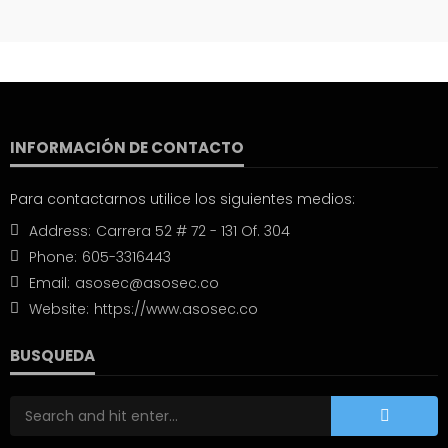
INFORMACIÓN DE CONTACTO
Para contactarnos utilice los siguientes medios:
Address:
Carrera 52 # 72 - 131 Of. 304
Phone:
605-3316443
Email:
asosec@asosec.co
Website:
https://www.asosec.co
BUSQUEDA