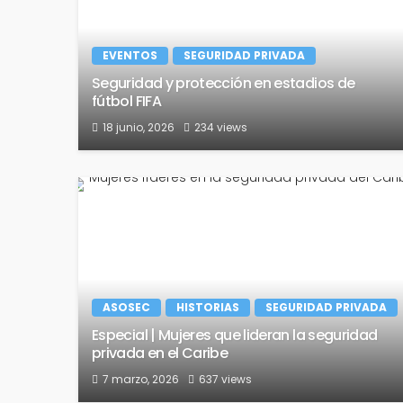
EVENTOS
SEGURIDAD PRIVADA
Seguridad y protección en estadios de
fútbol FIFA
18 junio, 2026
234 views
ASOSEC
HISTORIAS
SEGURIDAD PRIVADA
Especial | Mujeres que lideran la seguridad
privada en el Caribe
7 marzo, 2026
637 views