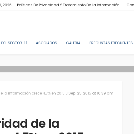
6, 2026
Políticas De Privacidad Y Tratamiento De La Información
Con
 DEL SECTOR
ASOCIADOS
GALERIA
PREGUNTAS FRECUENTES
e la información crece 4,7% en 2015 a nivel global
Sep. 25, 2015 at 10:39 am
ridad de la