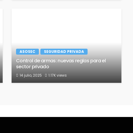
ASOSEC
SEGURIDAD PRIVADA
Control de armas: nuevas reglas para el
sector privado
14 julio, 2025
1.17K views