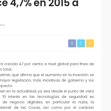
e 4,7% en 2015 a
ews
 crecido 4,7 por ciento a nivel global para fines de
 total.
rtner, que afirma que el aumento en la inversión se
mayor legislación, más iniciativas de gobierno y los
mpacto.
en en la actualidad, ya sea desde el punto de vista
 “El interés en las tecnologías de seguridad es
 negocio digitales, en particular la nube, la
ternet de las Cosas, así como por el carácter