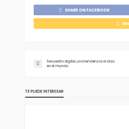
SHARE ON FACEBOOK
SH
Secuestro digital, una tendencia al alza
en el mundo
TE PUEDE INTERESAR