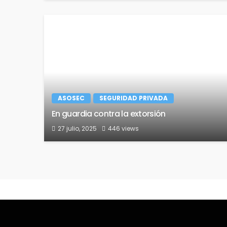
ASOSEC
SEGURIDAD PRIVADA
En guardia contra la extorsión
27 julio, 2025
446 views