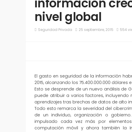
información crec
nivel global
Seguridad Privada
25 septiembre, 2015
554 vi
El gasto en seguridad de la información habrá
2015, alcanzando los 75.400.000.000 dólares en
Esto se desprende de un nuevo análisis de Ga
puede atribuir a varios factores, incluyendo 
aprendizajes tras brechas de datos de alto i
Todo esto remarca la severidad del cibercrim
de un individuo, organización o gobierno.
impulsado cada vez más por elementos de
computación móvil y ahora también la In