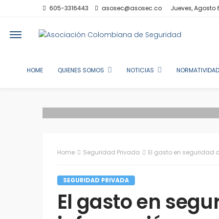
605-3316443
asosec@asosec.co
Jueves, Agosto 
HOME
QUIENES SOMOS
NOTICIAS
NORMATIVIDAD
Home
Seguridad Privada
El gasto en seguridad d
SEGURIDAD PRIVADA
El gasto en segu