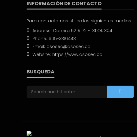
INFORMACIÓN DE CONTACTO
Para contactarnos utilice los siguientes medios:
Address:
Carrera 52 # 72 - 131 Of. 304
Phone:
605-3316443
Email:
asosec@asosec.co
Website:
https://www.asosec.co
BUSQUEDA