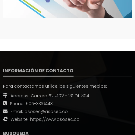
INFORMACIÓN DE CONTACTO
Para contactarnos utilice los siguientes medios:
Address:
Carrera 52 # 72 - 131 Of. 304
Phone:
605-3316443
Email:
asosec@asosec.co
Website:
https://www.asosec.co
BUSQUEDA