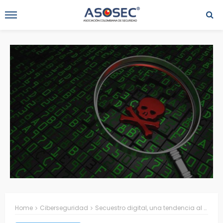
Home
Ciberseguridad
Secuestro digital, una tendencia al alza en el mundo