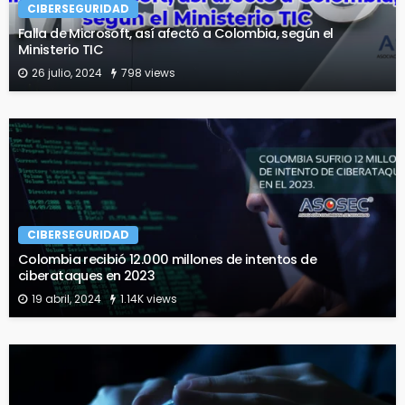
CIBERSEGURIDAD
Falla de Microsoft, así afectó a Colombia, según el
Ministerio TIC
26 julio, 2024
798 views
CIBERSEGURIDAD
Colombia recibió 12.000 millones de intentos de
ciberataques en 2023
19 abril, 2024
1.14K views