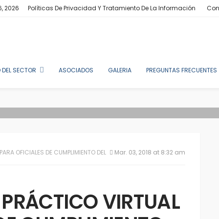
6, 2026
Políticas De Privacidad Y Tratamiento De La Información
Con
 DEL SECTOR
ASOCIADOS
GALERIA
PREGUNTAS FRECUENTES
PARA OFICIALES DE CUMPLIMIENTO DEL SECTOR REAL
Mar. 03, 2018 at 8:32 am
 PRÁCTICO VIRTUAL