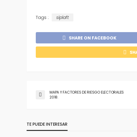
Tags :
siplaft
SHARE ON FACEBOOK
SH
MAPA Y FACTORES DE RIESGO ELECTORALES
2018.
TE PUEDE INTERESAR