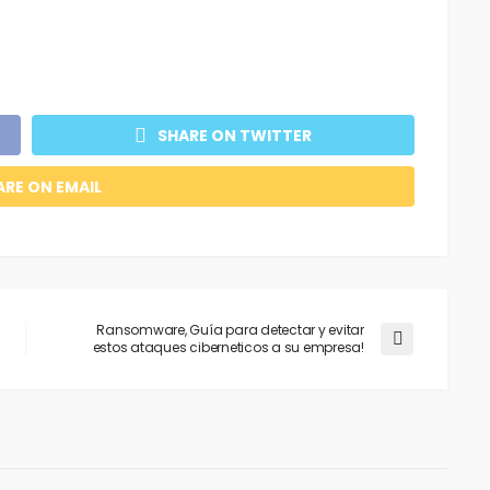
SHARE ON TWITTER
ARE ON EMAIL
Ransomware, Guía para detectar y evitar
estos ataques ciberneticos a su empresa!