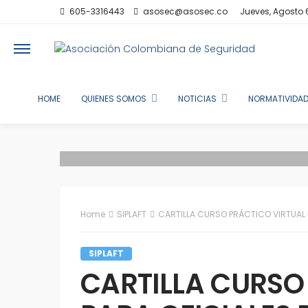
605-3316443
asosec@asosec.co
Jueves, Agosto 
HOME
QUIENES SOMOS
NOTICIAS
NORMATIVIDAD
Home
SIPLAFT
CARTILLA CURSO PRÁCTICO VIRTUAL 
SIPLAFT
CARTILLA CURSO