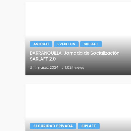
ASOSEC
EVENTOS
SIPLAFT
BARRANQUILLA: Jornada de Socialización
SARLAFT 2.0
11 marzo, 2024
1.02K views
SEGURIDAD PRIVADA
SIPLAFT