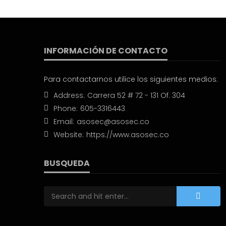
INFORMACIÓN DE CONTACTO
Para contactarnos utilice los siguientes medios:
Address:
Carrera 52 # 72 - 131 Of. 304
Phone:
605-3316443
Email:
asosec@asosec.co
Website:
https://www.asosec.co
BUSQUEDA