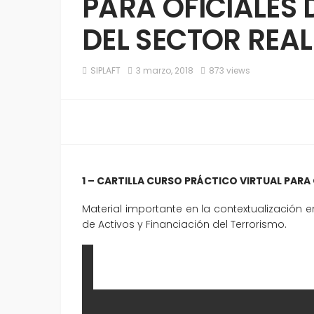
PARA OFICIALES
DEL SECTOR REAL
SIPLAFT
3 marzo, 2018
873 views
1 – CARTILLA CURSO PRÁCTICO VIRTUAL PARA
Material importante en la contextualización
de Activos y Financiación del Terrorismo.