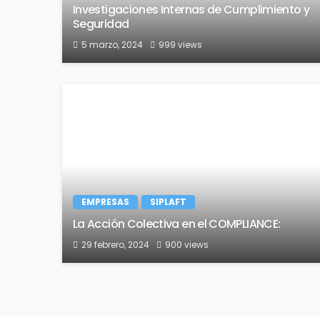
Investigaciones Internas de Cumplimiento y
Seguridad
5 marzo, 2024
999 views
EMPRESAS
SIPLAFT
La Acción Colectiva en el COMPLIANCE:
29 febrero, 2024
900 views