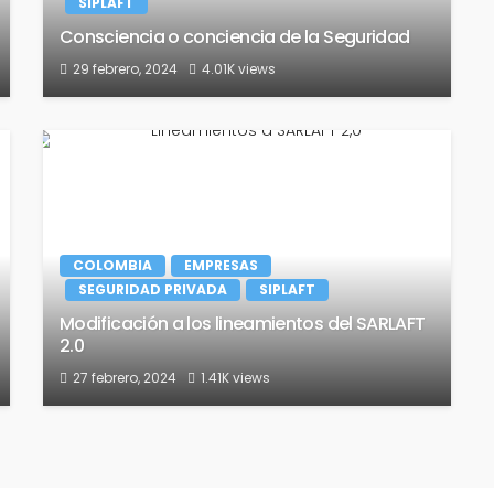
SIPLAFT
Consciencia o conciencia de la Seguridad
29 febrero, 2024
4.01K views
COLOMBIA
EMPRESAS
SEGURIDAD PRIVADA
SIPLAFT
Modificación a los lineamientos del SARLAFT
2.0
27 febrero, 2024
1.41K views