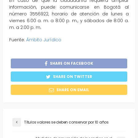
En caso de que la ciudadanía requiera ampliar
información, puede comunicarse en Bogotá al
número 3556922, horario de atención de lunes a
viernes 6:00 a. m. a 8:00 p. m., y sábados de 8:00 a.
m. a 2:00 p. m.
Fuente:
Ámbito Jurídico
SHARE ON FACEBOOK
SHARE ON TWITTER
SHARE ON EMAIL
Títulos valores se deben conservar por 10 años