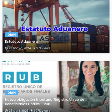
DIAN
Estatuto Aduanero
23 mayo, 2024
971 views
DIAN
Nueva obligación tributaria: Registro Único de
Beneficiarios Finales – RUB
28 abril, 2023
1.97K views