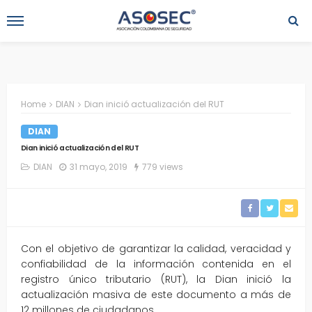
Home
DIAN
Dian inició actualización del RUT
DIAN
Dian inició actualización del RUT
DIAN
31 mayo, 2019
779 views
Con el objetivo de garantizar la calidad, veracidad y
confiabilidad de la información contenida en el
registro único tributario (RUT), la Dian inició la
actualización masiva de este documento a más de
12 millones de ciudadanos.