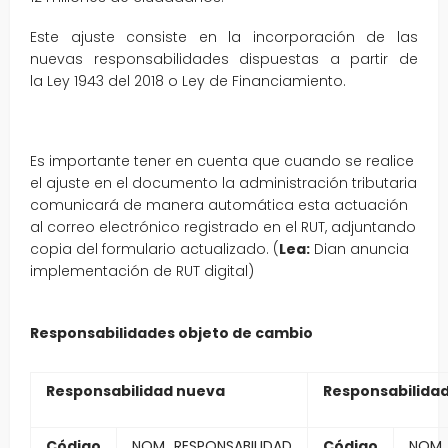
Este ajuste consiste en la incorporación de las
nuevas responsabilidades dispuestas a partir de
la Ley 1943 del 2018 o Ley de Financiamiento.
Es importante tener en cuenta que cuando se realice
el ajuste en el documento la administración tributaria
comunicará de manera automática esta actuación
al correo electrónico registrado en el RUT, adjuntando
copia del formulario actualizado. (
Lea:
Dian anuncia
implementación de RUT digital)
Responsabilidades objeto de cambio
Responsabilidad nueva
Responsabilidad
Código
NOM_RESPONSABILIDAD
Código
NOM_