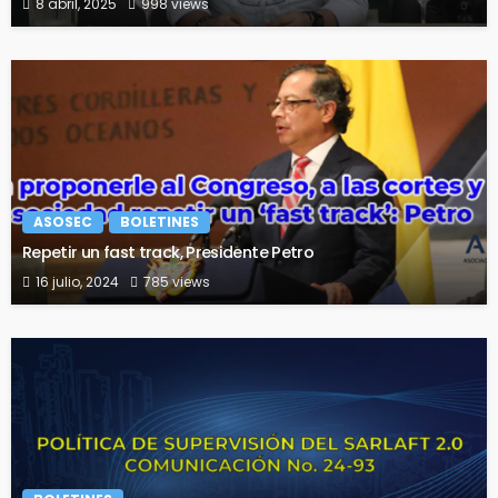
8 abril, 2025
998 views
ASOSEC
BOLETINES
Repetir un fast track, Presidente Petro
16 julio, 2024
785 views