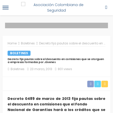
Home
Boletines
Decreto fija pautas sobre el descuento en comisiones que se otorguen a empresas formadas por Jóvenes
BOLETINES
Decreto fija pautas sobre el descuento en comisiones que se otorguen
a empresas formadas por Jóvenes
Boletines
23 marzo, 2013
801 views
Decreto 0489 de marzo de 2013 fija pautas sobre
el descuento en comisiones que el Fondo
Nacional de Garantías hará a los créditos que se