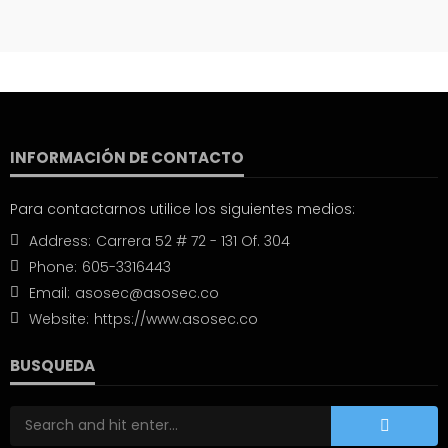
INFORMACIÓN DE CONTACTO
Para contactarnos utilice los siguientes medios:
Address:
Carrera 52 # 72 - 131 Of. 304
Phone:
605-3316443
Email:
asosec@asosec.co
Website:
https://www.asosec.co
BUSQUEDA