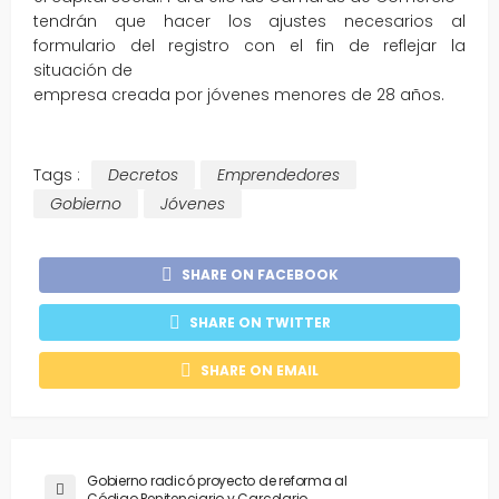
tendrán que hacer los ajustes necesarios al
formulario del registro con el fin de reflejar la
situación de
empresa creada por jóvenes menores de 28 años.
Tags :
Decretos
Emprendedores
Gobierno
Jóvenes
SHARE ON FACEBOOK
SHARE ON TWITTER
SHARE ON EMAIL
Gobierno radicó proyecto de reforma al
Código Penitenciario y Carcelario