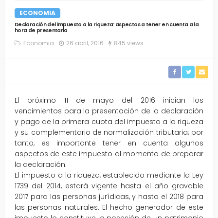
ECONOMIA
Declaración del impuesto a la riqueza: aspectos a tener en cuenta a la
hora de presentarla
Economia
26 abril, 2016
845 views
El próximo 11 de mayo del 2016 inician los
vencimientos para la presentación de la declaración
y pago de la primera cuota del impuesto a la riqueza
y su complementario de normalización tributaria; por
tanto, es importante tener en cuenta algunos
aspectos de este impuesto al momento de preparar
la declaración.
El impuesto a la riqueza, establecido mediante la Ley
1739 del 2014, estará vigente hasta el año gravable
2017 para las personas jurídicas, y hasta el 2018 para
las personas naturales. El hecho generador de este