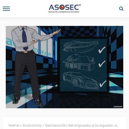
Home
Economia
Declaración del impuesto a la riqueza: aspectos a tener en cuenta a la hora de presentarla