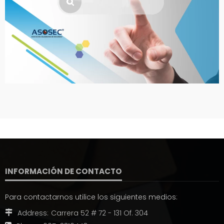
INFORMACIÓN DE CONTACTO
Para contactarnos utilice los siguientes medios:
Address:
Carrera 52 # 72 - 131 Of. 304