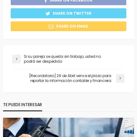
SHARE ON FACEBOOK
SHARE ON TWITTER
SHARE ON EMAIL
Si su pareja se queda sin trabajo, usted no
podrá ser despedido
[Recordatorio] 29 de Abril vence el plazo para
reportar la información contable y financiera
TE PUEDE INTERESAR