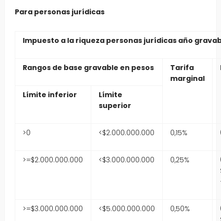
Para personas jurídicas
Impuesto a la riqueza personas jurídicas año gravab
Rangos de base gravable en pesos
Tarifa
marginal
Límite inferior
Límite
superior
>0
<$2.000.000.000
0,15%
>=$2.000.000.000
<$3.000.000.000
0,25%
>=$3.000.000.000
<$5.000.000.000
0,50%