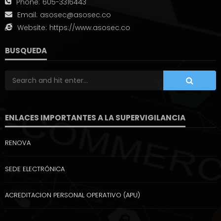
Phone:
605-3316443
Email:
asosec@asosec.co
Website:
https://www.asosec.co
BUSQUEDA
ENLACES IMPORTANTES A LA SUPERVIGILANCIA
RENOVA
SEDE ELECTRÓNICA
ACREDITACION PERSONAL OPERATIVO (APU)