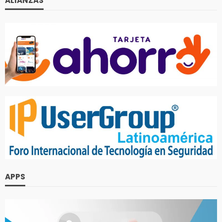
ALIANZAS
APPS