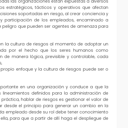
todas las organizaciones están expuestas a diversos
os estratégicos, tácticos y operativos que afectan
isiones soportadas en riesgo, al crear conciencia y
 y participación de los empleados, encaminado a
de peligro que pueden ser agentes de amenaza para
en la cultura de riesgos al momento de adoptar un
erada por el hecho que los seres humanos como
 de manera lógica, previsible y controlable, cada
,
 propio enfoque y la cultura de riesgos puede ser o
 importante en una organización y conduce a que la
s lineamientos definidos para la administración de
práctica, hablar de riesgos es gestionar el valor de
r desde el principio para generar un cambio en la
Cada empleado desde su rol debe tener conocimiento
ella, para que a partir de allí haga el despliegue de