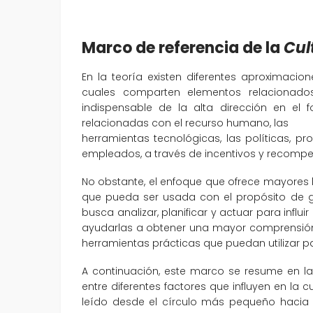
Marco de referencia de la
Cul
En la teoría existen diferentes aproximacio
cuales comparten elementos relacionados
indispensable de la alta dirección en el 
relacionadas con el recurso humano, las
herramientas tecnológicas, las políticas, pr
empleados, a través de incentivos y recompe
No obstante, el enfoque que ofrece mayores 
que pueda ser usada con el propósito de g
busca analizar, planificar y actuar para influi
ayudarlas a obtener una mayor comprensión d
herramientas prácticas que puedan utilizar p
A continuación, este marco se resume en la
entre diferentes factores que influyen en la 
leído desde el círculo más pequeño hacia 