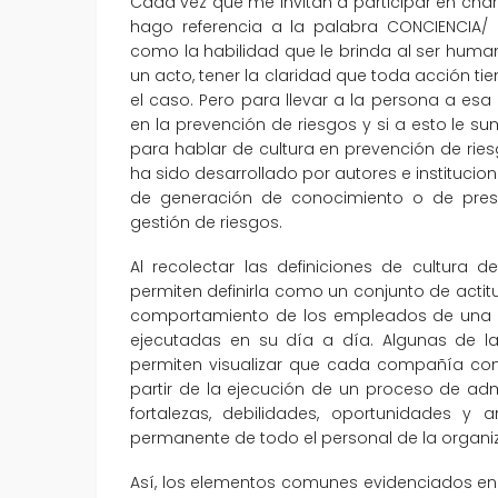
Cada vez que me invitan a participar en charla
hago referencia a la palabra CONCIENCIA/ 
como la habilidad que le brinda al ser hum
un acto, tener la claridad que toda acción t
el caso. Pero para llevar a la persona a esa 
en la prevención de riesgos y si a esto le
para hablar de cultura en prevención de riesgo
ha sido desarrollado por autores e institucion
de generación de conocimiento o de prest
gestión de riesgos.
Al recolectar las definiciones de cultura
permiten definirla como un conjunto de actit
comportamiento de los empleados de una or
ejecutadas en su día a día. Algunas de la
permiten visualizar que cada compañía cons
partir de la ejecución de un proceso de admi
fortalezas, debilidades, oportunidades y
permanente de todo el personal de la organi
Así, los elementos comunes evidenciados en la