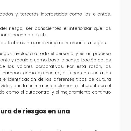
leados y terceros interesados como los clientes,
del riesgo, ser conscientes e interiorizar que las
or el hecho de existir.
 de tratamiento, analizar y monitorear los riesgos.
riesgos involucra a todo el personal y es un proceso
ante y requiere como base la sensibilización de los
 los valores corporativos. Por esta razón, las
r humano, como eje central, al tener en cuenta los
e identificación de los diferentes tipos de cultura
vidar, que la cultura es un elemento inherente en el
ido como el autocontrol y el mejoramiento continuo
tura de riesgos en una