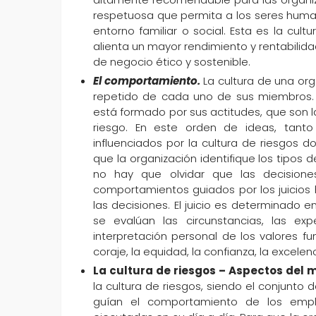
respetuosa que permita a los seres human
entorno familiar o social. Esta es la cult
alienta un mayor rendimiento y rentabilida
de negocio ético y sostenible.
El comportamiento.
La cultura de una or
repetido de cada uno de sus miembros. 
está formado por sus actitudes, que son la
riesgo. En este orden de ideas, tant
influenciados por la cultura de riesgos 
que la organización identifique los tipos 
no hay que olvidar que las decision
comportamientos guiados por los juicios 
las decisiones. El juicio es determinado 
se evalúan las circunstancias, las ex
interpretación personal de los valores 
coraje, la equidad, la confianza, la excelen
La cultura de riesgos – Aspectos del 
la cultura de riesgos, siendo el conjunto 
guían el comportamiento de los empl