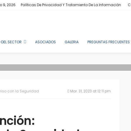
o 9, 2026
Políticas De Privacidad Y Tratamiento De La Información
C
 DEL SECTOR
ASOCIADOS
GALERIA
PREGUNTAS FRECUENTES
iso con la Seguridad
Mar. 31, 2023 at 12:11 pm
nción: