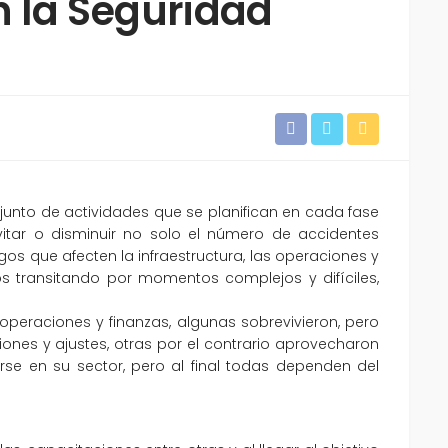
 la Seguridad
njunto de actividades que se planifican en cada fase
itar o disminuir no solo el número de accidentes
os que afecten la infraestructura, las operaciones y
os transitando por momentos complejos y difíciles,
peraciones y finanzas, algunas sobrevivieron, pero
nes y ajustes, otras por el contrario aprovecharon
narse en su sector, pero al final todas dependen del