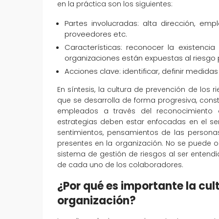
en la práctica son los siguientes:
Partes involucradas: alta dirección, emp
proveedores etc.
Características: reconocer la existencia 
organizaciones están expuestas al riesgo p
Acciones clave: identificar, definir medidas
En síntesis, la cultura de prevención de los 
que se desarrolla de forma progresiva, const
empleados a través del reconocimiento de
estrategias deben estar enfocadas en el se
sentimientos, pensamientos de las personas 
presentes en la organización. No se puede ol
sistema de gestión de riesgos al ser entend
de cada uno de los colaboradores.
¿Por qué es importante la cul
organización?