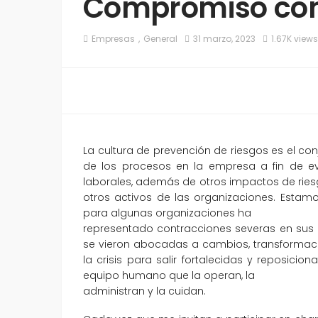
Compromiso con
Empresas
General
31 marzo, 2023
1.67K views
La cultura de prevención de riesgos es el co
de los procesos en la empresa a fin de ev
laborales, además de otros impactos de riesg
otros activos de las organizaciones. Estam
para algunas organizaciones ha
representado contracciones severas en sus o
se vieron abocadas a cambios, transformacio
la crisis para salir fortalecidas y reposicio
equipo humano que la operan, la
administran y la cuidan.