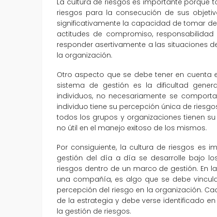
La cultura de riesgos es importante porque 
riesgos para la consecución de sus objetiv
significativamente la capacidad de tomar dec
actitudes de compromiso, responsabilidad
responder asertivamente a las situaciones 
la organización.
Otro aspecto que se debe tener en cuenta 
sistema de gestión es la dificultad gen
individuos, no necesariamente se comportan
individuo tiene su percepción única de riesgos
todos los grupos y organizaciones tienen su
no útil en el manejo exitoso de los mismos.
Por consiguiente, la cultura de riesgos es
gestión del día a día se desarrolle bajo lo
riesgos dentro de un marco de gestión. En la 
una compañía, es algo que se debe vincula
percepción del riesgo en la organización. 
de la estrategia y debe verse identificado en 
la gestión de riesgos.