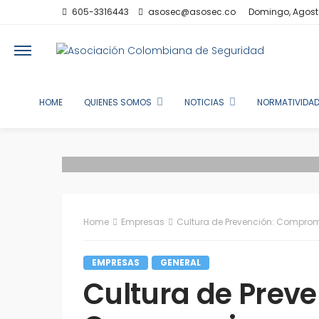
605-3316443
asosec@asosec.co
Domingo, Agost
HOME
QUIENES SOMOS
NOTICIAS
NORMATIVIDAD
Home
Empresas
Cultura de Prevención: Comprom
EMPRESAS
GENERAL
Cultura de Preve