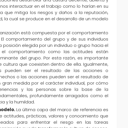
os interactuar en el trabajo como lo harían en su
ura que mitiga los riesgos y daños a la reputación,
d, la cual se produce en el desarrollo de un modelo
ganización está compuesta por el comportamiento
El comportamiento del grupo y de sus individuos
 posición elegida por un individuo o grupo hacia el
o el comportamiento como las actitudes están
dominante del grupo. Por esta razón, es importante
de cultura que coexisten dentro de ella. Igualmente,
es pueden ser el resultado de las acciones o
hechos o las acciones pueden ser el resultado de
en gran medida por el carácter individual, por cómo
periencias y las personas sobre la base de la
fundamentales, profundamente arraigados como el
cia y la humildad.
modelo.
La última capa del marco de referencia es
de actitudes, prácticas, valores y conocimiento que
eados para enfrentar el riesgo en las tareas