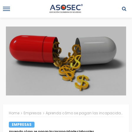
Home
Empresas
Aprenda cómo se pagan las incapacidades laborales
EMPRESAS
Aprenda cómo se pagan las incapacidades laborales