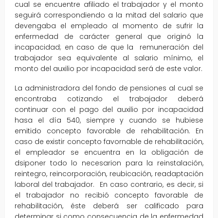
cual se encuentre afiliado el trabajador y el monto
seguirá correspondiendo a la mitad del salario que
devengaba el empleado al momento de sufrir la
enfermedad de carácter general que originó la
incapacidad; en caso de que la remuneración del
trabajador sea equivalente al salario mínimo, el
monto del auxilio por incapacidad será de este valor.
La administradora del fondo de pensiones al cual se
encontraba cotizando el trabajador deberá
continuar con el pago del auxilio por incapacidad
hasa el día 540, siempre y cuando se hubiese
emitido concepto favorable de rehabilitación. En
caso de existir concepto favornable de rehabilitación,
el empleador se encuentra en la obligación de
dsiponer todo lo necesarion para la reinstalación,
reintegro, reincorporación, reubicación, readaptación
laboral del trabajador. En caso contrario, es decir, si
el trabajador no recibió concepto favorable de
rehabilitación, éste deberá ser calificado para
determinar si como consecuencia de la enfermedad