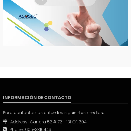
INFORMACIÓN DE CONTACTO
Para contactarnos utilice los siguientes medios:
Address:
Carrera 52 # 72 - 131 Of. 304
Phone:
605-3316443