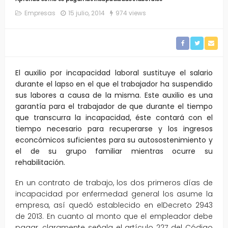
Empresas
15 julio, 2014
974 views
El auxilio por incapacidad laboral sustituye el salario
durante el lapso en el que el trabajador ha suspendido
sus labores a causa de la misma. Este auxilio es una
garantía para el trabajador de que durante el tiempo
que transcurra la incapacidad, éste contará con el
tiempo necesario para recuperarse y los ingresos
econcómicos suficientes para su autosostenimiento y
el de su grupo familiar mientras ocurre su
rehabilitación.
En un contrato de trabajo, los dos primeros días de
incapacidad por enfermedad general los asume la
empresa, así quedó establecido en elDecreto 2943
de 2013. En cuanto al monto que el empleador debe
pagar, claramente señala el artículo 227 del Código