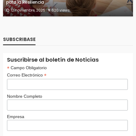
para la Resiliencia
12 noviembre, 2025
620 views
SUBSCRIBASE
Suscribirse al boletín de Noticias
*
Campo Obligatorio
*
Correo Electrónico
Nombre Completo
Empresa