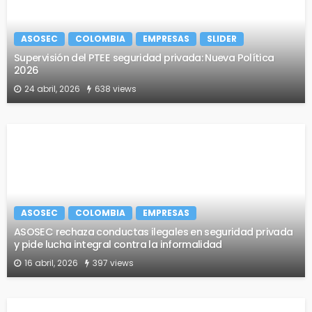
ASOSEC
COLOMBIA
EMPRESAS
SLIDER
Supervisión del PTEE seguridad privada: Nueva Política
2026
24 abril, 2026
638 views
ASOSEC
COLOMBIA
EMPRESAS
ASOSEC rechaza conductas ilegales en seguridad privada
y pide lucha integral contra la informalidad
16 abril, 2026
397 views