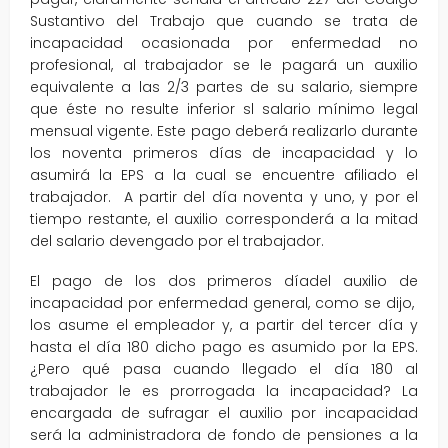
Sustantivo del Trabajo que cuando se trata de
incapacidad ocasionada por enfermedad no
profesional, al trabajador se le pagará un auxilio
equivalente a las 2/3 partes de su salario, siempre
que éste no resulte inferior sl salario mínimo legal
mensual vigente. Este pago deberá realizarlo durante
los noventa primeros días de incapacidad y lo
asumirá la EPS a la cual se encuentre afiliado el
trabajador. A partir del día noventa y uno, y por el
tiempo restante, el auxilio corresponderá a la mitad
del salario devengado por el trabajador.
El pago de los dos primeros díadel auxilio de
incapacidad por enfermedad general, como se dijo,
los asume el empleador y, a partir del tercer día y
hasta el día 180 dicho pago es asumido por la EPS.
¿Pero qué pasa cuando llegado el día 180 al
trabajador le es prorrogada la incapacidad? La
encargada de sufragar el auxilio por incapacidad
será la administradora de fondo de pensiones a la