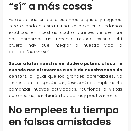
“sí” a más cosas
Es cierto que en casa estamos a gusto y seguros.
Pero cuando nuestra rutina se basa en quedarnos
estáticos en nuestras cuatro paredes de siempre
nos perdemos un inmenso mundo exterior ahí
afuera. hay que integrar a nuestra vida la
palabra
“atreverse
“.
Sacar a la luz nuestro verdadero potencial ocurre
cuando nos atrevemos a salir de nuestra zona de
confort,
al igual que los grandes aprendizajes
.
No
temas sentirte
apasionado, ilusionado
o simplemente
comenzar nuevas actividades, reuniones o visitas
que créeme, cambiarán tu vida muy positivamente.
No emplees tu tiempo
en falsas amistades