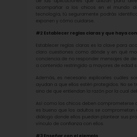
de las aplicaciones que utilizan para div
acompañar a los chicos en el mundo digi
tecnología, tú seguramente podrás identificar
exponen y cómo cuidarse.
#2 Establecer reglas claras y que haya c
Establecer reglas claras es la clave para ac
claro cuestiones como dónde y en qué momen
conciencia de no responder mensajes de de
a contenido restringido a mayores de edad s
Además, es necesario explicarles cuáles s
ayudan a que ellos estén protegidos. No se tr
sino de que entiendan la razón por la cual d
Así como los chicos deben comprometerse a c
es bueno que los adultos se comprometan a 
diálogo donde ellos puedan plantear sus pro
vínculo de confianza con ellos.
#3 Enseñar con el ejemplo