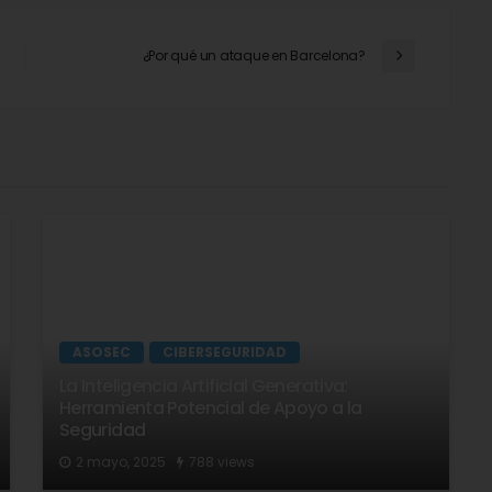
¿Por qué un ataque en Barcelona?
ASOSEC
CIBERSEGURIDAD
La Inteligencia Artificial Generativa:
Herramienta Potencial de Apoyo a la
Seguridad
2 mayo, 2025
788 views