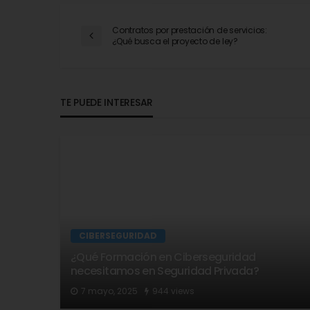
Contratos por prestación de servicios:
¿Qué busca el proyecto de ley?
TE PUEDE INTERESAR
CIBERSEGURIDAD
¿Qué Formación en Ciberseguridad
necesitamos en Seguridad Privada?
7 mayo, 2025
944 views