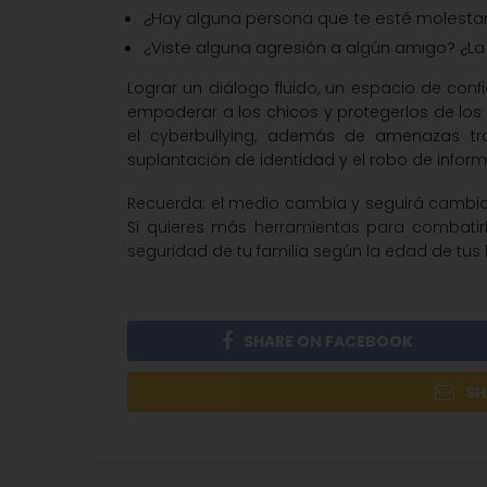
¿Hay alguna persona que te esté molestan
¿Viste alguna agresión a algún amigo? ¿L
Lograr un diálogo fluido, un espacio de con
empoderar a los chicos y protegerlos de los 
el cyberbullying, además de amenazas tra
suplantación de identidad y el robo de inform
Recuerda: el medio cambia y seguirá cambi
Si quieres más herramientas para combatirl
seguridad de tu familia según la edad de tus h
SHARE ON FACEBOOK
SH