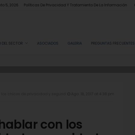
sto 5, 2026
Políticas De Privacidad Y Tratamiento De La Información
 DEL SECTOR
ASOCIADOS
GALERIA
PREGUNTAS FRECUENTES
los chicos de privacidad y seguridad en Internet
Ago. 18, 2017 at 4:38 pm
hablar con los