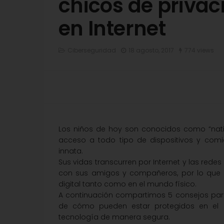
chicos de privac
en Internet
Ciberseguridad
18 agosto, 2017
774 views
Los niños de hoy son conocidos como “nati
acceso a todo tipo de dispositivos y comi
innata.
Sus vidas transcurren por Internet y las redes
con sus amigos y compañeros, por lo que 
digital tanto como en el mundo físico.
A continuación compartimos 5 consejos para 
de cómo pueden estar protegidos en el m
tecnología de manera segura.