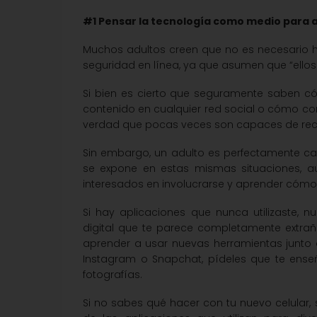
#1 Pensar la tecnología como medio para 
Muchos adultos creen que no es necesario h
seguridad en línea, ya que asumen que “ello
Si bien es cierto que seguramente saben c
contenido en cualquier red social o cómo co
verdad que pocas veces son capaces de recon
Sin embargo, un adulto es perfectamente ca
se expone en estas mismas situaciones, a
interesados en involucrarse y aprender cómo
Si hay aplicaciones que nunca utilizaste
digital que te parece completamente extra
aprender a usar nuevas herramientas junto
Instagram o Snapchat, pídeles que te ens
fotografías.
Si no sabes qué hacer con tu nuevo celular, 