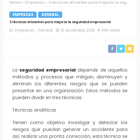
Home
Empresas
3 técnicas eficientes para mejorar la seguridad empresarial
EMPRESAS
GENERAL
3 técnicas eficientes para mejorar la seguridad empresarial
Empresas
General
10 diciembre, 2018
940 views
La
seguridad empresarial
depende de aquellos
métodos y procesos que mitigan, disminuyen y
eliminan los diferentes riesgos que se pueden
presentar en una organización. Estos métodos se
pueden dividir en tres técnicas:
Técnicas analíticas
Tienen como objetivo investigar y detectar los
riesgos que puedan generar un accidente para
así realizar una pronta corrección, esta técnica se