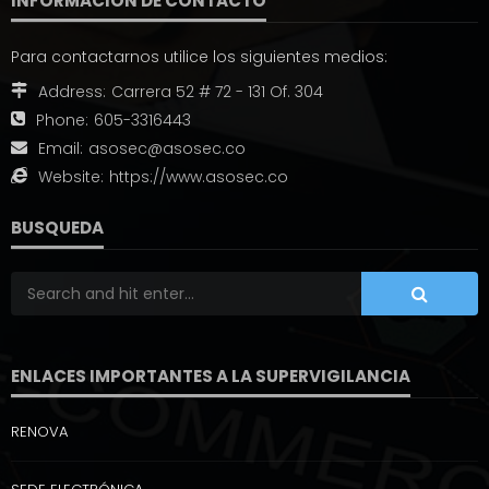
INFORMACIÓN DE CONTACTO
Para contactarnos utilice los siguientes medios:
Address:
Carrera 52 # 72 - 131 Of. 304
Phone:
605-3316443
Email:
asosec@asosec.co
Website:
https://www.asosec.co
BUSQUEDA
ENLACES IMPORTANTES A LA SUPERVIGILANCIA
RENOVA