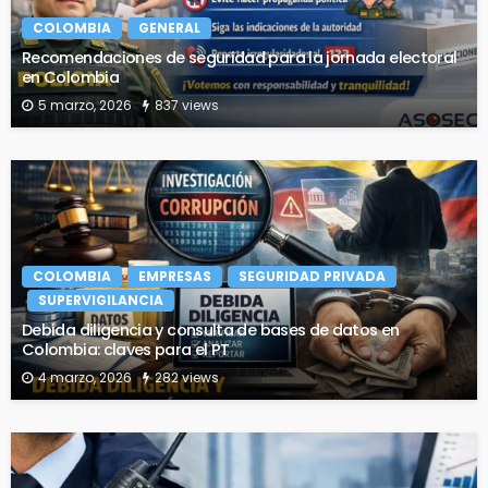
COLOMBIA
GENERAL
Recomendaciones de seguridad para la jornada electoral
en Colombia
5 marzo, 2026
837 views
COLOMBIA
EMPRESAS
SEGURIDAD PRIVADA
SUPERVIGILANCIA
Debida diligencia y consulta de bases de datos en
Colombia: claves para el PT
4 marzo, 2026
282 views