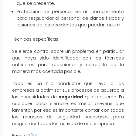
que se presente.
Protección de personal: es un complemento
para resguardar al personal de daños físicos y
lesiones de los accidentes que puedan ocurrir.
Técnicas específicas
Se ejerce control sobre un problema en particular
que haya sido identificado con las técnicas
anteriores para reaccionar y corregirlo de la
manera más acertada posible.
Todo es un hilo conductor que lleva a las
empresas a optimizar sus procesos de acuerdo a
las necesidades de
seguridad
que requieran. En
cualquier caso, siempre es mejor prevenir que
lamentar, por eso es importante contar con todos
los recursos de seguridad necesarios para
resguardar todos los activos de una empresa.
Fuente
7/24