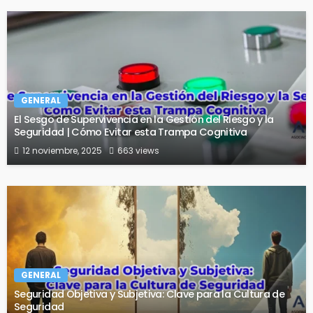
GENERAL
El Sesgo de Supervivencia en la Gestión del Riesgo y la
Seguridad | Cómo Evitar esta Trampa Cognitiva
12 noviembre, 2025
663 views
GENERAL
Seguridad Objetiva y Subjetiva: Clave para la Cultura de
Seguridad