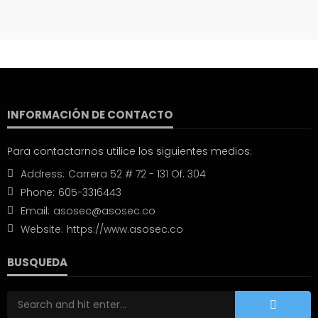
INFORMACIÓN DE CONTACTO
Para contactarnos utilice los siguientes medios:
Address:
Carrera 52 # 72 - 131 Of. 304
Phone:
605-3316443
Email:
asosec@asosec.co
Website:
https://www.asosec.co
BUSQUEDA