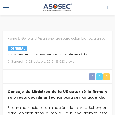
Home
General
Visa Schengen para colombianos, a un paso de ser eliminada
GENERAL
Visa Schengen para colombianos, a un paso de ser eliminada
General
28 octubre, 2015
623 views
Consejo de Ministros de la UE autorizó la firma y
solo resta coordinar fechas para cerrar acuerdo.
El camino hacia la eliminación de la visa Schengen
para colombianos cumplió un nuevo trámite este