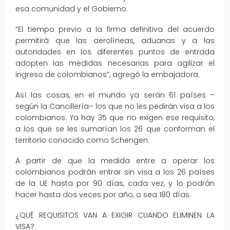
esa comunidad y el Gobierno.
“El tiempo previo a la firma definitiva del acuerdo
permitirá que las aerolíneas, aduanas y a las
autoridades en los diferentes puntos de entrada
adopten las medidas necesarias para agilizar el
ingreso de colombianos”, agregó la embajadora.
Así las cosas, en el mundo ya serán 61 países –
según la Cancillería– los que no les pedirán visa a los
colombianos. Ya hay 35 que no exigen ese requisito,
a los que se les sumarían los 26 que conforman el
territorio conocido como Schengen.
A partir de que la medida entre a operar los
colombianos podrán entrar sin visa a los 26 países
de la UE hasta por 90 días, cada vez, y lo podrán
hacer hasta dos veces por año, o sea 180 días.
¿QUÉ REQUISITOS VAN A EXIGIR CUANDO ELIMINEN LA
VISA?