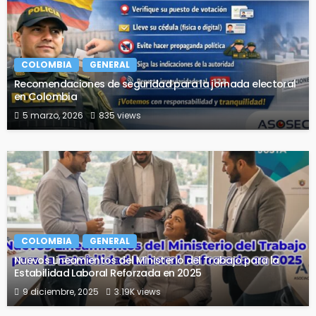
COLOMBIA
GENERAL
Recomendaciones de seguridad para la jornada electoral
en Colombia
5 marzo, 2026
835 views
COLOMBIA
GENERAL
Nuevos Lineamientos del Ministerio del Trabajo para la
Estabilidad Laboral Reforzada en 2025
9 diciembre, 2025
3.19K views