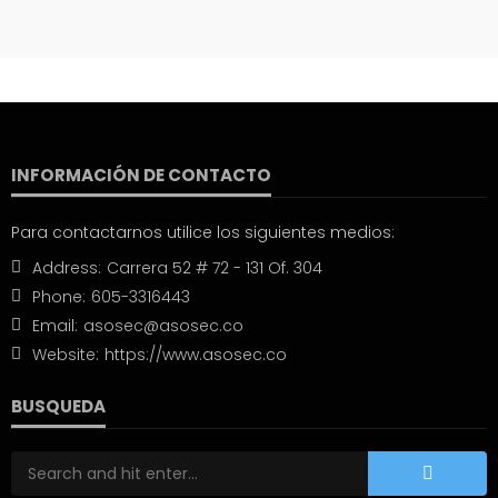
INFORMACIÓN DE CONTACTO
Para contactarnos utilice los siguientes medios:
Address:
Carrera 52 # 72 - 131 Of. 304
Phone:
605-3316443
Email:
asosec@asosec.co
Website:
https://www.asosec.co
BUSQUEDA