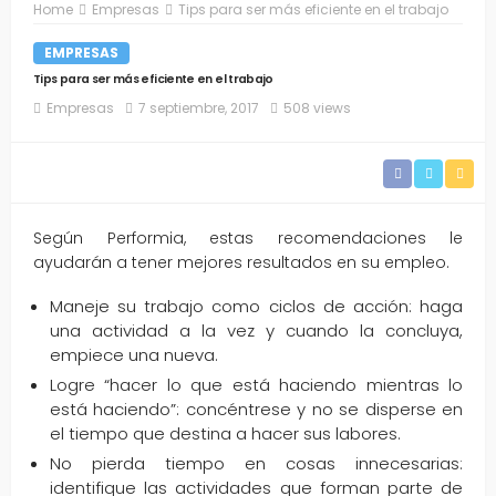
Home
Empresas
Tips para ser más eficiente en el trabajo
EMPRESAS
Tips para ser más eficiente en el trabajo
Empresas
7 septiembre, 2017
508 views
Según Performia, estas recomendaciones le
ayudarán a tener mejores resultados en su empleo.
Maneje su trabajo como ciclos de acción: haga
una actividad a la vez y cuando la concluya,
empiece una nueva.
Logre “hacer lo que está haciendo mientras lo
está haciendo”: concéntrese y no se disperse en
el tiempo que destina a hacer sus labores.
No pierda tiempo en cosas innecesarias:
identifique las actividades que forman parte de