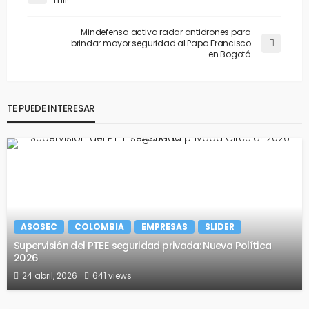
Mindefensa activa radar antidrones para
brindar mayor seguridad al Papa Francisco
en Bogotá
TE PUEDE INTERESAR
ASOSEC
COLOMBIA
EMPRESAS
SLIDER
Supervisión del PTEE seguridad privada: Nueva Política
2026
24 abril, 2026
641 views