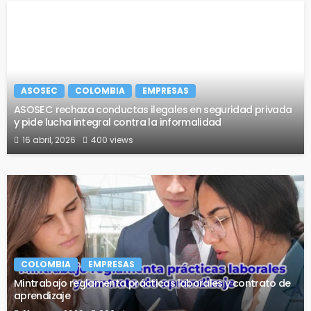
ASOSEC
COLOMBIA
EMPRESAS
ASOSEC rechaza conductas ilegales en seguridad privada
y pide lucha integral contra la informalidad
16 abril, 2026
400 views
COLOMBIA
EMPRESAS
Mintrabajo reglamenta prácticas laborales y contrato de
aprendizaje