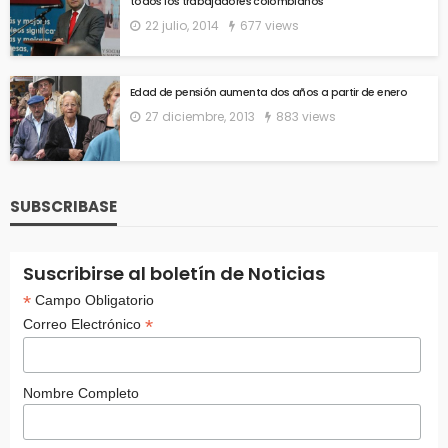
todos los trabajadores colombianos
22 julio, 2014
677 views
Edad de pensión aumenta dos años a partir de enero
27 diciembre, 2013
883 views
SUBSCRIBASE
Suscribirse al boletín de Noticias
*
Campo Obligatorio
*
Correo Electrónico
Nombre Completo