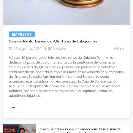
EMPRESAS
Subsidio familiar beneficia a 4,6 millones de trabajadores
695
29 agosto, 2014
695 views
Más del 50 por ciento del total de los aportes del Subsidio Familiar se
destinan al pago de cuota monetaria y a la prestación de los servicios
sociales; y cerca de 4,6 millones de personas en promedio, se benefician
cada mes de ese pago; así lo reveló la Dirección de Generación y Protección
del Empleo y Subsidio Familiar del Ministerio del Trabajo. La cuota
monetaria es el subsidio en dinero que paga la Caja de Compensación
Familiar al trabajador afiliado cuyos ingresos no sobrepasen los 4 salarios
mínimos, por cada persona a cargo, como hijos legítimos, naturales,
adoptivos e hijastros...
La seguridad social es un camino para la inclusión de