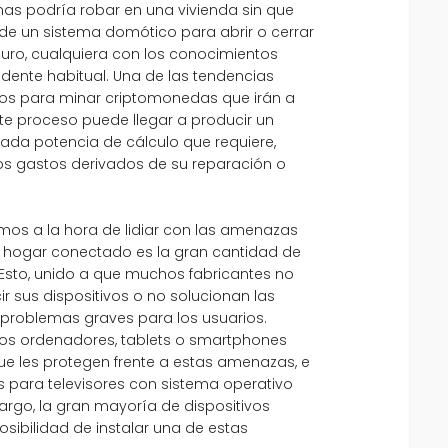
mas podría robar en una vivienda sin que
 de un sistema domótico para abrir o cerrar
uro, cualquiera con los conocimientos
sidente habitual. Una de las tendencias
tivos para minar criptomonedas que irán a
Este proceso puede llegar a producir un
evada potencia de cálculo que requiere,
los gastos derivados de su reparación o
amos a la hora de lidiar con las amenazas
n hogar conectado es la gran cantidad de
. Esto, unido a que muchos fabricantes no
r sus dispositivos o no solucionan las
 problemas graves para los usuarios.
os ordenadores, tablets o smartphones
ue les protegen frente a estas amenazas, e
 para televisores con sistema operativo
argo, la gran mayoría de dispositivos
ibilidad de instalar una de estas