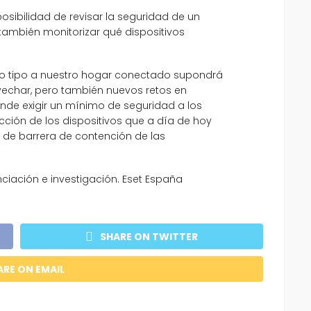
posibilidad de revisar la seguridad de un
 también monitorizar qué dispositivos
odo tipo a nuestro hogar conectado supondrá
echar, pero también nuevos retos en
nde exigir un mínimo de seguridad a los
cción de los dispositivos que a día de hoy
de barrera de contención de las
ciación e investigación. Eset España
SHARE ON TWITTER
ARE ON EMAIL