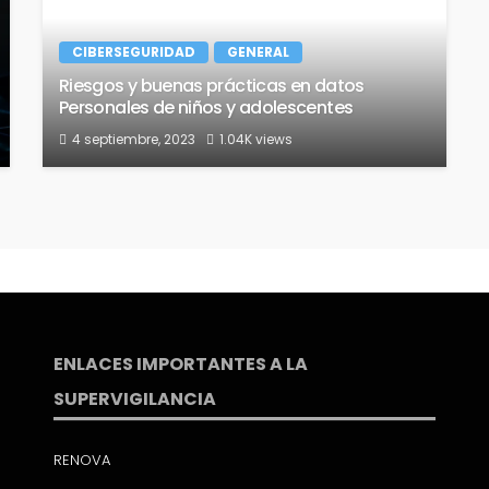
CIBERSEGURIDAD
GENERAL
Riesgos y buenas prácticas en datos
Personales de niños y adolescentes
4 septiembre, 2023
1.04K views
ENLACES IMPORTANTES A LA
SUPERVIGILANCIA
RENOVA