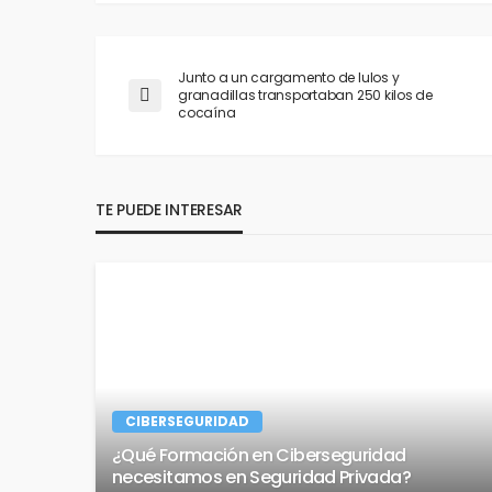
Junto a un cargamento de lulos y
granadillas transportaban 250 kilos de
cocaína
TE PUEDE INTERESAR
CIBERSEGURIDAD
¿Qué Formación en Ciberseguridad
necesitamos en Seguridad Privada?