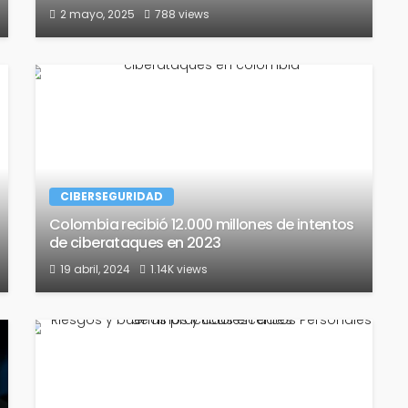
2 mayo, 2025
788 views
CIBERSEGURIDAD
Colombia recibió 12.000 millones de intentos
de ciberataques en 2023
19 abril, 2024
1.14K views