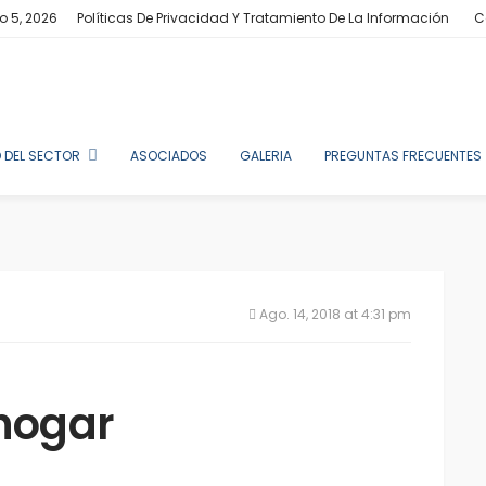
o 5, 2026
Políticas De Privacidad Y Tratamiento De La Información
C
 DEL SECTOR
ASOCIADOS
GALERIA
PREGUNTAS FRECUENTES
Ago. 14, 2018 at 4:31 pm
 hogar