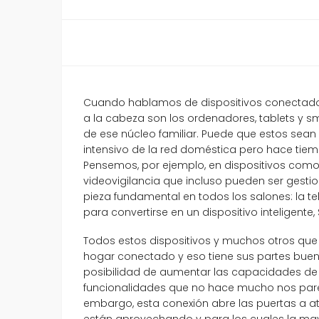
Cuando hablamos de dispositivos conectados
a la cabeza son los ordenadores, tablets y 
de ese núcleo familiar. Puede que estos sean
intensivo de la red doméstica pero hace tiem
Pensemos, por ejemplo, en dispositivos como
videovigilancia que incluso pueden ser ges
pieza fundamental en todos los salones: la tel
para convertirse en un dispositivo inteligente,
Todos estos dispositivos y muchos otros que 
hogar conectado y eso tiene sus partes buen
posibilidad de aumentar las capacidades de
funcionalidades que no hace mucho nos pare
embargo, esta conexión abre las puertas a 
están aprovechando y para los cuales la ma