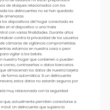
s de ataques relacionados con los
ada los delincuentes no se han quedado
 de amenazas.
 los dispositivos del hogar conectado es
es en el dispositivo o una mala
trol con varias finalidades. Durante años
taban contra la privacidad de los usuarios
esde cámaras de vigilancia comprometidas
ientras estamos en nuestra casa o peor
ara vigilar a los bebés.
en nuestro hogar que contienen o pueden
 correo, contraseñas o datos bancarios.
ue almacenan los datos de nuestra tarjeta
s de forma automática. Si un delincuente
nevera, estos datos no estarán seguros por
stá muy relacionada con la seguridad
a que, actualmente permiten conectarse a
 móvil. Un delincuente que supiera la