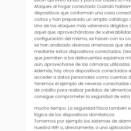
Ataques al hogar conectado Cuando hablamo
dispositivos que conforman una casa conect
cortos y han preparado un amplio catálogo
Uno de los ataques más veteranos dirigidos a
aquel que, aprovechándose de vulnerabilidad
configuración del mismo, se hacen con su con
se han analizado diversas amenazas que aten
mediante estos dispositivos conectados. D
que permiten a los delincuentes espiarnos m
aún, aprovecharse de las cámaras utilizadas p
Además, hay otros dispositivos conectados 
acceder a datos personales como cuentas de
Tenemos el ejemplo de neveras conectadas q
de crédito para realizar pedidos de alimento
consigue comprometer la seguridad de esta 
mucho tiempo. La seguridad física también e
lógica de los dispositivos domésticos.
Tomemos por ejemplo los sistemas de alarm
nuestra WiFi o, directamente, a una aplicación