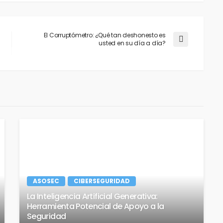
El Corruptómetro: ¿Qué tan deshonesto es
usted en su día a día?
ASOSEC
CIBERSEGURIDAD
La Inteligencia Artificial Generativa:
Herramienta Potencial de Apoyo a la
Seguridad