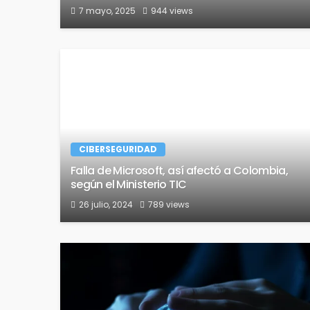
7 mayo, 2025
944 views
CIBERSEGURIDAD
Falla de Microsoft, así afectó a Colombia,
según el Ministerio TIC
26 julio, 2024
789 views