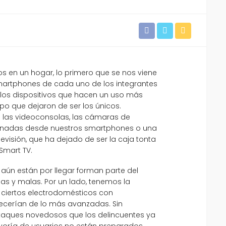
 en un hogar, lo primero que se nos viene
smartphones de cada uno de los integrantes
 los dispositivos que hacen un uso más
po que dejaron de ser los únicos.
 las videoconsolas, las cámaras de
tionadas desde nuestros smartphones o una
evisión, que ha dejado de ser la caja tonta
 Smart TV.
aún están por llegar forman parte del
as y malas. Por un lado, tenemos la
 ciertos electrodomésticos con
cerían de lo más avanzadas. Sin
ataques novedosos que los delincuentes ya
yoría de usuarios no están preparados.