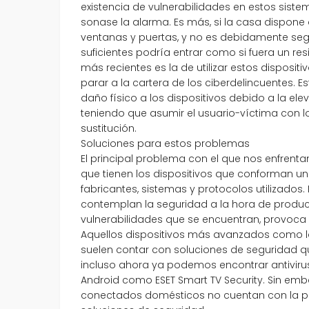
existencia de vulnerabilidades en estos siste
sonase la alarma. Es más, si la casa dispone
ventanas y puertas, y no es debidamente seg
suficientes podría entrar como si fuera un re
más recientes es la de utilizar estos disposi
parar a la cartera de los ciberdelincuentes. 
daño físico a los dispositivos debido a la el
teniendo que asumir el usuario-víctima con 
sustitución.
Soluciones para estos problemas
El principal problema con el que nos enfrent
que tienen los dispositivos que conforman u
fabricantes, sistemas y protocolos utilizados
contemplan la seguridad a la hora de produci
vulnerabilidades que se encuentran, provoca
Aquellos dispositivos más avanzados como l
suelen contar con soluciones de seguridad q
incluso ahora ya podemos encontrar antivirus
Android como ESET Smart TV Security. Sin emb
conectados domésticos no cuentan con la pos