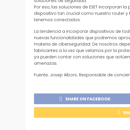
soluciones de seguridad.
Por eso, las soluciones de ESET incorporan la 
dispositivo tan crucial como nuestro router y
tenemos conectados.
La tendencia a incorporar dispositivos de t
nuevas funcionalidades que podremos aprov
materia de ciberseguridad. De nosotros depe
fabricantes a la vez que velamos por la prote
ya pueden contar con soluciones que actúen 
amenazas.
Fuente. Josep Albors. Responsable de concien
SHARE ON FACEBOOK
SH