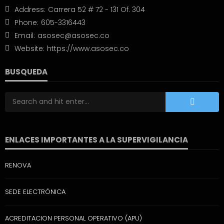
Address:
Carrera 52 # 72 - 131 Of. 304
Phone:
605-3316443
Email:
asosec@asosec.co
Website:
https://www.asosec.co
BUSQUEDA
ENLACES IMPORTANTES A LA SUPERVIGILANCIA
RENOVA
SEDE ELECTRÓNICA
ACREDITACION PERSONAL OPERATIVO (APU)