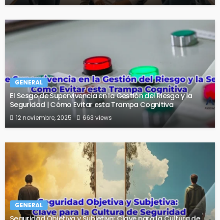
GENERAL
El Sesgo de Supervivencia en la Gestión del Riesgo y la
Seguridad | Cómo Evitar esta Trampa Cognitiva
12 noviembre, 2025
663 views
GENERAL
Seguridad Objetiva y Subjetiva: Clave para la Cultura de