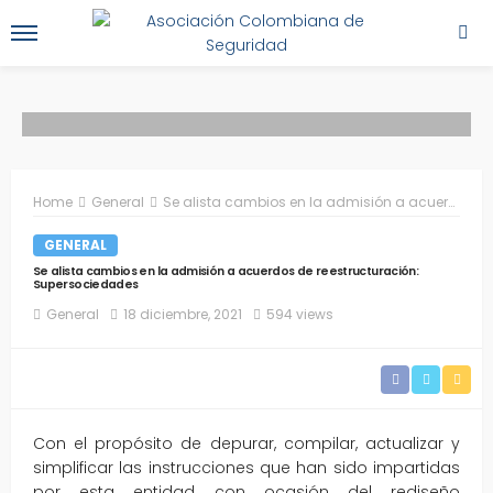
Home
General
Se alista cambios en la admisión a acuerdos de reestructuración: Supersociedades
GENERAL
Se alista cambios en la admisión a acuerdos de reestructuración:
Supersociedades
General
18 diciembre, 2021
594 views
Con el propósito de depurar, compilar, actualizar y
simplificar las instrucciones que han sido impartidas
por esta entidad con ocasión del rediseño