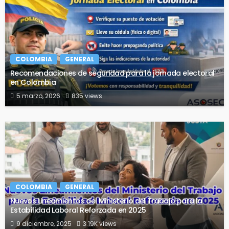
COLOMBIA
GENERAL
Recomendaciones de seguridad para la jornada electoral
en Colombia
5 marzo, 2026
835 views
COLOMBIA
GENERAL
Nuevos Lineamientos del Ministerio del Trabajo para la
Estabilidad Laboral Reforzada en 2025
9 diciembre, 2025
3.19K views