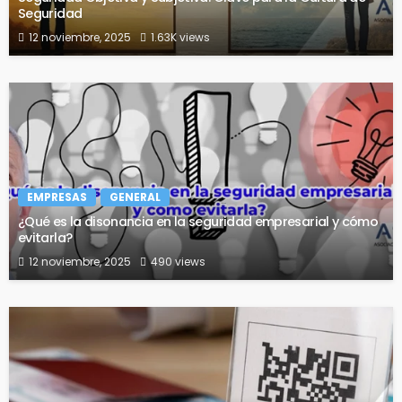
Seguridad
12 noviembre, 2025
1.63K views
EMPRESAS
GENERAL
¿Qué es la disonancia en la seguridad empresarial y cómo
evitarla?
12 noviembre, 2025
490 views