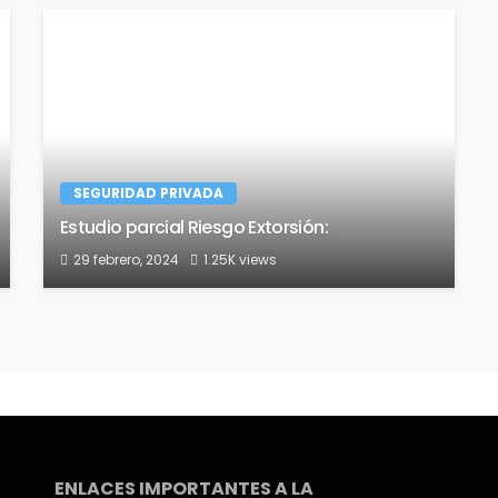
SEGURIDAD PRIVADA
Estudio parcial Riesgo Extorsión:
29 febrero, 2024
1.25K views
ENLACES IMPORTANTES A LA