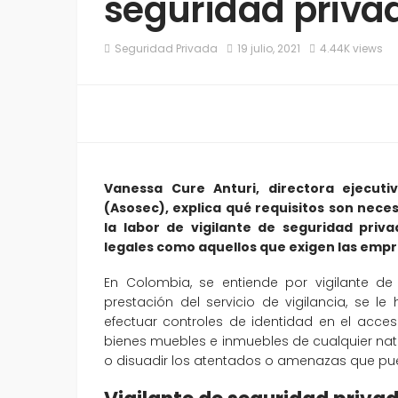
seguridad priva
Seguridad Privada
19 julio, 2021
4.44K views
Vanessa Cure Anturi, directora ejecut
(Asosec), explica qué requisitos son ne
la labor de vigilante de seguridad priva
legales como aquellos que exigen las empre
En Colombia, se entiende por vigilante de
prestación del servicio de vigilancia, se 
efectuar controles de identidad en el acces
bienes muebles e inmuebles de cualquier natura
o disuadir los atentados o amenazas que pue