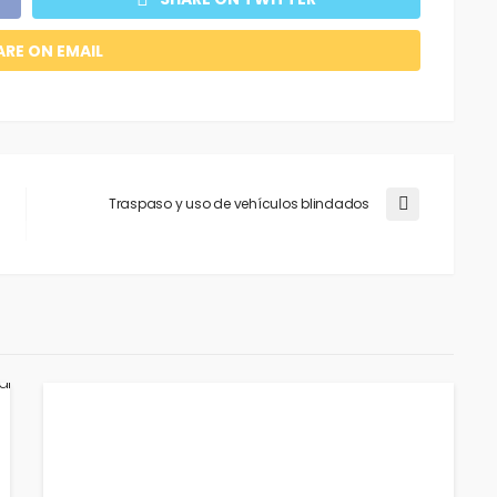
ARE ON EMAIL
Traspaso y uso de vehículos blindados