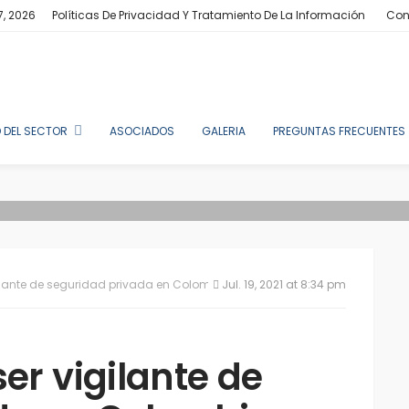
7, 2026
Políticas De Privacidad Y Tratamiento De La Información
Con
 DEL SECTOR
ASOCIADOS
GALERIA
PREGUNTAS FRECUENTES
gilante de seguridad privada en Colombia
Jul. 19, 2021 at 8:34 pm
er vigilante de