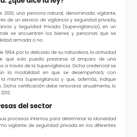
a: ¿qué dice la ley?
e 2001, una persona natural, denominada vigilante,
s de un servicio de vigilancia y seguridad privada,
ancia y Seguridad Privada (Supervigilancia), en un
 donde se encuentren los bienes y personas que se
alidad armada o no.
 1994, por lo delicado de su naturaleza, la actividad
ige que solo pueda prestarse al amparo de una
 a través de la Supervigilancia. Dicha credencial se
egún la modalidad en que se desempeñará, con
la misma Supervigilancia y que, además, indique
 Dicha certificación debe renovarse anualmente, lo
 2012.
esas del sector
sus procesos internos para determinar la idoneidad
mo vigilante de seguridad privada en los diferentes