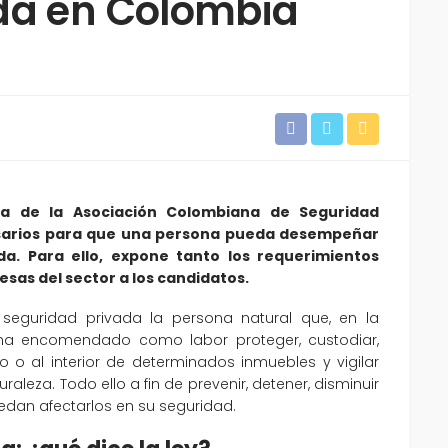
da en Colombia
iva de la Asociación Colombiana de Seguridad
cesarios para que una persona pueda desempeñar
da. Para ello, expone tanto los requerimientos
sas del sector a los candidatos.
 seguridad privada la persona natural que, en la
le ha encomendado como labor proteger, custodiar,
o o al interior de determinados inmuebles y vigilar
leza. Todo ello a fin de prevenir, detener, disminuir
dan afectarlos en su seguridad.