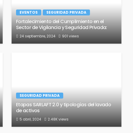
EVENTOS
SEGURIDAD PRIVADA
Fortalecimiento del Cumplimiento en el
Sector de Vigilancia y Seguridad Privada:
24 septiembre, 2024
901 views
SEGURIDAD PRIVADA
Etapas SARLAFT 2.0 y tipologías del lavado
de activos
5 abril, 2024
2.48K views