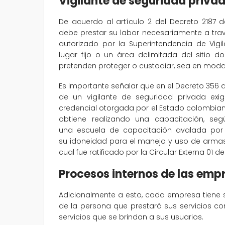
Vigilante de seguridad privad
De acuerdo al artículo 2 del Decreto 2187 d
debe prestar su labor necesariamente a travé
autorizado por la Superintendencia de Vigil
lugar fijo o un área delimitada del sitio
pretenden proteger o custodiar, sea en mod
Es importante señalar que en el Decreto 356 de
de un vigilante de seguridad privada ex
credencial otorgada por el Estado colombiano
obtiene realizando una capacitación, s
una escuela de capacitación avalada por 
su idoneidad para el manejo y uso de armas.
cual fue ratificado por la Circular Externa 01 de
Procesos internos de las empr
Adicionalmente a esto, cada empresa tiene 
de la persona que prestará sus servicios co
servicios que se brindan a sus usuarios.