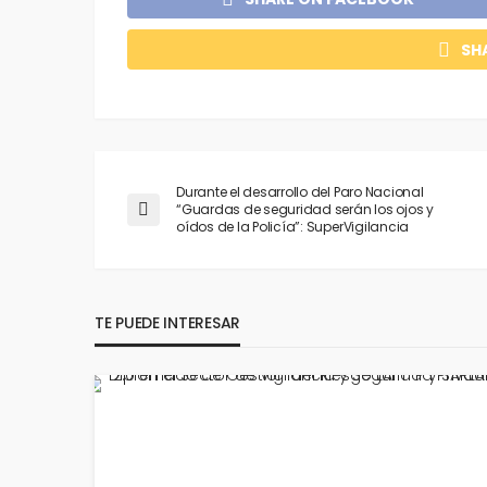
SH
Durante el desarrollo del Paro Nacional
“Guardas de seguridad serán los ojos y
oídos de la Policía”: SuperVigilancia
TE PUEDE INTERESAR