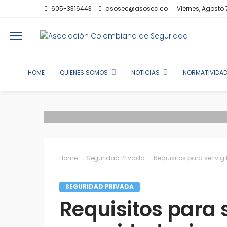
605-3316443
asosec@asosec.co
Viernes, Agosto 
HOME
QUIENES SOMOS
NOTICIAS
NORMATIVIDAD
Home
Seguridad Privada
Requisitos para ser vi
SEGURIDAD PRIVADA
Requisitos para s