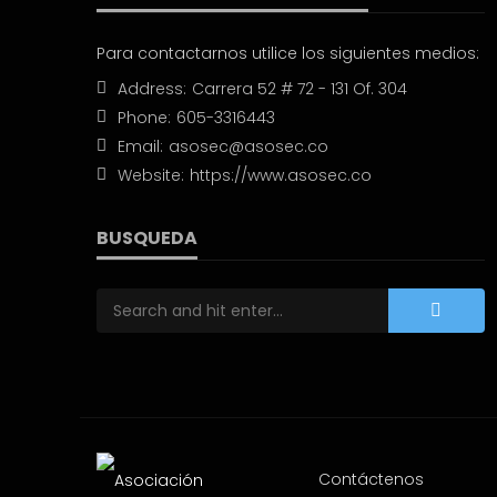
Para contactarnos utilice los siguientes medios:
Address:
Carrera 52 # 72 - 131 Of. 304
Phone:
605-3316443
Email:
asosec@asosec.co
Website:
https://www.asosec.co
BUSQUEDA
Contáctenos