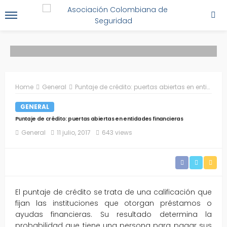
Home
General
Puntaje de crédito: puertas abiertas en entidades financieras
GENERAL
Puntaje de crédito: puertas abiertas en entidades financieras
General
11 julio, 2017
643 views
El puntaje de crédito se trata de una calificación que
fijan las instituciones que otorgan préstamos o
ayudas financieras. Su resultado determina la
probabilidad que tiene una persona para pagar sus