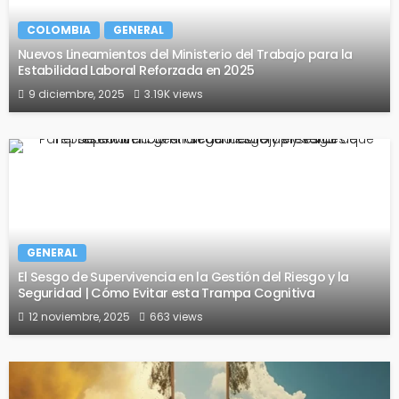
COLOMBIA
GENERAL
Nuevos Lineamientos del Ministerio del Trabajo para la
Estabilidad Laboral Reforzada en 2025
9 diciembre, 2025
3.19K views
GENERAL
El Sesgo de Supervivencia en la Gestión del Riesgo y la
Seguridad | Cómo Evitar esta Trampa Cognitiva
12 noviembre, 2025
663 views