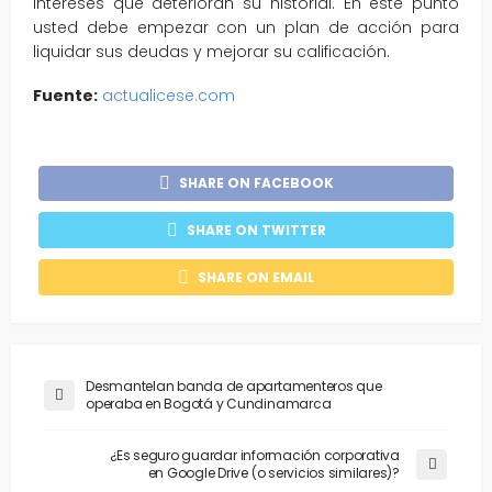
intereses que deterioran su historial. En este punto
usted debe empezar con un plan de acción para
liquidar sus deudas y mejorar su calificación.
Fuente:
actualicese.com
SHARE ON FACEBOOK
SHARE ON TWITTER
SHARE ON EMAIL
Desmantelan banda de apartamenteros que
operaba en Bogotá y Cundinamarca
¿Es seguro guardar información corporativa
en Google Drive (o servicios similares)?