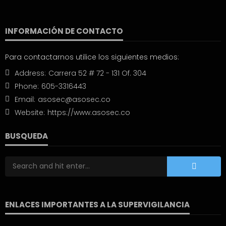
INFORMACIÓN DE CONTACTO
Para contactarnos utilice los siguientes medios:
Address:
Carrera 52 # 72 - 131 Of. 304
Phone:
605-3316443
Email:
asosec@asosec.co
Website:
https://www.asosec.co
BUSQUEDA
ENLACES IMPORTANTES A LA SUPERVIGILANCIA