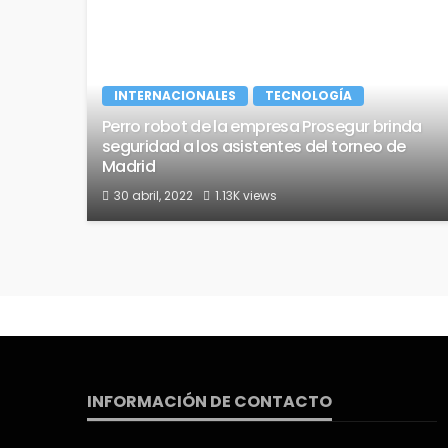
INTERNACIONALES
TECNOLOGÍA
Perro robot de la empresa Prosegur brinda
seguridad a los asistentes del torneo de
Madrid
30 abril, 2022
1.13K views
INFORMACIÓN DE CONTACTO