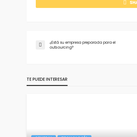
SH
¿Está su empresa preparada para el
outsourcing?
TE PUEDE INTERESAR