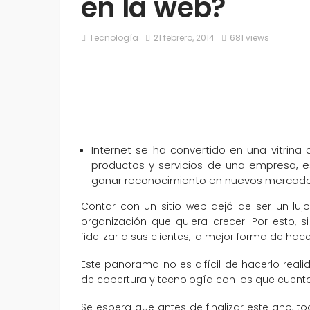
en la web?
Tecnología
21 febrero, 2014
681 views
Internet se ha convertido en una vitrina
productos y servicios de una empresa, e
ganar reconocimiento en nuevos mercado
Contar con un sitio web dejó de ser un lujo
organización que quiera crecer. Por esto, 
fidelizar a sus clientes, la mejor forma de hac
Este panorama no es difícil de hacerlo real
de cobertura y tecnología con los que cuenta
Se espera que antes de finalizar este año, 