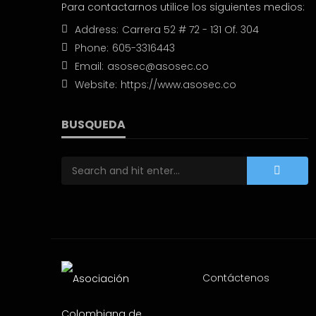
Para contactarnos utilice los siguientes medios:
Address:
Carrera 52 # 72 - 131 Of. 304
Phone:
605-3316443
Email:
asosec@asosec.co
Website:
https://www.asosec.co
BUSQUEDA
Contáctenos