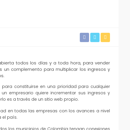
 abierta todos los días y a toda hora, para vender
s un complemento para multiplicar los ingresos y
s.
 para constituirse en una prioridad para cualquier
si un empresario quiere incrementar sus ingresos y
erlo es a través de un sitio web propio.
idad en todas las empresas con los avances a nivel
 el país.
todos los municipios de Colombia tengan conexiones