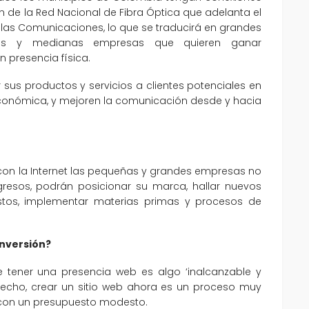
n de la Red Nacional de Fibra Óptica que adelanta el
y las Comunicaciones, lo que se traducirá en grandes
ñas y medianas empresas que quieren ganar
 presencia física.
sus productos y servicios a clientes potenciales en
económica, y mejoren la comunicación desde y hacia
 con la Internet las pequeñas y grandes empresas no
ngresos, podrán posicionar su marca, hallar nuevos
stos, implementar materias primas y procesos de
inversión?
 tener una presencia web es algo ‘inalcanzable y
 hecho, crear un sitio web ahora es un proceso muy
 con un presupuesto modesto.