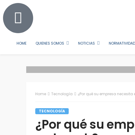
605-3316443
asosec@asosec.co
Sábado, Agosto
HOME
QUIENES SOMOS
NOTICIAS
NORMATIVIDAD
Home
Tecnología
¿Por qué su empresa necesita e
TECNOLOGÍA
¿Por qué su emp