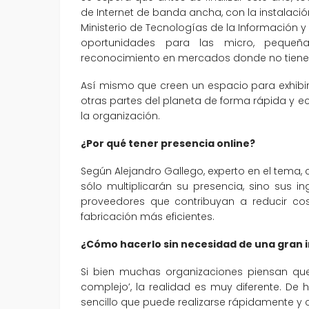
de Internet de banda ancha, con la instalació
Ministerio de Tecnologías de la Información 
oportunidades para las micro, peque
reconocimiento en mercados donde no tienen
Así mismo que creen un espacio para exhibir 
otras partes del planeta de forma rápida y 
la organización.
¿Por qué tener presencia online?
Según Alejandro Gallego, experto en el tema,
sólo multiplicarán su presencia, sino sus i
proveedores que contribuyan a reducir co
fabricación más eficientes.
¿Cómo hacerlo sin necesidad de una gran 
Si bien muchas organizaciones piensan que
complejo’, la realidad es muy diferente. De
sencillo que puede realizarse rápidamente y