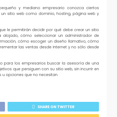
, pequeño y mediano empresario conozca ciertos
e un sitio web como dominio, hosting, página web y
e le permitirán decidir por qué debe crear un sitio
 alojado, cómo seleccionar un administrador de
formación, cómo escoger un diseño llamativo, cómo
rementar las ventas desde Internet y no sólo desde
llo para los empresarios buscar la asesoría de una
tivos que persiguen con su sitio web, sin incurrir en
s u opciones que no necesitan.
SHARE ON TWITTER