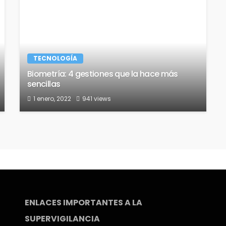
TECNOLOGÍA
Biometría: 4 gestiones que la hace más
sencillas
1 enero, 2022
941 views
ENLACES IMPORTANTES A LA
SUPERVIGILANCIA