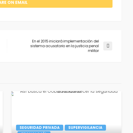
ARE ON EMAIL
En el 2015 iniciará implementación del
sistema acusatorio en la justicia penal
militar
SEGURIDAD PRIVADA
SUPERVIGILANCIA