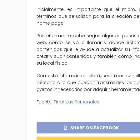
Inicialmente, es importante que el micro
términos que se utilizan para la creación d
home page.
Posteriormente, debe seguir algunos pasos qu
web, cómo se va a llamar y dónde estará
contenidos que le ayude a actualizar su in
crear y subir contenidos y también cómo inc
su local físico.
Con esta información clara, será más senci
persona a la que puedan transmitirles los obje
gastos innecesarios por adquirir herramienta
Fuente:
Finanzas Personales
SHARE ON FACEBOOK