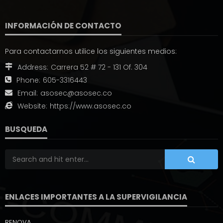
INFORMACIÓN DE CONTACTO
Para contactarnos utilice los siguientes medios:
Address:
Carrera 52 # 72 - 131 Of. 304
Phone:
605-3316443
Email:
asosec@asosec.co
Website:
https://www.asosec.co
BUSQUEDA
ENLACES IMPORTANTES A LA SUPERVIGILANCIA
RENOVA