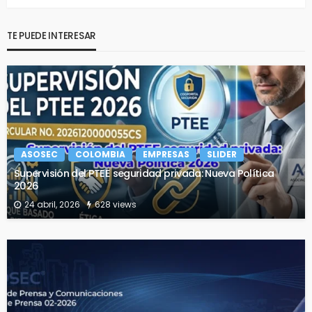
TE PUEDE INTERESAR
ASOSEC
COLOMBIA
EMPRESAS
SLIDER
Supervisión del PTEE seguridad privada: Nueva Política
2026
24 abril, 2026
628 views