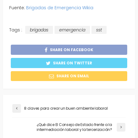
Fuente:
Brigadas de Emergencia Wikia
Tags :
brigadas
emergencia
sst
SHARE ON FACEBOOK
SHARE ON TWITTER
SHARE ON EMAIL
8 claves para crear un buen ambiente laboral
¿Qué dice El Consejo de Estado frente a la
intermediación laboral y la tercerización?