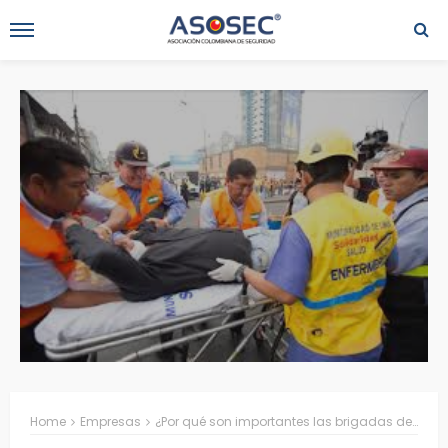
Home
Empresas
¿Por qué son importantes las brigadas de emergencia?