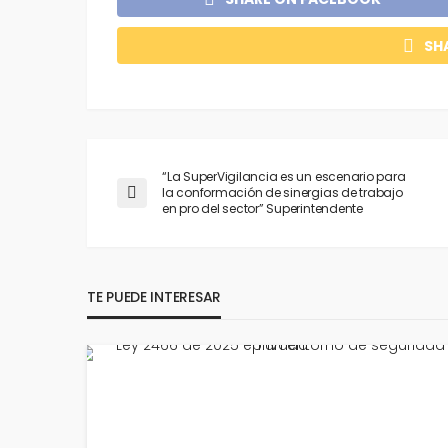
SH
“La SuperVigilancia es un escenario para
la conformación de sinergias de trabajo
en pro del sector” Superintendente
TE PUEDE INTERESAR