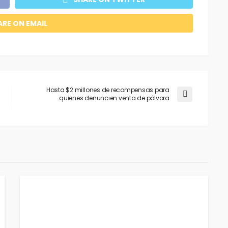
ARE ON EMAIL
Hasta $2 millones de recompensas para
quienes denuncien venta de pólvora