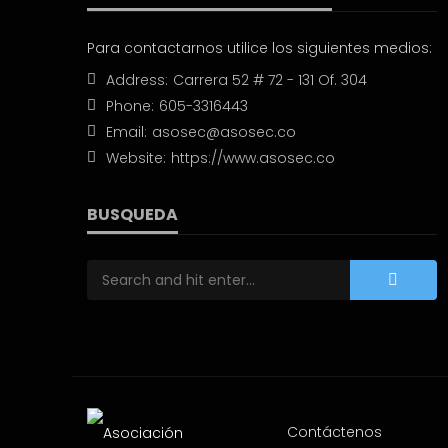
Para contactarnos utilice los siguientes medios:
Address:
Carrera 52 # 72 - 131 Of. 304
Phone:
605-3316443
Email:
asosec@asosec.co
Website:
https://www.asosec.co
BUSQUEDA
Contáctenos