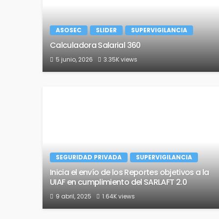
ASOSEC
SLIDER
SUPERVIGILANCIA
Calculadora Salarial 360
5 junio, 2026
3.35K views
SEGURIDAD PRIVADA
SUPERVIGILANCIA
Inicia el envío de los Reportes objetivos a la
UIAF en cumplimiento del SARLAFT 2.0
9 abril, 2025
1.64K views