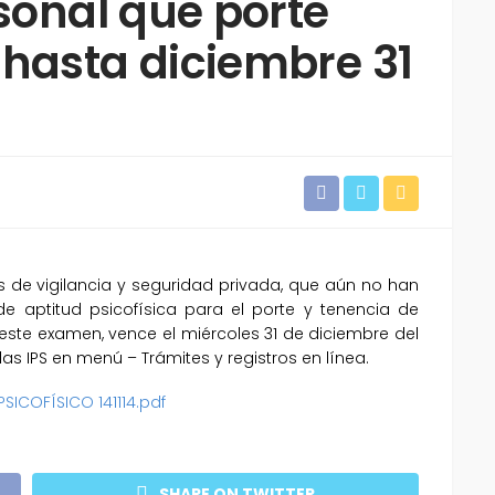
rsonal que porte
 hasta diciembre 31
os de vigilancia y seguridad privada, que aún no han
de aptitud psicofísica para el porte y tenencia de
este examen, vence el miércoles 31 de diciembre del
las IPS en menú – Trámites y registros en línea.
SICOFÍSICO 141114.pdf
SHARE ON TWITTER