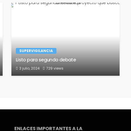
SUPERVIGILANCIA
Listo para segundo debate
3 julio, 2024
729 views
ENLACES IMPORTANTES A LA