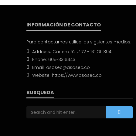
INFORMACIÓN DE CONTACTO
Para contactarnos utilice los siguientes medios:
Address:
Carrera 52 # 72 - 131 Of. 304
Phone:
605-3316443
Email:
asosec@asosec.co
Website:
https://www.asosec.co
BUSQUEDA