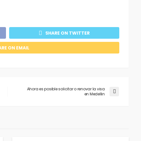
SHARE ON TWITTER
ARE ON EMAIL
Ahora es posible solicitar o renovar la visa
en Medellin