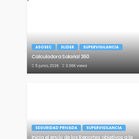
ASOSEC
SLIDER
SUPERVIGILANCIA
Calculadora Salarial 360
5 junio, 2026
3.36K views
SEGURIDAD PRIVADA
SUPERVIGILANCIA
Inicia el envío de los Reportes objetivos a la