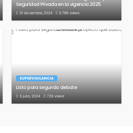
Seguridad Privada en la vigencia 2025
31 diciembre, 2024
3.78K views
SUPERVIGILANCIA
Listo para segundo debate
3 julio, 2024
729 views