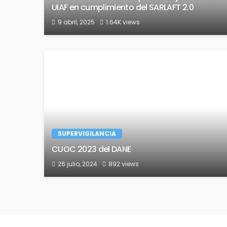
UIAF en cumplimiento del SARLAFT 2.0
9 abril, 2025
1.64K views
SUPERVIGILANCIA
CUOC 2023 del DANE
26 julio, 2024
892 views