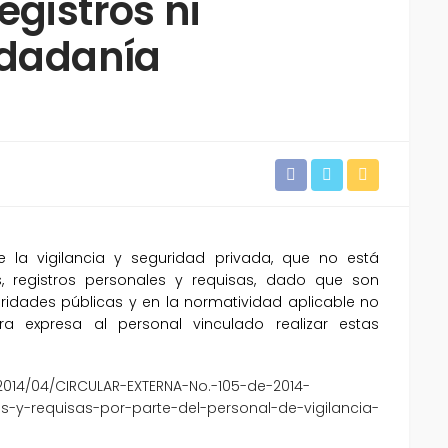
egistros ni
udadanía
de la vigilancia y seguridad privada, que no está
s, registros personales y requisas, dado que son
ridades públicas y en la normatividad aplicable no
a expresa al personal vinculado realizar estas
2014/04/CIRCULAR-EXTERNA-No.-105-de-2014-
s-y-requisas-por-parte-del-personal-de-vigilancia-