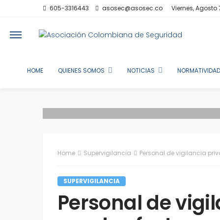
605-3316443
asosec@asosec.co
Viernes, Agosto 
HOME
QUIENES SOMOS
NOTICIAS
NORMATIVIDAD
Home
Supervigilancia
Personal de vigilancia pri
SUPERVIGILANCIA
Personal de vigi