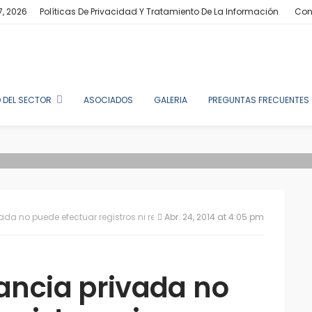
7, 2026
Políticas De Privacidad Y Tratamiento De La Información
Con
 DEL SECTOR
ASOCIADOS
GALERIA
PREGUNTAS FRECUENTES
vada no puede efectuar registros ni requisas a la ciudadanía
Abr. 24, 2014 at 4:05 pm
lancia privada no