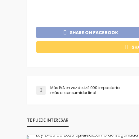
SHARE ON FACEBOOK
SH
Más IVA en vez de 4×1.000 impactaría
más al consumidor final
TE PUEDE INTERESAR