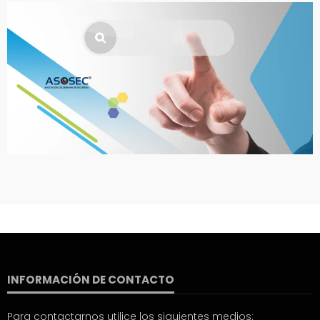
INFORMACIÓN DE CONTACTO
Para contactarnos utilice los siguientes medios: