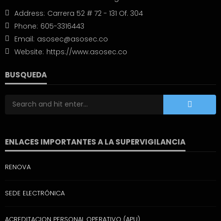
Address:
Carrera 52 # 72 - 131 Of. 304
Phone:
605-3316443
Email:
asosec@asosec.co
Website:
https://www.asosec.co
BUSQUEDA
ENLACES IMPORTANTES A LA SUPERVIGILANCIA
RENOVA
SEDE ELECTRÓNICA
ACREDITACION PERSONAL OPERATIVO (APU)