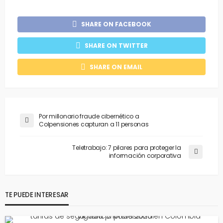
SHARE ON FACEBOOK
SHARE ON TWITTER
SHARE ON EMAIL
Por millonario fraude cibernético a
Colpensiones capturan a 11 personas
Teletrabajo: 7 pilares para proteger la
información corporativa
TE PUEDE INTERESAR