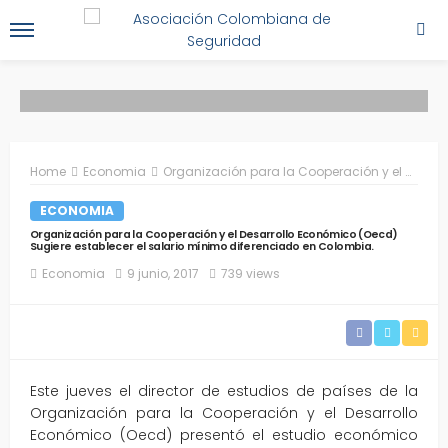
Home
Economia
Organización para la Cooperación y el Desarrollo Económico (Oecd) Sugiere establecer el salario mínimo diferenciado en Colombia.
ECONOMIA
Organización para la Cooperación y el Desarrollo Económico (Oecd)
Sugiere establecer el salario mínimo diferenciado en Colombia.
Economia
9 junio, 2017
739 views
Este jueves el director de estudios de países de la
Organización para la Cooperación y el Desarrollo
Económico (Oecd) presentó el estudio económico