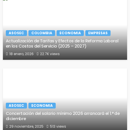
ASOSEC
COLOMBIA
ECONOMIA
EMPRESAS
Actualización de Tarifas y Efectos de la Reforma Laboral
en los Costos del Servicio (2025 – 2027)
18 enero, 2026
22.7K views
ASOSEC
ECONOMIA
Concertación del salario mínimo 2026 arrancará el 1.° de
diciembre
29 noviembre, 2025
513 views