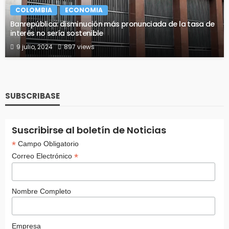
COLOMBIA
ECONOMIA
Banrepública: disminución más pronunciada de la tasa de
interés no sería sostenible
9 julio, 2024
897 views
SUBSCRIBASE
Suscribirse al boletín de Noticias
*
Campo Obligatorio
*
Correo Electrónico
Nombre Completo
Empresa