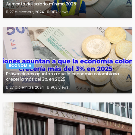
Aumento del salario mínimo 2025
27 diciembre, 2024
987 views
ECONOMIA
Proyecciones apuntan a que la economía colombiana
crecería más del 3% en 2025
27 diciembre, 2024
963 views