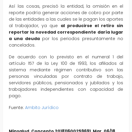
Así las cosas, precisó la entidad, la omisión en el
reporte podría generar acciones de cobro por parte
de las entidades a las cuales se le pagan los aportes
al trabajador, ya que
al producirse el retiro sin
reportar la novedad correspondiente daría lugar
a una deuda
por los periodos presuntamente no
cancelados.
De acuerdo con lo previsto en el numeral 1 del
artículo 157 de la Ley 100 de 1993, los afiliados al
sistema mediante régimen contributivo son las
personas vinculadas por contrato de trabajo,
servidores públicos, pensionados y jubilados y los
trabajadores independientes con capacidad de
pago.
Fuente:
Ambito Jurídico
Minsalud, Concepto 201811600259691, Mar. 06/18