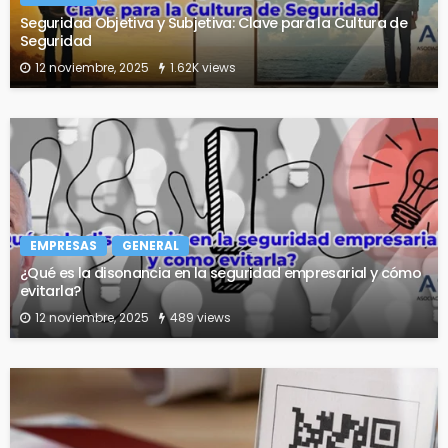
Seguridad Objetiva y Subjetiva: Clave para la Cultura de
Seguridad
12 noviembre, 2025
1.62K views
EMPRESAS
GENERAL
¿Qué es la disonancia en la seguridad empresarial y cómo
evitarla?
12 noviembre, 2025
489 views