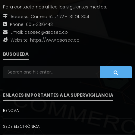
Para contactarnos utilice los siguientes medios:
Address:
Carrera 52 # 72 - 131 Of. 304
Phone:
605-3316443
Email:
asosec@asosec.co
Website:
https://www.asosec.co
BUSQUEDA
ENLACES IMPORTANTES A LA SUPERVIGILANCIA
RENOVA
SEDE ELECTRÓNICA