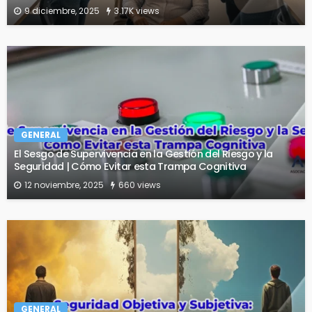
9 diciembre, 2025
3.17K views
GENERAL
El Sesgo de Supervivencia en la Gestión del Riesgo y la
Seguridad | Cómo Evitar esta Trampa Cognitiva
12 noviembre, 2025
660 views
GENERAL