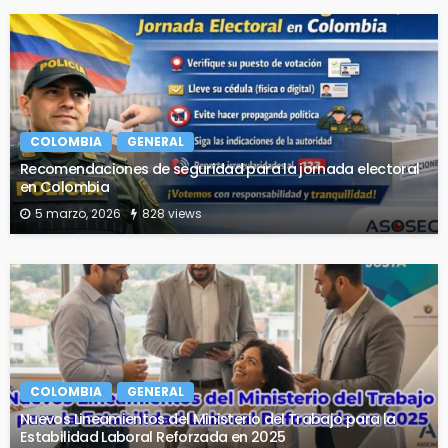
COLOMBIA
GENERAL
Recomendaciones de seguridad para la jornada electoral
en Colombia
5 marzo, 2026
828 views
COLOMBIA
GENERAL
Nuevos Lineamientos del Ministerio del Trabajo para la
Estabilidad Laboral Reforzada en 2025