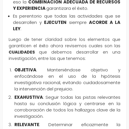
eso la
COMBINACIÓN ADECUADA DE RECURSOS
Y EXPERIENCIA
garantizara el éxito.
Es perentorio que todas las actividades que se
desarrollen y
EJECUTEN
siempre
ACORDE A LA
LEY
.
Luego de tener claridad sobre los elementos que
garanticen el éxito ahora revisemos cuales son las
CUALIDADES
que debemos desarrollar en una
investigación, entre las que tenemos:
OBJETIVA
: Manteniéndose objetivo y
enfocándose en el uso de la hipótesis
investigativa racional, evitando cuidadosamente
la intervención del prejuicio.
EXAHUSTIVA
: Seguir todas las pistas relevantes
hasta su conclusión lógica y centrarse en la
corroboración de todos los hallazgos clave de la
investigación.
RELEVANTE
: Determinar eficazmente la