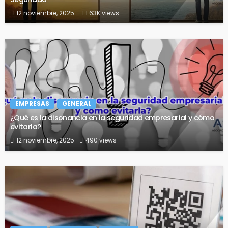
12 noviembre, 2025
1.63K views
EMPRESAS
GENERAL
¿Qué es la disonancia en la seguridad empresarial y cómo
evitarla?
12 noviembre, 2025
490 views