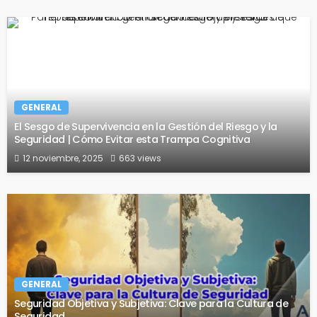
GENERAL
El Sesgo de Supervivencia en la Gestión del Riesgo y la
Seguridad | Cómo Evitar esta Trampa Cognitiva
12 noviembre, 2025
663 views
GENERAL
Seguridad Objetiva y Subjetiva: Clave para la Cultura de
Seguridad