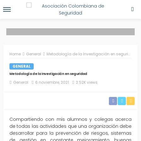
Home
General
Metodología de la Investigación en seguridad
GENERAL
Metodología de la Investigación en seguridad
General
6 noviembre, 2021
2.52K views
Compartiendo con mis alumnos y colegas acerca
de todas las actividades que una organización debe
desarrollar para la prevención de riesgos, sistemas
de gestión en constante mejoramiento, buenas