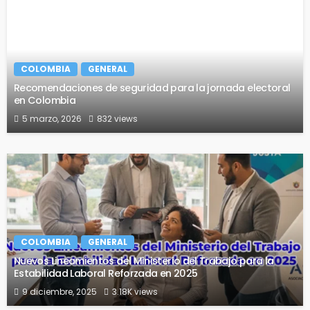
COLOMBIA
GENERAL
Recomendaciones de seguridad para la jornada electoral
en Colombia
5 marzo, 2026
832 views
COLOMBIA
GENERAL
Nuevos Lineamientos del Ministerio del Trabajo para la
Estabilidad Laboral Reforzada en 2025
9 diciembre, 2025
3.18K views