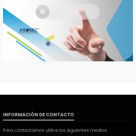
INFORMACIÓN DE CONTACTO
Para contactarnos utilice los siguientes medios: