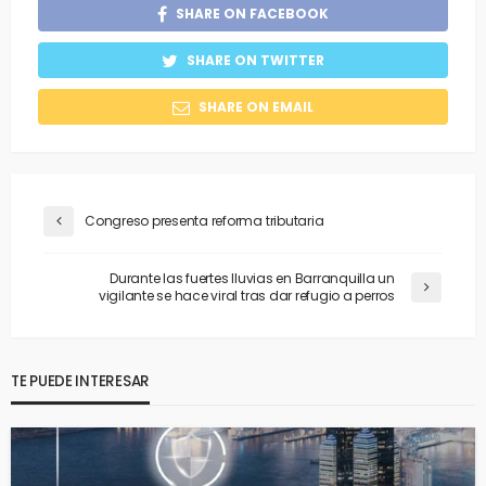
SHARE ON FACEBOOK
SHARE ON TWITTER
SHARE ON EMAIL
Congreso presenta reforma tributaria
Durante las fuertes lluvias en Barranquilla un
vigilante se hace viral tras dar refugio a perros
TE PUEDE INTERESAR