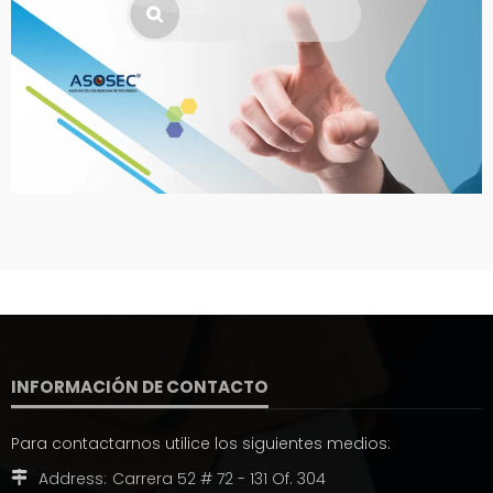
INFORMACIÓN DE CONTACTO
Para contactarnos utilice los siguientes medios:
Address:
Carrera 52 # 72 - 131 Of. 304