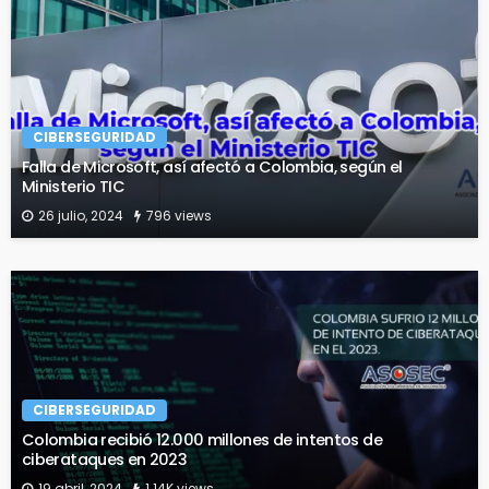
CIBERSEGURIDAD
Falla de Microsoft, así afectó a Colombia, según el
Ministerio TIC
26 julio, 2024
796 views
CIBERSEGURIDAD
Colombia recibió 12.000 millones de intentos de
ciberataques en 2023
19 abril, 2024
1.14K views