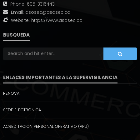
Phone:
605-3316443
Email:
asosec@asosec.co
Website:
https://www.asosec.co
BUSQUEDA
ENLACES IMPORTANTES A LA SUPERVIGILANCIA
RENOVA
SEDE ELECTRÓNICA
ACREDITACION PERSONAL OPERATIVO (APU)