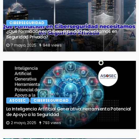
CIBERSEGURIDAD
¿Qué Formación en Ciberseguridad necesitamos en
Seguridad Privada?
7 mayo, 2025
948 views
ASOSEC
CIBERSEGURIDAD
La Inteligencia Artificial Generativa: Herramienta Potencial
de Apoyo a la Seguridad
2 mayo, 2025
793 views