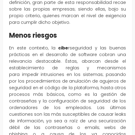
definición, gran parte de esta responsabilidad recae
sobre las propias empresas; siendo ellas, bajo su
propio criterio, quienes marcan el nivel de exigencia
para cumplir dicho objetivo.
Menos riesgos
En este contexto, la
cibe
rseguridad y las buenas
prácticas en el desarrollo de software cobran una
relevancia destacable. Éstas, abarcan desde el
establecimiento de reglas y mecanismos
para impedir intrusiones en los sistemas; pasando
por los procedimientos de anulación de agujeros de
seguridad en el código de la plataforma, hasta otros
procesos más básicos, como es la gestión de
contraseñas y la configuración de seguridad de los
ordenadores de los empleados. Las últimas
cuestiones son las más susceptibles de causar leaks
de información, ya sea a raíz de una securización
débil de las contraseñas o emails; webs de
phishing o a causa de los ya conocidos