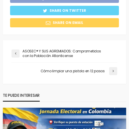
SHARE ON TWITTER
SHARE ON EMAIL
ASOSEC® Y SUS AGREMIADOS: Comprometidos
con la Población Atlanticense
Cómo limpiar una pistola en 12 pasos
TE PUEDE INTERESAR