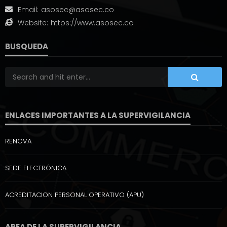
Email:
asosec@asosec.co
Website:
https://www.asosec.co
BUSQUEDA
ENLACES IMPORTANTES A LA SUPERVIGILANCIA
RENOVA
SEDE ELECTRÓNICA
ACREDITACION PERSONAL OPERATIVO (APU)
AREA DE LA SUPERVIGILANCIA