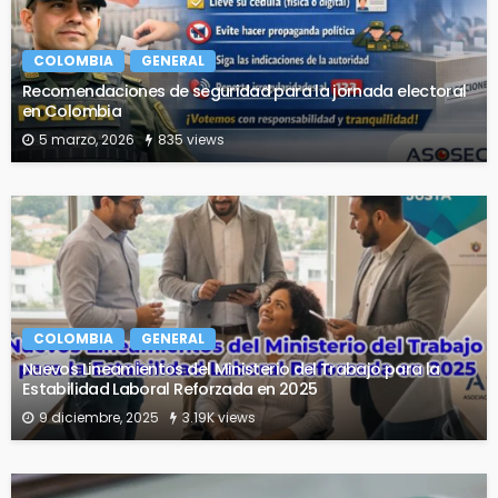
COLOMBIA
GENERAL
Recomendaciones de seguridad para la jornada electoral
en Colombia
5 marzo, 2026
835 views
COLOMBIA
GENERAL
Nuevos Lineamientos del Ministerio del Trabajo para la
Estabilidad Laboral Reforzada en 2025
9 diciembre, 2025
3.19K views