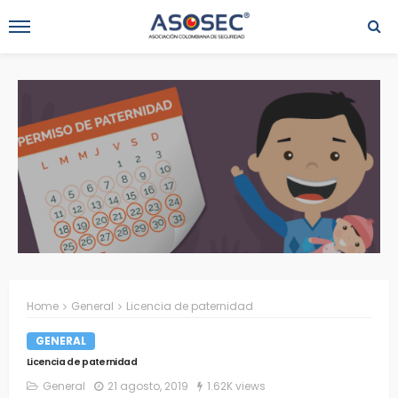
Home
General
Licencia de paternidad
GENERAL
Licencia de paternidad
General
21 agosto, 2019
1.62K views