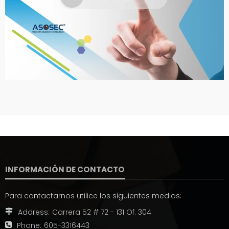
INFORMACIÓN DE CONTACTO
Para contactarnos utilice los siguientes medios:
Address:
Carrera 52 # 72 - 131 Of. 304
Phone:
605-3316443