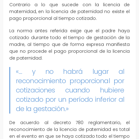
Contrario a lo que sucede con la licencia de
maternidad, en la licencia de paternidad no existe el
pago proporcional al tiempo cotizado.
La norma antes referida exige que el padre haya
cotizado durante todo el tiempo de gestación de la
madre, al tiempo que de forma expresa manifiesta
que no procede el pago proporcional de la licencia
de paternidad:
«… y no habrá lugar al
reconocimiento proporcional por
cotizaciones cuando hubiere
cotizado por un período inferior al
de la gestación.»
De acuerdo al decreto 780 reglamentario, el
reconocimiento de la licencia de paternidad es total
en el evento en que se haya cotizado todo el tiempo