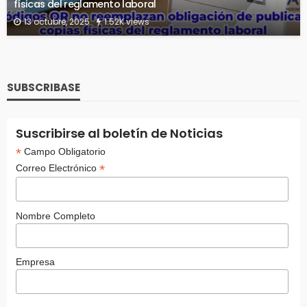
físicas del reglamento laboral
13 octubre, 2025
1.52K views
SUBSCRIBASE
Suscribirse al boletín de Noticias
*
Campo Obligatorio
*
Correo Electrónico
Nombre Completo
Empresa