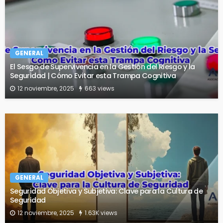
GENERAL
El Sesgo de Supervivencia en la Gestión del Riesgo y la
Seguridad | Cómo Evitar esta Trampa Cognitiva
12 noviembre, 2025
663 views
GENERAL
Seguridad Objetiva y Subjetiva: Clave para la Cultura de
Seguridad
12 noviembre, 2025
1.63K views