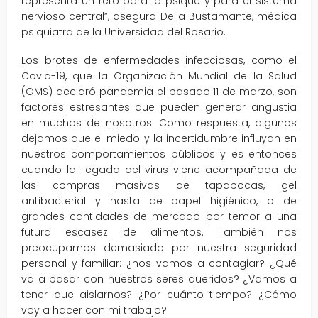
representa un reto para la psique y para el sistema
nervioso central”, asegura Delia Bustamante, médica
psiquiatra de la Universidad del Rosario.
Los brotes de enfermedades infecciosas, como el
Covid-19, que la Organización Mundial de la Salud
(OMS) declaró pandemia el pasado 11 de marzo, son
factores estresantes que pueden generar angustia
en muchos de nosotros. Como respuesta, algunos
dejamos que el miedo y la incertidumbre influyan en
nuestros comportamientos públicos y es entonces
cuando la llegada del virus viene acompañada de
las compras masivas de tapabocas, gel
antibacterial y hasta de papel higiénico, o de
grandes cantidades de mercado por temor a una
futura escasez de alimentos. También nos
preocupamos demasiado por nuestra seguridad
personal y familiar: ¿nos vamos a contagiar? ¿Qué
va a pasar con nuestros seres queridos? ¿Vamos a
tener que aislarnos? ¿Por cuánto tiempo? ¿Cómo
voy a hacer con mi trabajo?