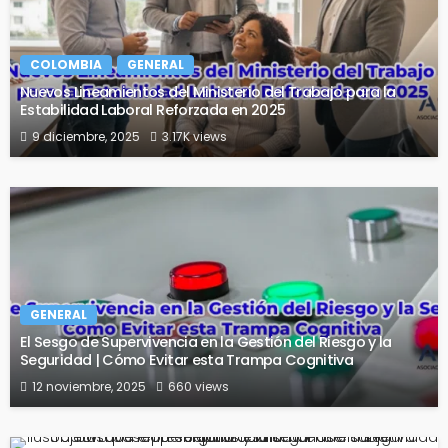
COLOMBIA
GENERAL
Nuevos Lineamientos del Ministerio del Trabajo para la
Estabilidad Laboral Reforzada en 2025
9 diciembre, 2025
3.17K views
GENERAL
El Sesgo de Supervivencia en la Gestión del Riesgo y la
Seguridad | Cómo Evitar esta Trampa Cognitiva
12 noviembre, 2025
660 views