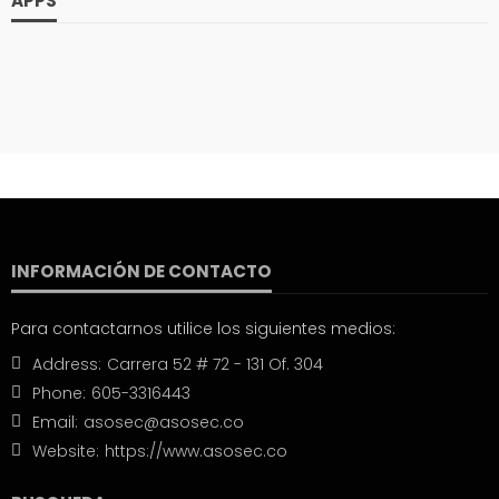
APPS
INFORMACIÓN DE CONTACTO
Para contactarnos utilice los siguientes medios:
Address:
Carrera 52 # 72 - 131 Of. 304
Phone:
605-3316443
Email:
asosec@asosec.co
Website:
https://www.asosec.co