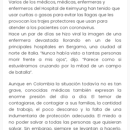
Varios de los médicos, médicas, enfermeras y
enfermeros del Hospital de Keimyung han tenido que
usar curitas o gasas para evitar las llagas que les
provocan los trajes protectores que usan para
atender a los pacientes con coronavirus.
Hace un par de días se hizo viral la imagen de una
enfermera devastada llorando en un de los
principales hospitales en Bergamo, una ciudad al
norte de Italia. “Nunca había visto a tantas personas
morir frente a mis ojos”, dijo. “Parece como si
estuviéramos cruzando por la mitad de un campo
de batalla”.
Aunque en Colombia la situación todavía no es tan
grave, conocidas médicas también expresan la
enorme presión del día a día: El temor de
contagiarse, de contagiar a sus familias, la cantidad
de trabajo, el poco descanso y la falta de una
indumentaria de protección adecuada. El miedo a
no poder salvar a todas las personas que quisieran
salvar. Sin embargo, siempre se levantan a hacerlo.