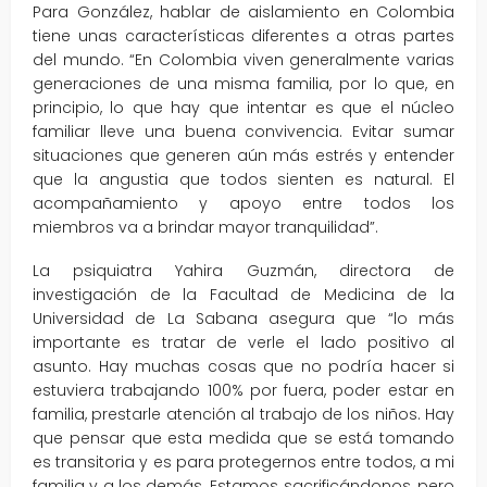
Para González, hablar de aislamiento en Colombia
tiene unas características diferentes a otras partes
del mundo. “En Colombia viven generalmente varias
generaciones de una misma familia, por lo que, en
principio, lo que hay que intentar es que el núcleo
familiar lleve una buena convivencia. Evitar sumar
situaciones que generen aún más estrés y entender
que la angustia que todos sienten es natural. El
acompañamiento y apoyo entre todos los
miembros va a brindar mayor tranquilidad”.
La psiquiatra Yahira Guzmán, directora de
investigación de la Facultad de Medicina de la
Universidad de La Sabana asegura que “lo más
importante es tratar de verle el lado positivo al
asunto. Hay muchas cosas que no podría hacer si
estuviera trabajando 100% por fuera, poder estar en
familia, prestarle atención al trabajo de los niños. Hay
que pensar que esta medida que se está tomando
es transitoria y es para protegernos entre todos, a mi
familia y a los demás. Estamos sacrificándonos, pero