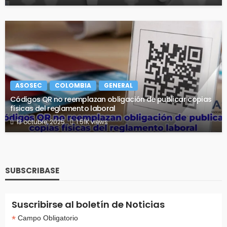
ASOSEC
COLOMBIA
GENERAL
Códigos QR no reemplazan obligación de publicar copias
físicas del reglamento laboral
13 octubre, 2025
1.51K views
SUBSCRIBASE
Suscribirse al boletín de Noticias
*
Campo Obligatorio