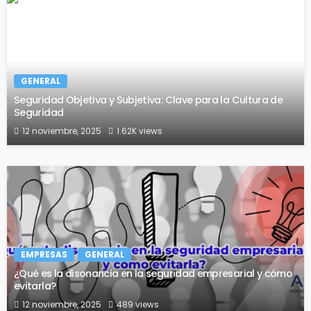
GENERAL
Seguridad Objetiva y Subjetiva: Clave para la Cultura de
Seguridad
12 noviembre, 2025
1.62K views
EMPRESAS
GENERAL
¿Qué es la disonancia en la seguridad empresarial y cómo
evitarla?
12 noviembre, 2025
489 views