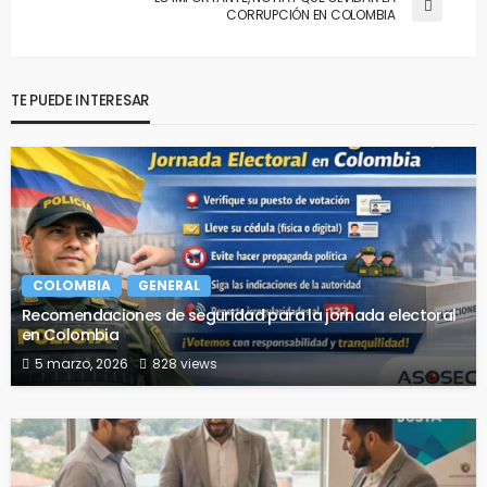
CORRUPCIÓN EN COLOMBIA
TE PUEDE INTERESAR
COLOMBIA
GENERAL
Recomendaciones de seguridad para la jornada electoral
en Colombia
5 marzo, 2026
828 views