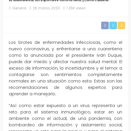
La Salud Mental, tan importante como la fisica, ¿Cómo Cuidarla?
General
26 marzo, 2020
1.26K views
Los brotes de enfermedades infecciosas, como el
nuevo coronavirus, y enfrentarse a una cuarentena
como la anunciada por el presidente Iván Duque,
puede dar miedo y afectar nuestra salud mental. El
exceso de información, la incertidumbre y el temor a
contagiarse son sentimientos completamente
normales en una situación como esta. Estas son las
recomendaciones de algunos expertos para
aprender a manejarlo.
“Así como estar expuesto a un virus representa un
reto para el sistema inmunológico, estar en un
ambiente como el actual, de una pandemia, con
bombardeo de información y aislamiento social,