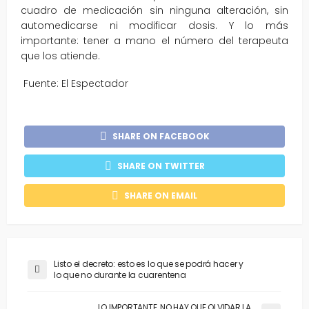
cuadro de medicación sin ninguna alteración, sin
automedicarse ni modificar dosis. Y lo más
importante: tener a mano el número del terapeuta
que los atiende.
Fuente: El Espectador
SHARE ON FACEBOOK
SHARE ON TWITTER
SHARE ON EMAIL
Listo el decreto: esto es lo que se podrá hacer y
lo que no durante la cuarentena
LO IMPORTANTE, NO HAY QUE OLVIDAR LA