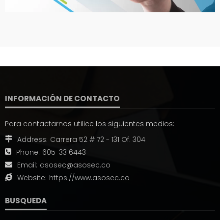
INFORMACIÓN DE CONTACTO
Para contactarnos utilice los siguientes medios:
Address:
Carrera 52 # 72 - 131 Of. 304
Phone:
605-3316443
Email:
asosec@asosec.co
Website:
https://www.asosec.co
BUSQUEDA