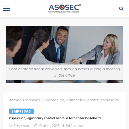
Shot of professional coworkers shaking hands during a meeting
in the office
Home
Empresas
Inspección, vigilancia y control sobre la tercerización laboral
EMPRESAS
Inspección, vigilancia y control sobre la tercerización laboral
Empresas
13 abril, 2016
840 views