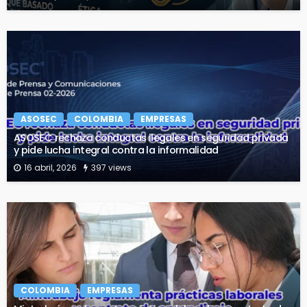
ASOSEC
COLOMBIA
EMPRESAS
ASOSEC rechaza conductas ilegales en seguridad privada
y pide lucha integral contra la informalidad
16 abril, 2026
397 views
COLOMBIA
EMPRESAS