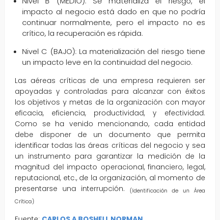
Nivel B (MEDIO): Se materializa el riesgo, el
impacto al negocio está dado en que no podría
continuar normalmente, pero el impacto no es
crítico, la recuperación es rápida.
Nivel C (BAJO): La materialización del riesgo tiene
un impacto leve en la continuidad del negocio.
Las aéreas críticas de una empresa requieren ser
apoyadas y controladas para alcanzar con éxitos
los objetivos y metas de la organización con mayor
eficacia, eficiencia, productividad, y efectividad.
Como se ha venido mencionando, cada entidad
debe disponer de un documento que permita
identificar todas las áreas críticas del negocio y sea
un instrumento para garantizar la medición de la
magnitud del impacto operacional, financiero, legal,
reputacional, etc., de la organización, al momento de
presentarse una interrupción.
(Identificación de un Área
Crítica)
Fuente:
CARLOS A BOSHELL NORMAN