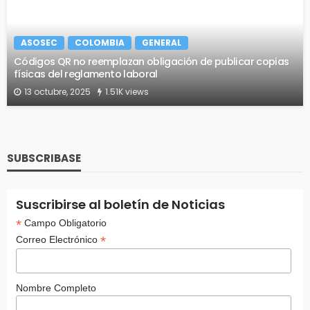
ASOSEC
COLOMBIA
GENERAL
Códigos QR no reemplazan obligación de publicar copias
físicas del reglamento laboral
13 octubre, 2025
1.51K views
SUBSCRIBASE
Suscribirse al boletín de Noticias
*
Campo Obligatorio
*
Correo Electrónico
Nombre Completo