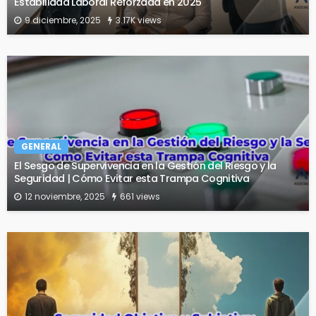
Estabilidad Laboral Reforzada en 2025
9 diciembre, 2025
3.17K views
GENERAL
El Sesgo de Supervivencia en la Gestión del Riesgo y la
Seguridad | Cómo Evitar esta Trampa Cognitiva
12 noviembre, 2025
661 views