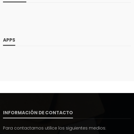
APPS
INFORMACIÓN DE CONTACTO
Para contactarnos utilice los siguientes medios: