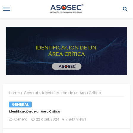
Home
General
Identificación de un Área Crítica
GENERAL
Identificación de un Área Crítica
General
22 abril, 2024
7.94K views