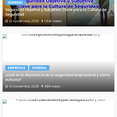
GENERAL
Seguridad Objetiva y Subjetiva: Clave para la Cultura de
Seguridad
12 noviembre, 2025
1.62K views
EMPRESAS
GENERAL
¿Qué es la disonancia en la seguridad empresarial y cómo
evitarla?
12 noviembre, 2025
489 views