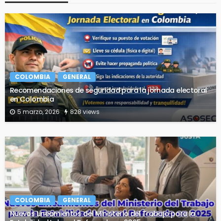
COLOMBIA
GENERAL
Recomendaciones de seguridad para la jornada electoral
en Colombia
5 marzo, 2026
828 views
COLOMBIA
GENERAL
Nuevos Lineamientos del Ministerio del Trabajo para la