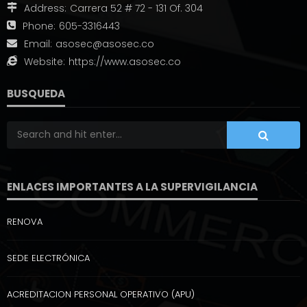
Address:
Carrera 52 # 72 - 131 Of. 304
Phone:
605-3316443
Email:
asosec@asosec.co
Website:
https://www.asosec.co
BUSQUEDA
ENLACES IMPORTANTES A LA SUPERVIGILANCIA
RENOVA
SEDE ELECTRÓNICA
ACREDITACION PERSONAL OPERATIVO (APU)