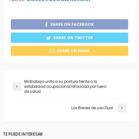
SHARE ON FACEBOOK
SHARE ON TWITTER
SHARE ON EMAIL
Mintrabajo unifica su postura frente a la
estabilidad ocupacional reforzada por fuero
de salud
Los Bienes de uso Dual
TE PUEDE INTERESAR