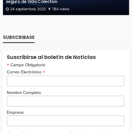
seguro de Vida Colectivo
24 septiembre, 2023
784 views
SUBSCRIBASE
Suscribirse al boletín de Noticias
*
Campo Obligatorio
*
Correo Electrónico
Nombre Completo
Empresa