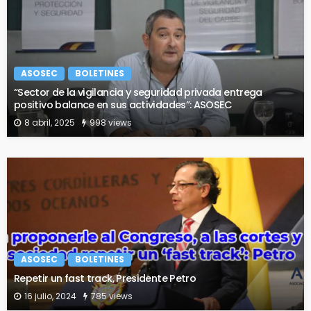
ASOSEC
BOLETINES
“Sector de la vigilancia y seguridad privada entrega
positivo balance en sus actividades”: ASOSEC
8 abril, 2025
998 views
ASOSEC
BOLETINES
Repetir un fast track, Presidente Petro
16 julio, 2024
785 views