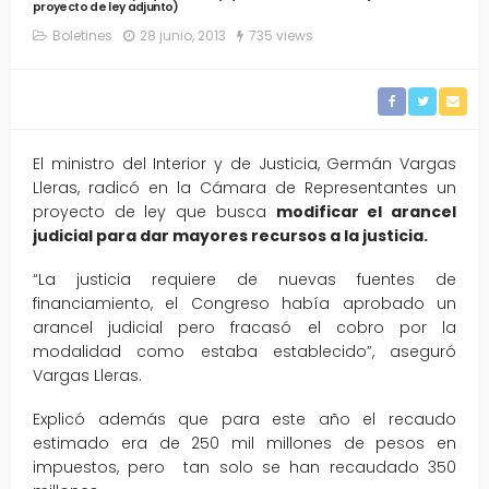
proyecto de ley adjunto)
Boletines
28 junio, 2013
735 views
El ministro del Interior y de Justicia, Germán Vargas
Lleras, radicó en la Cámara de Representantes un
proyecto de ley que busca
modificar el arancel
judicial para dar mayores recursos a la justicia.
“La justicia requiere de nuevas fuentes de
financiamiento, el Congreso había aprobado un
arancel judicial pero fracasó el cobro por la
modalidad como estaba establecido”, aseguró
Vargas Lleras.
Explicó además que para este año el recaudo
estimado era de 250 mil millones de pesos en
impuestos, pero tan solo se han recaudado 350