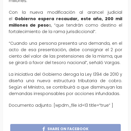
millones.
Con la nueva modificación al arancel judicial
el
Gobierno espera recaudar, este año, 200 mil
millones de peso
s, “que tendrán como destino el
fortalecimiento de la rama jurisdiccional”.
“Cuando una persona presenta una demanda, en el
acto de esa presentación, debe consignar el 2 por
ciento del valor de las pretensiones de la misma, que
se girará a favor del tesoro nacional”, señaló Vargas.
La iniciativa del Gobierno deroga la Ley 1394 de 2010 y
diseña una nueva estructura tributaria de cobro.
Según el Ministro, se contribuirá a que disminuyan las
demandas irresponsables por acciones infundadas.
Documento adjunto: [wpdm_file id=13 title=”true” ]
SHARE ON FACEBOOK