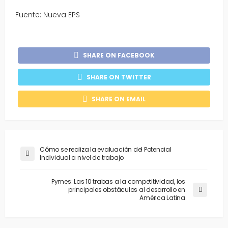
Fuente: Nueva EPS
SHARE ON FACEBOOK
SHARE ON TWITTER
SHARE ON EMAIL
Cómo se realiza la evaluación del Potencial
Individual a nivel de trabajo
Pymes: Las 10 trabas a la competitividad, los
principales obstáculos al desarrollo en
América Latina