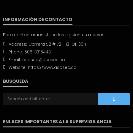
INFORMACIÓN DE CONTACTO
Para contactarnos utilice los siguientes medios:
Address:
Carrera 52 # 72 - 131 Of. 304
Phone:
605-3316443
Email:
asosec@asosec.co
Website:
https://www.asosec.co
BUSQUEDA
ENLACES IMPORTANTES A LA SUPERVIGILANCIA