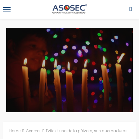
Home
General
Evite el uso de la pólvora, sus quemaduras pueden ser fatales