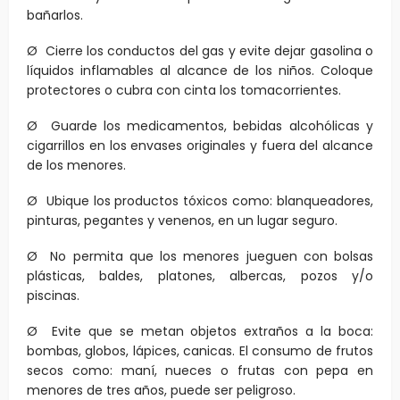
bañarlos.
Ø Cierre los conductos del gas y evite dejar gasolina o
líquidos inflamables al alcance de los niños. Coloque
protectores o cubra con cinta los tomacorrientes.
Ø Guarde los medicamentos, bebidas alcohólicas y
cigarrillos en los envases originales y fuera del alcance
de los menores.
Ø Ubique los productos tóxicos como: blanqueadores,
pinturas, pegantes y venenos, en un lugar seguro.
Ø No permita que los menores jueguen con bolsas
plásticas, baldes, platones, albercas, pozos y/o
piscinas.
Ø Evite que se metan objetos extraños a la boca:
bombas, globos, lápices, canicas. El consumo de frutos
secos como: maní, nueces o frutas con pepa en
menores de tres años, puede ser peligroso.