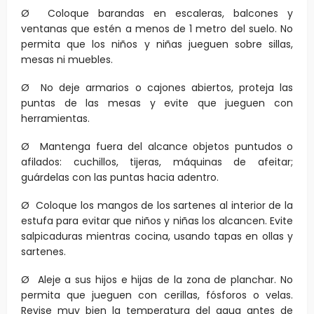
Ø Coloque barandas en escaleras, balcones y
ventanas que estén a menos de 1 metro del suelo. No
permita que los niños y niñas jueguen sobre sillas,
mesas ni muebles.
Ø No deje armarios o cajones abiertos, proteja las
puntas de las mesas y evite que jueguen con
herramientas.
Ø Mantenga fuera del alcance objetos puntudos o
afilados: cuchillos, tijeras, máquinas de afeitar;
guárdelas con las puntas hacia adentro.
Ø Coloque los mangos de los sartenes al interior de la
estufa para evitar que niños y niñas los alcancen. Evite
salpicaduras mientras cocina, usando tapas en ollas y
sartenes.
Ø Aleje a sus hijos e hijas de la zona de planchar. No
permita que jueguen con cerillas, fósforos o velas.
Revise muy bien la temperatura del agua antes de