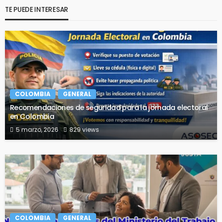
TE PUEDE INTERESAR
COLOMBIA
GENERAL
Recomendaciones de seguridad para la jornada electoral
en Colombia
5 marzo, 2026
829 views
COLOMBIA
GENERAL