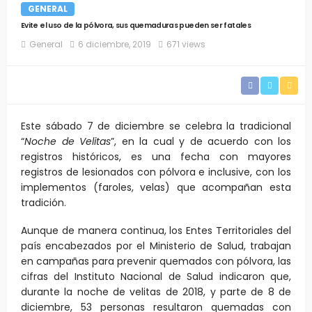
GENERAL
Evite el uso de la pólvora, sus quemaduras pueden ser fatales
General
6 diciembre, 2019
671 views
Este sábado 7 de diciembre se celebra la tradicional
“
Noche de Velitas
”, en la cual y de acuerdo con los
registros históricos, es una fecha con mayores
registros de lesionados con pólvora e inclusive, con los
implementos (faroles, velas) que acompañan esta
tradición.
Aunque de manera continua, los Entes Territoriales del
país encabezados por el Ministerio de Salud, trabajan
en campañas para prevenir quemados con pólvora, las
cifras del Instituto Nacional de Salud indicaron que,
durante la noche de velitas de 2018, y parte de 8 de
diciembre, 53 personas resultaron quemadas con