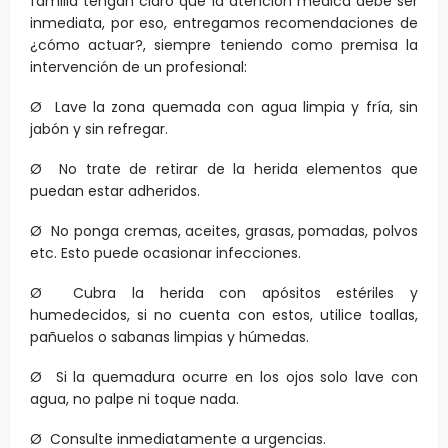
familia tengan claro que la atención médica debe ser
inmediata, por eso, entregamos recomendaciones de
¿cómo actuar?, siempre teniendo como premisa la
intervención de un profesional:
Ø Lave la zona quemada con agua limpia y fría, sin
jabón y sin refregar.
Ø No trate de retirar de la herida elementos que
puedan estar adheridos.
Ø No ponga cremas, aceites, grasas, pomadas, polvos
etc. Esto puede ocasionar infecciones.
Ø Cubra la herida con apósitos estériles y
humedecidos, si no cuenta con estos, utilice toallas,
pañuelos o sabanas limpias y húmedas.
Ø Si la quemadura ocurre en los ojos solo lave con
agua, no palpe ni toque nada.
Ø Consulte inmediatamente a urgencias.