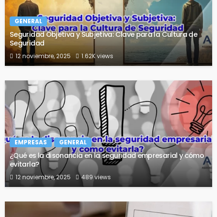
GENERAL
Seguridad Objetiva y Subjetiva: Clave para la Cultura de
Seguridad
12 noviembre, 2025
1.62K views
EMPRESAS
GENERAL
¿Qué es la disonancia en la seguridad empresarial y cómo
evitarla?
12 noviembre, 2025
489 views