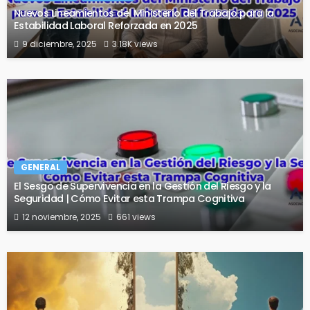
Nuevos Lineamientos del Ministerio del Trabajo para la
Estabilidad Laboral Reforzada en 2025
9 diciembre, 2025
3.18K views
GENERAL
El Sesgo de Supervivencia en la Gestión del Riesgo y la
Seguridad | Cómo Evitar esta Trampa Cognitiva
12 noviembre, 2025
661 views