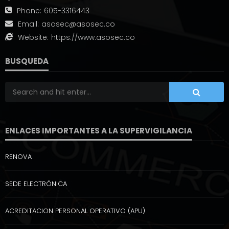
Phone:
605-3316443
Email:
asosec@asosec.co
Website:
https://www.asosec.co
BUSQUEDA
ENLACES IMPORTANTES A LA SUPERVIGILANCIA
RENOVA
SEDE ELECTRÓNICA
ACREDITACION PERSONAL OPERATIVO (APU)