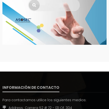
INFORMACIÓN DE CONTACTO
Para contactarnos utilice los siguientes medios:
Address:
Carrera 52 # 72 - 131 Of. 304