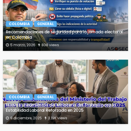
COLOMBIA
GENERAL
Recomendaciones de seguridad para la jornada electoral
en Colombia
5 marzo, 2026
838 views
COLOMBIA
GENERAL
Nuevos Lineamientos del Ministerio del Trabajo para la
Estabilidad Laboral Reforzada en 2025
9 diciembre, 2025
3.19K views