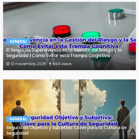
GENERAL
El Sesgo de Supervivencia en la Gestión del Riesgo y la
Seguridad | Cómo Evitar esta Trampa Cognitiva
12 noviembre, 2025
664 views
GENERAL
Seguridad Objetiva y Subjetiva: Clave para la Cultura de
Seguridad