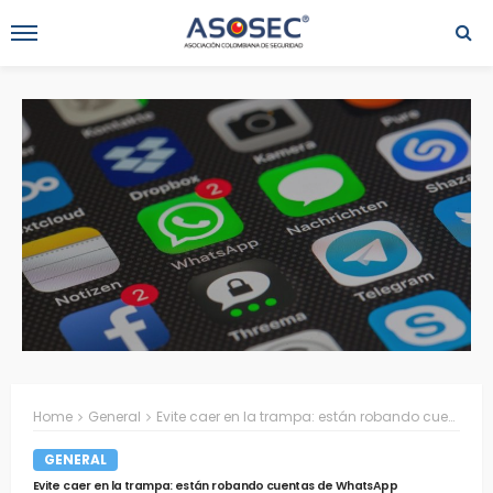
Home
General
Evite caer en la trampa: están robando cuentas de WhatsApp
GENERAL
Evite caer en la trampa: están robando cuentas de WhatsApp