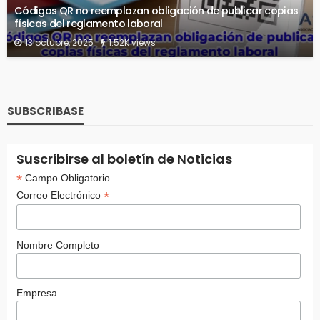
Códigos QR no reemplazan obligación de publicar copias
físicas del reglamento laboral
13 octubre, 2025
1.52K views
SUBSCRIBASE
Suscribirse al boletín de Noticias
*
Campo Obligatorio
*
Correo Electrónico
Nombre Completo
Empresa