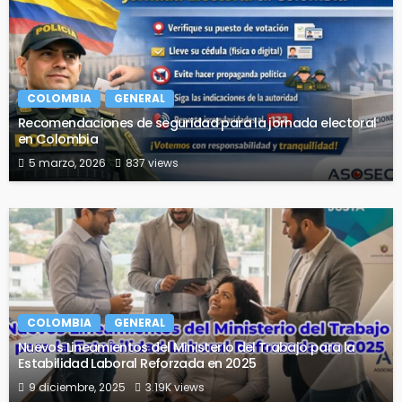
COLOMBIA
GENERAL
Recomendaciones de seguridad para la jornada electoral
en Colombia
5 marzo, 2026
837 views
COLOMBIA
GENERAL
Nuevos Lineamientos del Ministerio del Trabajo para la
Estabilidad Laboral Reforzada en 2025
9 diciembre, 2025
3.19K views