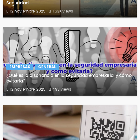
Seguridad
12 noviembre, 2025
1.63K views
EMPRESAS
GENERAL
¿Qué es la disonancia en la seguridad empresarial y cómo
evitarla?
12 noviembre, 2025
493 views