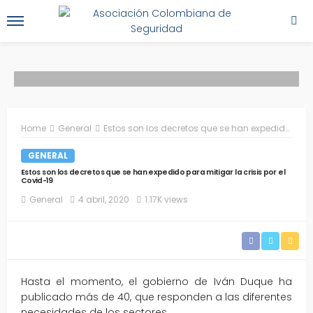
Home
General
Estos son los decretos que se han expedido para mitigar la crisis por el Covid-19
GENERAL
Estos son los decretos que se han expedido para mitigar la crisis por el
Covid-19
General
4 abril, 2020
1.17K views
Hasta el momento, el gobierno de Iván Duque ha
publicado más de 40, que responden a las diferentes
necesidades de los sectores