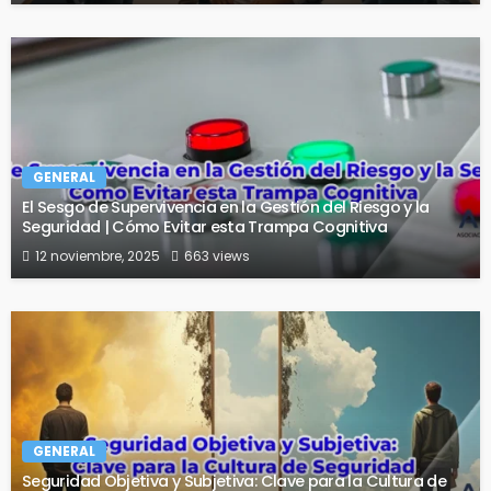
GENERAL
El Sesgo de Supervivencia en la Gestión del Riesgo y la
Seguridad | Cómo Evitar esta Trampa Cognitiva
12 noviembre, 2025
663 views
GENERAL
Seguridad Objetiva y Subjetiva: Clave para la Cultura de