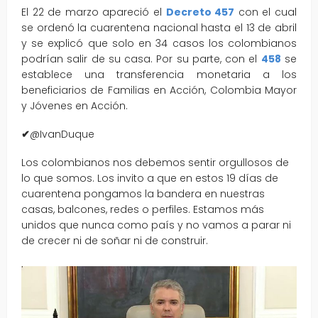
El 22 de marzo apareció el
Decreto 457
con el cual
se ordenó la cuarentena nacional hasta el 13 de abril
y se explicó que solo en 34 casos los colombianos
podrían salir de su casa. Por su parte, con el
458
se
establece una transferencia monetaria a los
beneficiarios de Familias en Acción, Colombia Mayor
y Jóvenes en Acción.
✔
@IvanDuque
Los colombianos nos debemos sentir orgullosos de
lo que somos. Los invito a que en estos 19 días de
cuarentena pongamos la bandera en nuestras
casas, balcones, redes o perfiles. Estamos más
unidos que nunca como país y no vamos a parar ni
de crecer ni de soñar ni de construir.