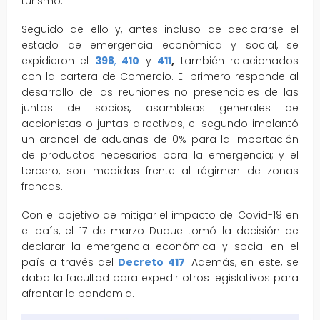
turismo.
Seguido de ello y, antes incluso de declararse el
estado de emergencia económica y social, se
expidieron el
398
,
410
y
411
,
también relacionados
con la cartera de Comercio. El primero responde al
desarrollo de las reuniones no presenciales de las
juntas de socios, asambleas generales de
accionistas o juntas directivas; el segundo implantó
un arancel de aduanas de 0% para la importación
de productos necesarios para la emergencia; y el
tercero, son medidas frente al régimen de zonas
francas.
Con el objetivo de mitigar el impacto del Covid-19 en
el país, el 17 de marzo Duque tomó la decisión de
declarar la emergencia económica y social en el
país a través del
Decreto 417
.
Además, en este, se
daba la facultad para expedir otros legislativos para
afrontar la pandemia.