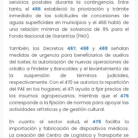
servicios postales durante la contingencia. Entre
tanto, el
465
estableció la priorización y trámite
inmediato de las solicitudes de concesiones de
aguas superficiales en municipios y el 466 habló de
una relación mínima de solvencia de 9% para el
Fondo Nacional de Garantías (FNG).
También, los Decretos
467
,
468
y
469
señalan
medidas de urgencia para beneficiarios de auxilios
del Icetex; la autorización de nuevas operaciones de
crédito a Findeter y Bancoldex; y el levantamiento de
la suspensión de términos judiciales,
respectivamente. Con el 470 se autoriza la repartición
del PAE en los hogares; el 471 ayuda a fijar precios de
los insumos agropecuarios; mientras que el
475
corresponde a la fijación de normas para apoyar las
actividades artísticas y de gestión cultural.
En cuanto al sector salud, el
476
facilita la
importación y fabricación de dispositivos médicos.
La creación del Centro de Logística y Transporte se