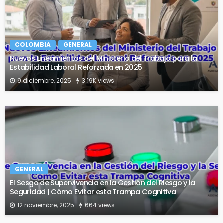
COLOMBIA
GENERAL
Nuevos Lineamientos del Ministerio del Trabajo para la
Estabilidad Laboral Reforzada en 2025
9 diciembre, 2025
3.19K views
GENERAL
El Sesgo de Supervivencia en la Gestión del Riesgo y la
Seguridad | Cómo Evitar esta Trampa Cognitiva
12 noviembre, 2025
664 views