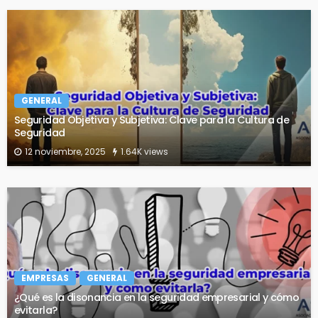
GENERAL
Seguridad Objetiva y Subjetiva: Clave para la Cultura de
Seguridad
12 noviembre, 2025
1.64K views
EMPRESAS
GENERAL
¿Qué es la disonancia en la seguridad empresarial y cómo
evitarla?