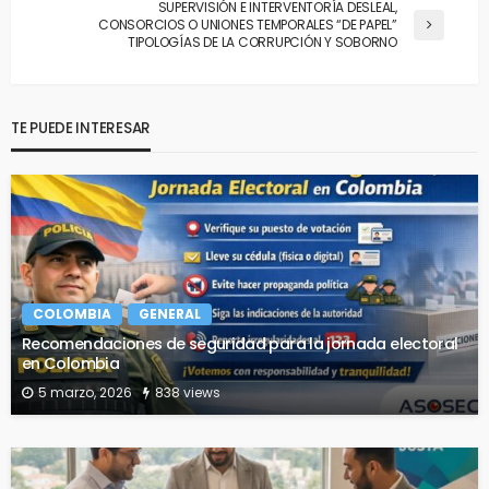
SUPERVISIÓN E INTERVENTORÍA DESLEAL,
CONSORCIOS O UNIONES TEMPORALES “DE PAPEL”
TIPOLOGÍAS DE LA CORRUPCIÓN Y SOBORNO
TE PUEDE INTERESAR
COLOMBIA
GENERAL
Recomendaciones de seguridad para la jornada electoral
en Colombia
5 marzo, 2026
838 views