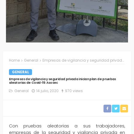
Home
General
Empresas de vigilancia y seguridad privada inician plan de pruebas aleatorias de Covid-19: Asosec
GENERAL
Empresas de vigilancia y seguridad privada inician plan de pruebas
aleatorias de Covid-19: Asosec
General
14 julio, 2020
970 views
Con pruebas aleatorias a sus trabajadores,
empresas de la seguridad y vigilancia privada en