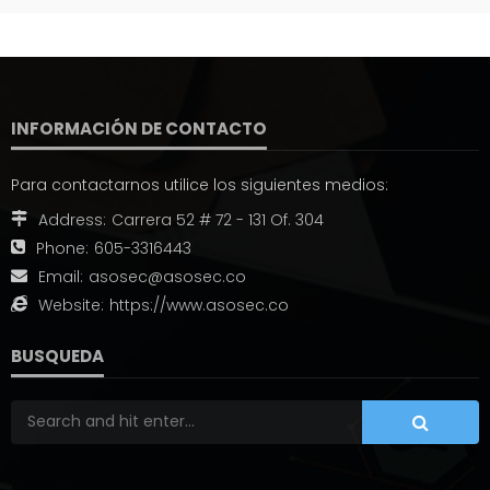
INFORMACIÓN DE CONTACTO
Para contactarnos utilice los siguientes medios:
Address:
Carrera 52 # 72 - 131 Of. 304
Phone:
605-3316443
Email:
asosec@asosec.co
Website:
https://www.asosec.co
BUSQUEDA