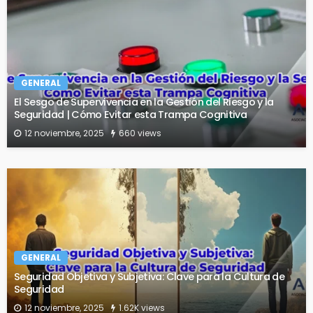
GENERAL
El Sesgo de Supervivencia en la Gestión del Riesgo y la
Seguridad | Cómo Evitar esta Trampa Cognitiva
12 noviembre, 2025
660 views
GENERAL
Seguridad Objetiva y Subjetiva: Clave para la Cultura de
Seguridad
12 noviembre, 2025
1.62K views