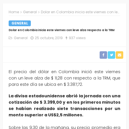
Home
General
Dolar en Colombia inicia este viernes con leve alza respecto a la TRM
GENERAL
Dolar en Colombia inicia este viernes con leve alza respecto a la TRM
General
25 octubre, 2019
937 views
El precio del dólar en Colombia inició este viernes
con un leve alza de $ 11,28 con respecto a la TRM, que
para este día se ubica en $ 3.387,72.
La divisa estadounidense abrió la jornada con una
cotización de $ 3.399,00 y en los primeros minutos
se habían realizado siete transacciones por un
monto superior a US$2,5 millones.
Sobre las 9:30 de la mañana, su precio promedio era