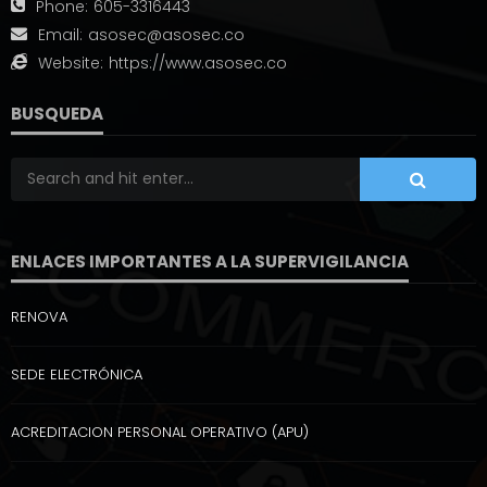
Phone:
605-3316443
Email:
asosec@asosec.co
Website:
https://www.asosec.co
BUSQUEDA
ENLACES IMPORTANTES A LA SUPERVIGILANCIA
RENOVA
SEDE ELECTRÓNICA
ACREDITACION PERSONAL OPERATIVO (APU)