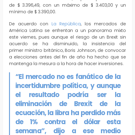
de $ 3.396,49, con un máximo de $ 3.403,00 y un
mínimo de $ 3.390,00.
De acuerdo con
La República
, los mercados de
América Latina se enfrentan a un panorama mixto
este viernes, pues aunque el riesgo de un Brexit sin
acuerdo se ha disminuido, la insistencia del
primer ministro británico, Boris Johnson, de convocar
a elecciones antes del fin de año ha hecho que se
mantenga la mesura a la hora de hacer inversiones.
“El mercado no es fanático de la
incertidumbre política, y aunque
el resultado podría ser la
eliminación de Brexit de la
ecuación, la libra ha perdido más
de 1% contra el dólar esta
semana”, dijo a ese medio