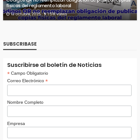
físicas del reglamento laboral
13 octubre, 2025
1.51K views
SUBSCRIBASE
Suscribirse al boletín de Noticias
*
Campo Obligatorio
*
Correo Electrónico
Nombre Completo
Empresa