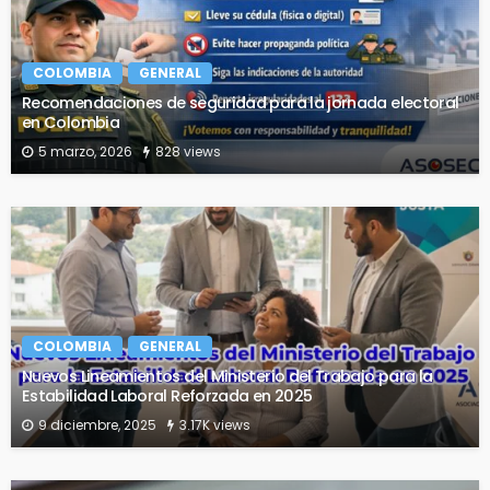
COLOMBIA
GENERAL
Recomendaciones de seguridad para la jornada electoral
en Colombia
5 marzo, 2026
828 views
COLOMBIA
GENERAL
Nuevos Lineamientos del Ministerio del Trabajo para la
Estabilidad Laboral Reforzada en 2025
9 diciembre, 2025
3.17K views