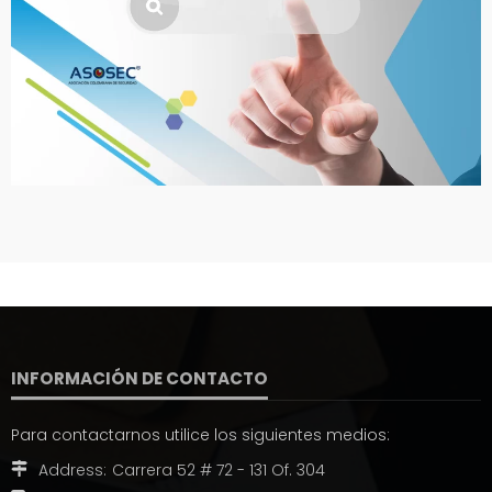
INFORMACIÓN DE CONTACTO
Para contactarnos utilice los siguientes medios:
Address:
Carrera 52 # 72 - 131 Of. 304