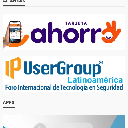
ALIANZAS
APPS