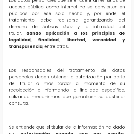
Los datos personales que se encuentran en sitios de
acceso público como internet no se convierten en
públicos por ese solo hecho y, por ende, el
tratamiento debe realizarse garantizando del
derecho de
habeas data
y la intimidad del
titular,
dando aplicación a los principios de
legalidad, finalidad, libertad, veracidad y
transparencia
, entre otros.
Los responsables del tratamiento de datos
personales deben obtener la autorización por parte
del titular a más tardar al momento de su
recolección e informando la finalidad específica,
utilizando mecanismos que garanticen su posterior
consulta.
Se entiende que el titular de la información ha dado
su
autorización cuando sea por escrito,