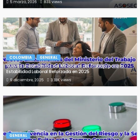
5 marzo, 2026
833 views
COLOMBIA
GENERAL
Nuevos Lineamientos del Ministerio del Trabajo para la
Estabilidad Laboral Reforzada en 2025
9 diciembre, 2025
3.18K views
GENERAL