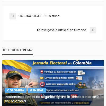
CASO NARCOJET – Su historia
La inteligencia artificial en tu mano
TE PUEDE INTERESAR
COLOMBIA
GENERAL
Recomendaciones de seguridad para la jornada electoral
en Colombia