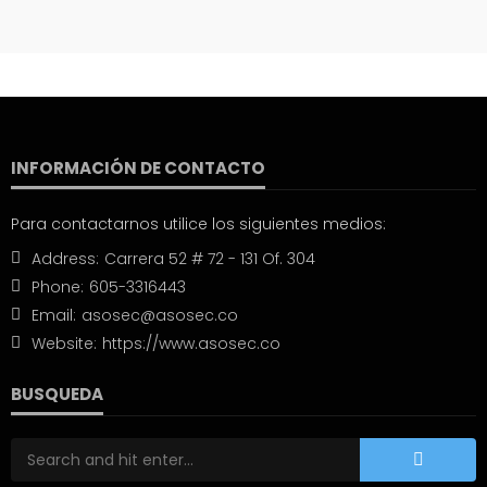
INFORMACIÓN DE CONTACTO
Para contactarnos utilice los siguientes medios:
Address:
Carrera 52 # 72 - 131 Of. 304
Phone:
605-3316443
Email:
asosec@asosec.co
Website:
https://www.asosec.co
BUSQUEDA