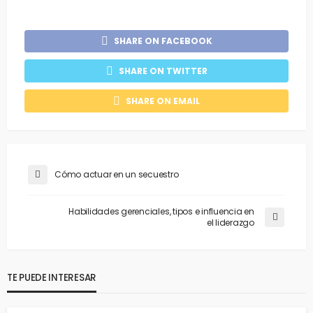
SHARE ON FACEBOOK
SHARE ON TWITTER
SHARE ON EMAIL
Cómo actuar en un secuestro
Habilidades gerenciales, tipos e influencia en
el liderazgo
TE PUEDE INTERESAR