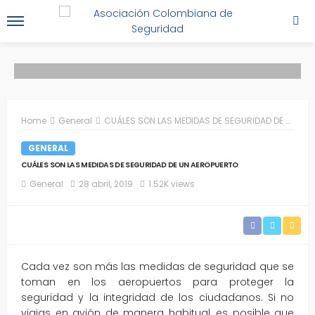
Home
General
CUÁLES SON LAS MEDIDAS DE SEGURIDAD DE UN AEROPUERTO
GENERAL
CUÁLES SON LAS MEDIDAS DE SEGURIDAD DE UN AEROPUERTO
General
28 abril, 2019
1.52K views
Cada vez son más las medidas de seguridad que se
toman en los aeropuertos para proteger la
seguridad y la integridad de los ciudadanos. Si no
viajas en avión de manera habitual, es posible que