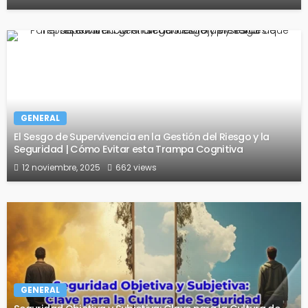
GENERAL
El Sesgo de Supervivencia en la Gestión del Riesgo y la
Seguridad | Cómo Evitar esta Trampa Cognitiva
12 noviembre, 2025
662 views
GENERAL