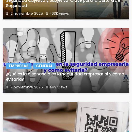
Seguridad Objetiva y Subjetiva: Clave para la Cultura de
Seguridad
12 noviembre, 2025
1.63K views
EMPRESAS
GENERAL
¿Qué es la disonancia en la seguridad empresarial y cómo
evitarla?
12 noviembre, 2025
489 views