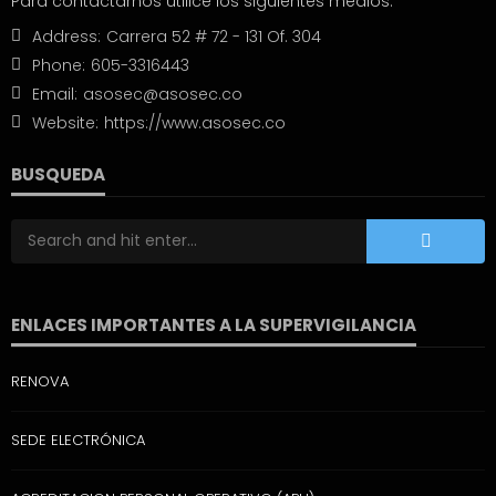
Para contactarnos utilice los siguientes medios:
Address:
Carrera 52 # 72 - 131 Of. 304
Phone:
605-3316443
Email:
asosec@asosec.co
Website:
https://www.asosec.co
BUSQUEDA
ENLACES IMPORTANTES A LA SUPERVIGILANCIA
RENOVA
SEDE ELECTRÓNICA