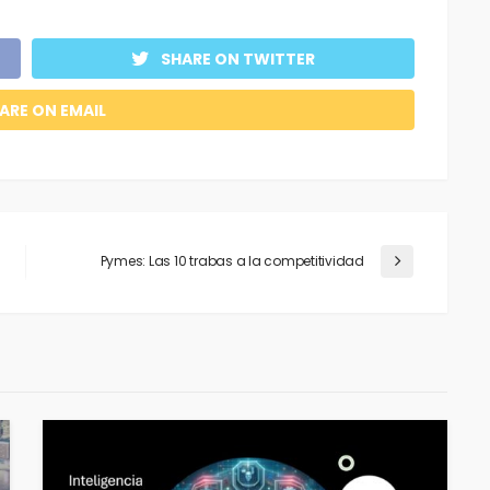
SHARE ON TWITTER
ARE ON EMAIL
Pymes: Las 10 trabas a la competitividad