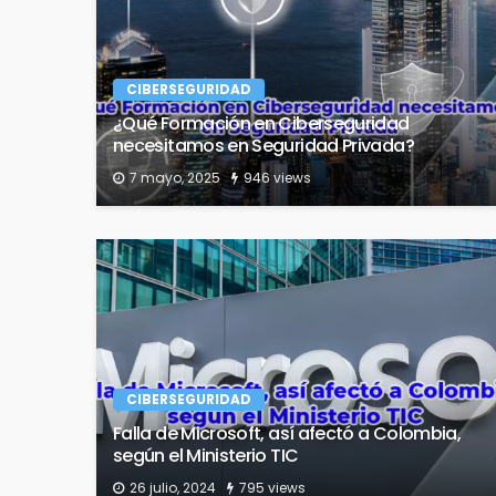
CIBERSEGURIDAD
¿Qué Formación en Ciberseguridad
necesitamos en Seguridad Privada?
7 mayo, 2025
946 views
CIBERSEGURIDAD
Falla de Microsoft, así afectó a Colombia,
según el Ministerio TIC
26 julio, 2024
795 views