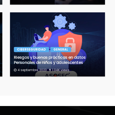
CIBERSEGURIDAD
GENERAL
Riesgos y buenas prácticas en datos
Personales de niños y adolescentes
4 septiembre, 2023
1.04K views