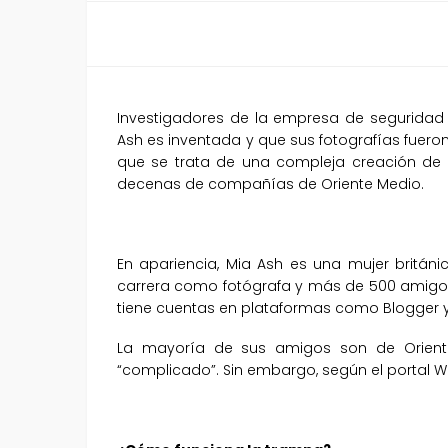
Investigadores de la empresa de seguridad 
Ash es inventada y que sus fotografías fueron
que se trata de una compleja creación de 
decenas de compañías de Oriente Medio.
En apariencia, Mia Ash es una mujer británi
carrera como fotógrafa y más de 500 amigos
tiene cuentas en plataformas como Blogger
La mayoría de sus amigos son de Oriente
“complicado”. Sin embargo, según el portal Wire