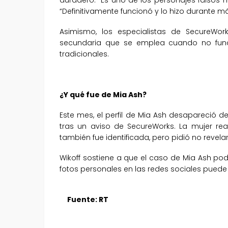
“Definitivamente funcionó y lo hizo durante m
Asimismo, los especialistas de SecureWo
secundaria que se emplea cuando no funci
tradicionales.
¿Y qué fue de Mia Ash?
Este mes, el perfil de Mia Ash desapareció d
tras un aviso de SecureWorks. La mujer rea
también fue identificada, pero pidió no revelar
Wikoff sostiene a que el caso de Mia Ash po
fotos personales en las redes sociales pued
Fuente: RT