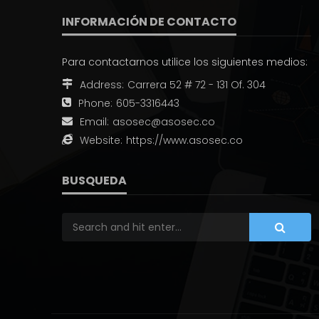
INFORMACIÓN DE CONTACTO
Para contactarnos utilice los siguientes medios:
Address:
Carrera 52 # 72 - 131 Of. 304
Phone:
605-3316443
Email:
asosec@asosec.co
Website:
https://www.asosec.co
BUSQUEDA