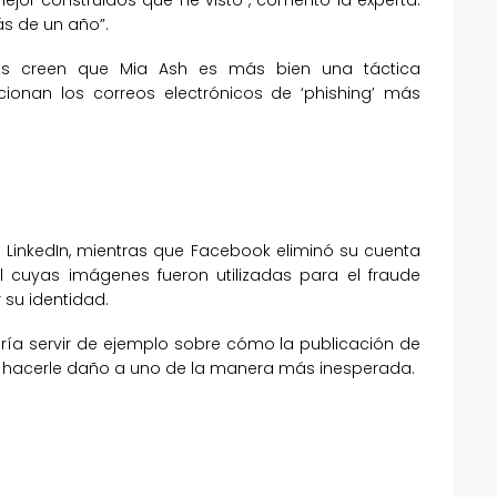
ás de un año”.
rks creen que Mia Ash es más bien una táctica
onan los correos electrónicos de ‘phishing’ más
e LinkedIn, mientras que Facebook eliminó su cuenta
l cuyas imágenes fueron utilizadas para el fraude
 su identidad.
dría servir de ejemplo sobre cómo la publicación de
e hacerle daño a uno de la manera más inesperada.