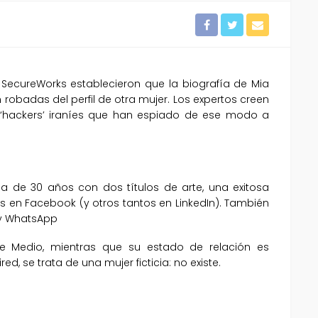
SecureWorks establecieron que la biografía de Mia
 robadas del perfil de otra mujer. Los expertos creen
‘hackers’ iraníes que han espiado de ese modo a
ca de 30 años con dos títulos de arte, una exitosa
 en Facebook (y otros tantos en LinkedIn). También
 y WhatsApp
 Medio, mientras que su estado de relación es
d, se trata de una mujer ficticia: no existe.