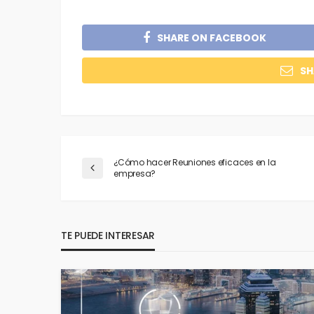
SHARE ON FACEBOOK
SH
¿Cómo hacer Reuniones eficaces en la
empresa?
TE PUEDE INTERESAR