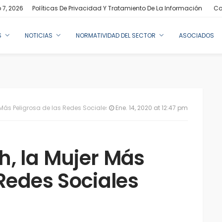
 7, 2026
Políticas De Privacidad Y Tratamiento De La Información
Co
S
NOTICIAS
NORMATIVIDAD DEL SECTOR
ASOCIADOS
Más Peligrosa de las Redes Sociales
Ene. 14, 2020 at 12:47 pm
h, la Mujer Más
 Redes Sociales