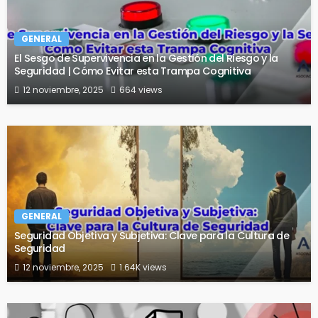
GENERAL
El Sesgo de Supervivencia en la Gestión del Riesgo y la
Seguridad | Cómo Evitar esta Trampa Cognitiva
12 noviembre, 2025
664 views
GENERAL
Seguridad Objetiva y Subjetiva: Clave para la Cultura de
Seguridad
12 noviembre, 2025
1.64K views