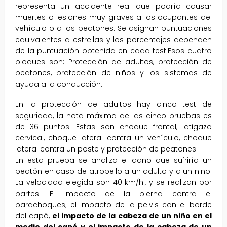
representa un accidente real que podría causar
muertes o lesiones muy graves a los ocupantes del
vehículo o a los peatones. Se asignan puntuaciones
equivalentes a estrellas y los porcentajes dependen
de la puntuación obtenida en cada test.
Esos cuatro
bloques son: Protección de adultos, protección de
peatones, protección de niños y los sistemas de
ayuda a la conducción.
En la protección de adultos hay cinco test de
seguridad, la nota máxima de las cinco pruebas es
de 36 puntos. Estas son choque frontal, latigazo
cervical, choque lateral contra un vehículo, choque
lateral contra un poste y protección de peatones.
En esta prueba se analiza el daño que sufriría un
peatón en caso de atropello a un adulto y a un niño.
La velocidad elegida son 40 km/h., y se realizan por
partes. El impacto de la pierna contra el
parachoques; el impacto de la pelvis con el borde
del capó,
el impacto de la cabeza de un niño en el
medio del capó y el impacto de la cabeza de un