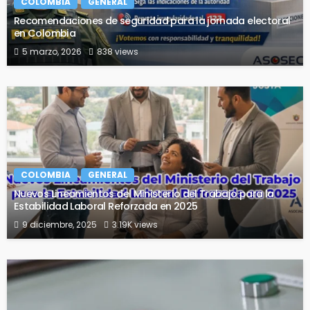
COLOMBIA
GENERAL
Recomendaciones de seguridad para la jornada electoral
en Colombia
5 marzo, 2026
838 views
COLOMBIA
GENERAL
Nuevos Lineamientos del Ministerio del Trabajo para la
Estabilidad Laboral Reforzada en 2025
9 diciembre, 2025
3.19K views