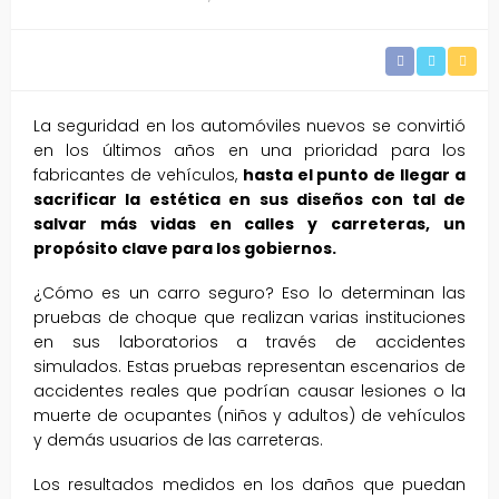
La seguridad en los automóviles nuevos se convirtió
en los últimos años en una prioridad para los
fabricantes de vehículos,
hasta el punto de llegar a
sacrificar la estética en sus diseños con tal de
salvar más vidas en calles y carreteras, un
propósito clave para los gobiernos.
¿Cómo es un carro seguro? Eso lo determinan las
pruebas de choque que realizan varias instituciones
en sus laboratorios a través de accidentes
simulados. Estas pruebas representan escenarios de
accidentes reales que podrían causar lesiones o la
muerte de ocupantes (niños y adultos) de vehículos
y demás usuarios de las carreteras.
Los resultados medidos en los daños que puedan