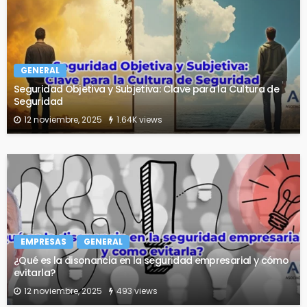
GENERAL
Seguridad Objetiva y Subjetiva: Clave para la Cultura de
Seguridad
12 noviembre, 2025
1.64K views
EMPRESAS
GENERAL
¿Qué es la disonancia en la seguridad empresarial y cómo
evitarla?
12 noviembre, 2025
493 views