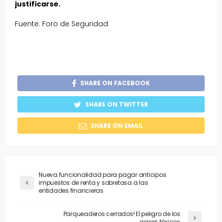
justificarse.
Fuente: Foro de Seguridad
SHARE ON FACEBOOK
SHARE ON TWITTER
SHARE ON EMAIL
Nueva funcionalidad para pagar anticipos
impuestos de renta y sobretasa a las
entidades financieras
Parqueaderos cerrados! El peligro de los
gases tóxicos