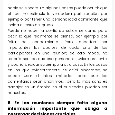
Nadie se sincera. En algunos casos puede ocurrir que
el líder no estimule la verdadera participación, por
ejemplo por tener una personalidad dominante que
inhiba al resto del grupo.
Puede no haber la confianza suficiente como para
decir lo que realmente se piensa, por ejemplo por
falta de conocimiento. Pero deberían ser
importantes los aportes de cada uno de los
participantes en una reunión; de otro modo, no
tendría sentido que esa persona estuviera presente,
y podría dedicar su tiempo a otra cosa. En los casos
en los que evidentemente es difícil sincerarse, se
puede usar distintos métodos para que los
comentarios sean anónimos… pero lo más sano es
trabajar en un ámbito en el que todos puedan ser
honestos.
6. En las reuniones siempre falta alguna
información importante que obliga a
postergar decisiones cruciales.