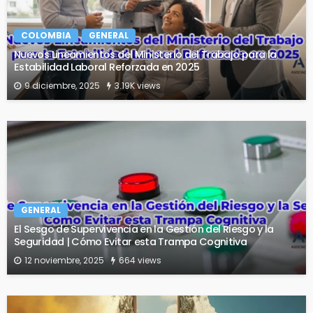
COLOMBIA
GENERAL
Nuevos Lineamientos del Ministerio del Trabajo para la
Estabilidad Laboral Reforzada en 2025
9 diciembre, 2025
3.19K views
GENERAL
El Sesgo de Supervivencia en la Gestión del Riesgo y la
Seguridad | Cómo Evitar esta Trampa Cognitiva
12 noviembre, 2025
664 views