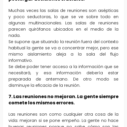
Muchas veces las salas de reuniones son asépticas
y poco seductoras, lo que se ve sobre todo en
algunas multinacionales. Las salas de reuniones
parecen quirófanos ubicados en el medio de la
nada.
Se supone que situando la reunión fuera del contexto
habitual la gente se va a concentrar mejor, pero ese
mismo aislamiento aleja a la sala del flujo
informativo.
Se debe poder tener acceso a la información que se
necesitará, y esa información debería estar
preparada de antemano. De otro modo se
disminuye la eficacia de la reunión.
7. Las reuniones no mejoran. La gente siempre
comete los mismos errores.
Las reuniones son como cualquier otra cosa de la
vida: mejoran si se pone empeño. La gente no hace
buenas reuniones porque no sabe cómo son las