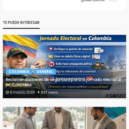
TE PUEDE INTERESAR
COLOMBIA
GENERAL
Recomendaciones de seguridad para la jornada electoral
en Colombia
5 marzo, 2026
837 views