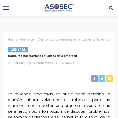
Home
General
Cómo realizar reuniones eficaces en la empresa
GENERAL
Cómo realizar reuniones eficaces en la empresa
General
24 abril, 2020
697 views
En muchas empresas se suele decir “terminó la
reunión, ahora volvamos al trabajo”… pero las
reuniones son importantes porque a través de ellas
se intercambia información, se discuten problemas,
se toman decisiones y se perpetúa la cultura de la