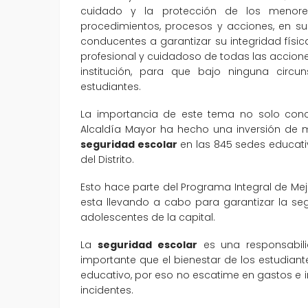
cuidado y la protección de los menore
procedimientos, procesos y acciones, en sus
conducentes a garantizar su integridad física
profesional y cuidadoso de todas las accion
institución, para que bajo ninguna circu
estudiantes.
La importancia de este tema no solo conci
Alcaldía Mayor ha hecho una inversión de m
seguridad escolar
en las 845 sedes educativ
del Distrito.
Esto hace parte del Programa Integral de Mej
esta llevando a cabo para garantizar la segu
adolescentes de la capital.
La
seguridad escolar
es una responsabil
importante que el bienestar de los estudia
educativo, por eso no escatime en gastos e i
incidentes.