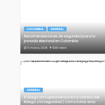
COLOMBIA
GENERAL
Recomendaciones de seguridad para la
jornada electoral en Colombia
5 marzo, 2026
838 views
GENERAL
El Sesgo de Supervivencia en la Gestión del
Riesgo y la Seguridad | Cómo Evitar esta