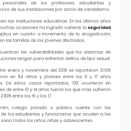
s personales de los profesores, estudiantes y
strozo de sus instalaciones por actos de vandalismo.
en las instituciones educativas. En los últimos años
muchas ocasiones ha logrado vulnerar la
seguridad
lica en cuanto a incremento de la drogadicción,
n las familias de los jóvenes afectados.
cuentran las vulnerabilidades que los sistemas de
tuciones tengan para enfrentar delitos de tipo sexual.
tre enero y noviembre del 2018 se reportaron 21.515
ron en 64 niños y jóvenes entre los 0 y 17 años
 De estos casos reportados, 733 ocurrieron en
es de entre 10 y 14 años fueron los que más sufrieron
2.835 entre los 15 y los 17.
dín, colegio privado o público cuente con las
de los estudiantes y funcionarios que acuden a las
 sano todos los niños, niñas y adolescentes.