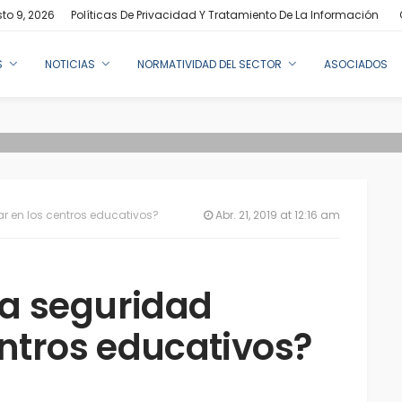
to 9, 2026
Políticas De Privacidad Y Tratamiento De La Información
S
NOTICIAS
NORMATIVIDAD DEL SECTOR
ASOCIADOS
r en los centros educativos?
Abr. 21, 2019 at 12:16 am
a seguridad
entros educativos?