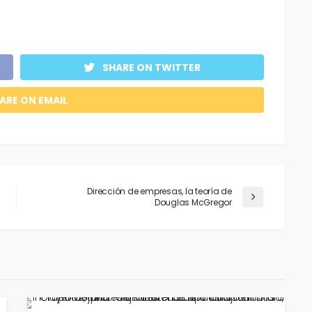
SHARE ON TWITTER
ARE ON EMAIL
Dirección de empresas, la teoría de
Douglas McGregor