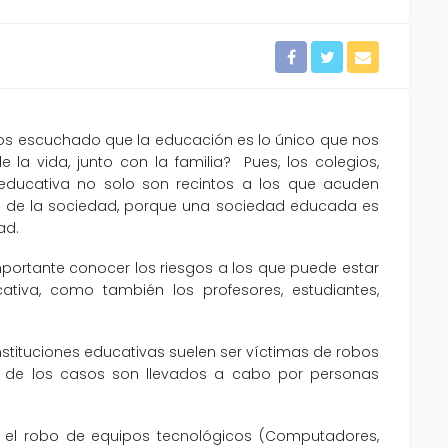
s escuchado que la educación es lo único que nos
la vida, junto con la familia? Pues, los colegios,
d educativa no solo son recintos a los que acuden
turo de la sociedad, porque una sociedad educada es
ad.
portante conocer los riesgos a los que puede estar
cativa, como también los profesores, estudiantes,
nstituciones educativas suelen ser víctimas de robos
a de los casos son llevados a cabo por personas
 el robo de equipos tecnológicos (Computadores,