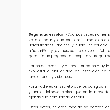
Seguridad escolar:
¿Cuántas veces no hemo
va a quedar y que es lo más importante de 
universidades, jardines y cualquier entida
niños, niñas y jóvenes; son la clave del fu
garantía de progreso, de respeto y de iguald
Por estas razones y muchas otras, es muy im
expuesta cualquier tipo de institución edu
funcionarios y visitantes.
Para nadie es un secreto que los colegios e i
y actos delincuenciales, que en la mayorí
ajenas a la comunidad escolar.
Estos actos, en gran medida se centran en