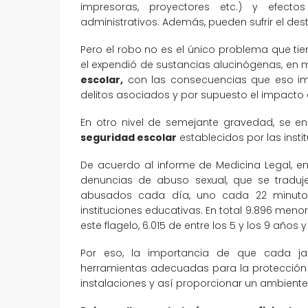
impresoras, proyectores etc.) y efecto
administrativos. Además, pueden sufrir el de
Pero el robo no es el único problema que tien
el expendió de sustancias alucinógenas, en 
escolar,
con las consecuencias que eso imp
delitos asociados y por supuesto el impacto e
En otro nivel de semejante gravedad, se en
seguridad escolar
establecidos por las insti
De acuerdo al informe de Medicina Legal, en
denuncias de abuso sexual, que se traduje
abusados cada día, uno cada 22 minutos.
instituciones educativas. En total 9.896 menor
este flagelo, 6.015 de entre los 5 y los 9 años y 
Por eso, la importancia de que cada jar
herramientas adecuadas para la protección 
instalaciones y así proporcionar un ambiente