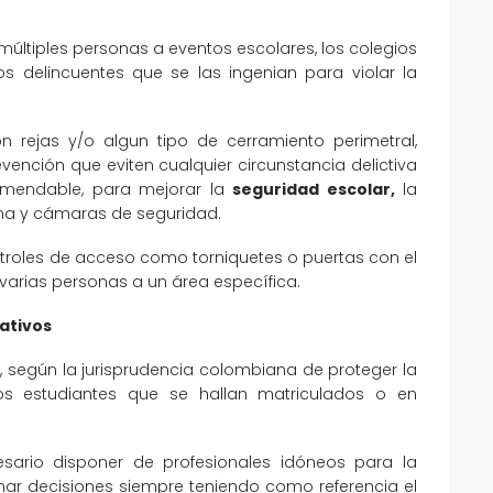
últiples personas a eventos escolares, los colegios
s delincuentes que se las ingenian para violar la
 rejas y/o algun tipo de cerramiento perimetral,
vención que eviten cualquier circunstancia delictiva
ecomendable, para mejorar la
seguridad escolar,
la
rma y cámaras de seguridad.
troles de acceso como torniquetes o puertas con el
o varias personas a un área específica.
ativos
n, según la jurisprudencia colombiana de proteger la
los estudiantes que se hallan matriculados o en
sario disponer de profesionales idóneos para la
mar decisiones siempre teniendo como referencia el