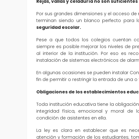
Rejas, vallas y celaduría no son suficientes
Por sus grandes dimensiones y el acceso de m
terminan siendo un blanco perfecto para lo
seguridad escolar.
Pese a que todos los colegios cuentan con
siempre es posible mejorar los niveles de pre
al interior de la institución. Por eso es r
instalación de sistemas electrónicos de ala
En algunas ocasiones se pueden instalar Con
fin de permitir o restringir la entrada de una 
Obligaciones de los establecimientos educ
Toda institución educativa tiene la obligació
integridad física, emocional y moral de 
condición de asistentes en ella.
La ley es clara en establecer que es nece
atención y formación de los estudiantes; to