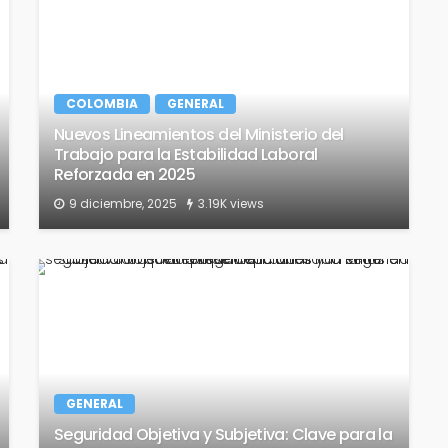
COLOMBIA
GENERAL
Nuevos Lineamientos del Ministerio del
Trabajo para la Estabilidad Laboral
Reforzada en 2025
9 diciembre, 2025
3.19K views
GENERAL
Seguridad Objetiva y Subjetiva: Clave para la