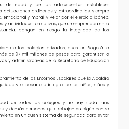
s de edad y de los adolescentes; establecer
 actuaciones ordinarias y extraordinarias, siempre
, emocional y moral; y velar por el ejercicio idóneo,
es y actividades formativas, que se emprendan en la
nstancia, pongan en riesgo la integridad de los
erne a los colegios privados, pues en Bogotá la
ás de 97 mil millones de pesos para garantizar la
as y administrativas de la Secretaría de Educación
oramiento de los Entornos Escolares que la Alcaldía
ridad y el desarrollo integral de las niñas, niños y
idad de todos los colegios y no hay nada más
ntes y demás personas que trabajan en algún centro
nvierta en un buen sistema de seguridad para evitar