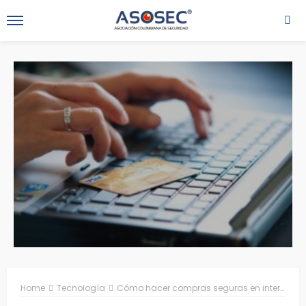
Home
Tecnología
Cómo hacer compras seguras en internet