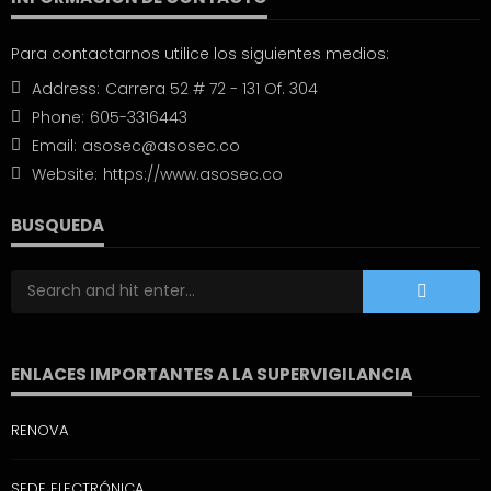
Para contactarnos utilice los siguientes medios:
Address:
Carrera 52 # 72 - 131 Of. 304
Phone:
605-3316443
Email:
asosec@asosec.co
Website:
https://www.asosec.co
BUSQUEDA
ENLACES IMPORTANTES A LA SUPERVIGILANCIA
RENOVA
SEDE ELECTRÓNICA