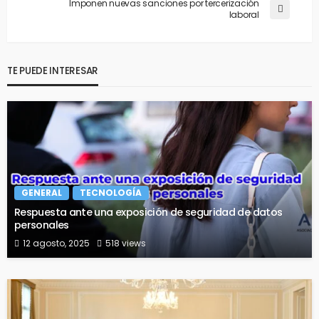
Imponen nuevas sanciones por tercerización
laboral
TE PUEDE INTERESAR
GENERAL
TECNOLOGÍA
Respuesta ante una exposición de seguridad de datos
personales
12 agosto, 2025
518 views