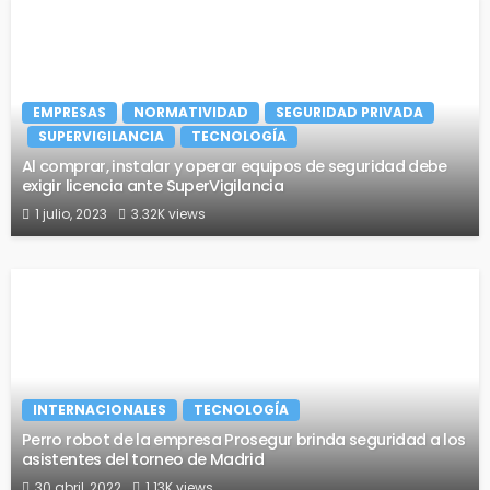
EMPRESAS
NORMATIVIDAD
SEGURIDAD PRIVADA
SUPERVIGILANCIA
TECNOLOGÍA
Al comprar, instalar y operar equipos de seguridad debe
exigir licencia ante SuperVigilancia
1 julio, 2023
3.32K views
INTERNACIONALES
TECNOLOGÍA
Perro robot de la empresa Prosegur brinda seguridad a los
asistentes del torneo de Madrid
30 abril, 2022
1.13K views